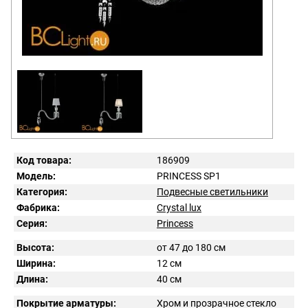
Код товара:
186909
Модель:
PRINCESS SP1
Категория:
Подвесные светильники
Фабрика:
Crystal lux
Серия:
Princess
Высота:
от 47 до 180 см
Ширина:
12 см
Длина:
40 см
Покрытие арматуры:
Хром и прозрачное стекло