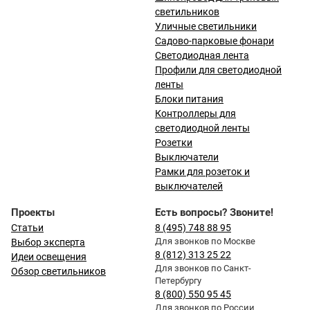
светильников
Уличные светильники
Садово-парковые фонари
Светодиодная лента
Профили для светодиодной
ленты
Блоки питания
Контроллеры для
светодиодной ленты
Розетки
Выключатели
Рамки для розеток и
выключателей
Проекты
Есть вопросы? Звоните!
Статьи
8 (495) 748 88 95
Для звонков по Москве
Выбор эксперта
8 (812) 313 25 22
Идеи освещения
Для звонков по Санкт-
Обзор светильников
Петербургу
8 (800) 550 95 45
Для звонков по России