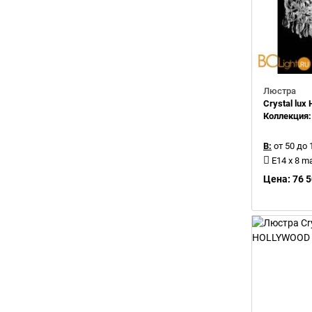
Люстра
Crystal lu
Коллекция
В:
от 50 до 
E14 x 8 m
Цена: 76 5