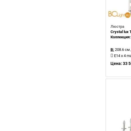
Люстра
Crystal lu
Коллекция
В:
208.6 см
E14 x 4 m
Цена: 33 5