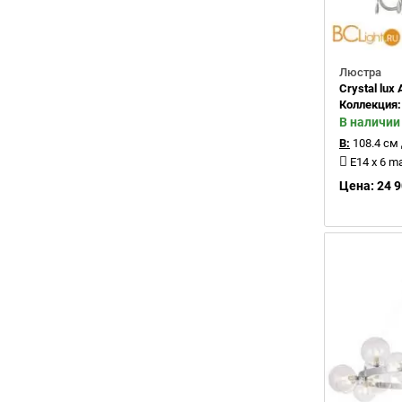
Люстра
Crystal l
Коллекция
В наличии
В:
108.4 см
E14 x 6 m
Цена: 24 9