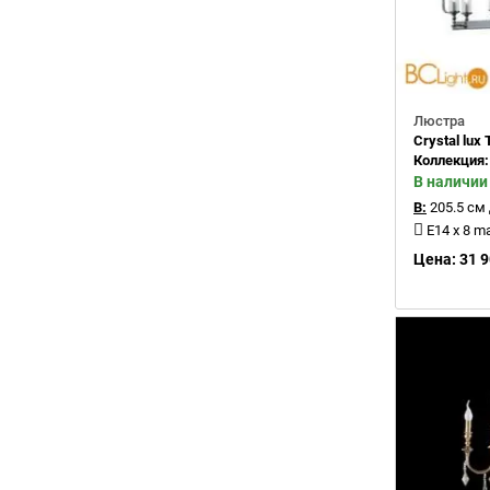
Люстра
Crystal lu
Коллекция
В наличии
В:
205.5 см
E14 x 8 m
Цена: 31 9