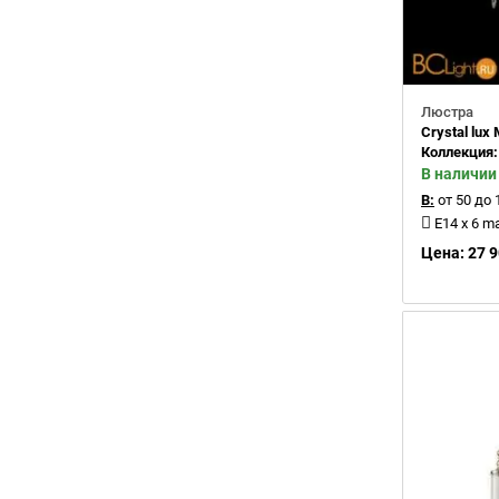
Люстра
Crystal lu
Коллекция
В наличии
В:
от 50 до 
E14 x 6 m
Цена: 27 9