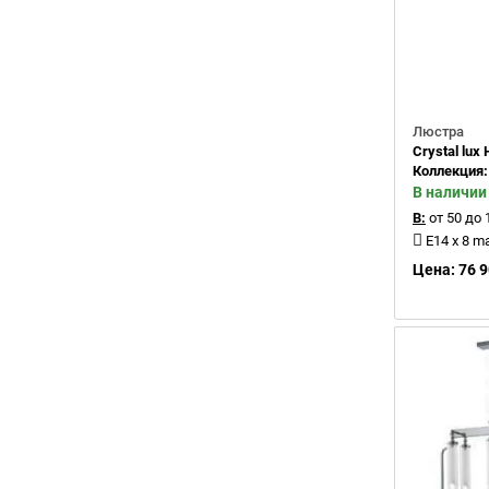
Люстра
Crystal lu
Коллекция
В наличии
В:
от 50 до 
Е14 x 8 m
Цена: 76 9