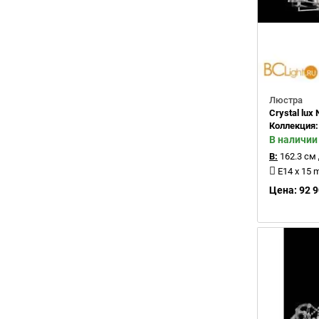
Люстра
Crystal lu
Коллекция
В наличии
В:
162.3 см
E14 x 15 
Цена: 92 9