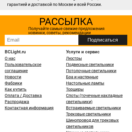
гарантией и доставкой по Москве и всей России.
РАССЫЛКА
Получайте самые свежие предложения
новинки, советы, рекомендации
BCLight.ru
Услуги и сервис
О нас
Люстры
Пользовательское
Подвесные светильники
соглашение
Потолочные светильники
Новости
Бра и настенные
Фабрики
Настольные лампы
Как купить
Торшеры
Оплата / Доставка
Споты (точечные накладные
Распродажа
светильники)
Контактная информация
Встраиваемые светильники
Трековые светильники
Шинопровод для трековых
светильников