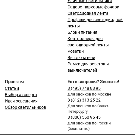
Уличные светильники
Садово-парковые фонари
Светодиодная лента
Профили для светодиодной
ленты
Блоки питания
Контроллеры для
светодиодной ленты
Розетки
Выключатели
Рамки для розеток и
выключателей
Проекты
Есть вопросы? Звоните!
Статьи
8 (495) 748 88 95
Для звонков по Москве
Выбор эксперта
8 (812) 313 25 22
Идеи освещения
Для звонков по Санкт-
Обзор светильников
Петербургу
8 (800) 550 95 45
Для звонков по России
(бесплатно)