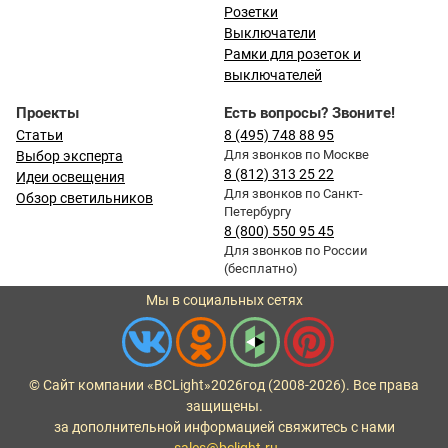
Розетки
Выключатели
Рамки для розеток и
выключателей
Проекты
Есть вопросы? Звоните!
Статьи
8 (495) 748 88 95
Для звонков по Москве
Выбор эксперта
8 (812) 313 25 22
Идеи освещения
Для звонков по Санкт-
Обзор светильников
Петербургу
8 (800) 550 95 45
Для звонков по России
(бесплатно)
Мы в социальных сетях
© Сайт компании «BCLight»
2026
год (2008-2026). Все права
защищены.
за дополнительной информацией свяжитесь с нами