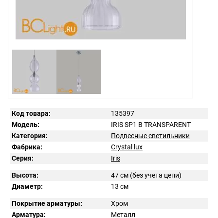
Код товара:
135397
Модель:
IRIS SP1 B TRANSPARENT
Категория:
Подвесные светильники
Фабрика:
Crystal lux
Серия:
Iris
Высота:
47 см (без учета цепи)
Диаметр:
13 см
Покрытие арматуры:
Хром
Арматура:
Металл