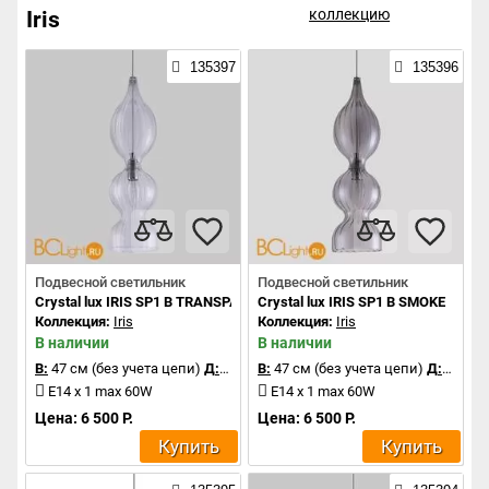
коллекцию
Iris
135397
135396
Подвесной светильник
Подвесной светильник
Crystal lux IRIS SP1 B TRANSPARENT
Crystal lux IRIS SP1 B SMOKE
Коллекция:
Iris
Коллекция:
Iris
В наличии
В наличии
В:
47 см (без учета цепи)
Д:
13 см
В:
47 см (без учета цепи)
Д:
13 см
E14 x 1 max 60W
E14 x 1 max 60W
Цена: 6 500 Р.
Цена: 6 500 Р.
Купить
Купить