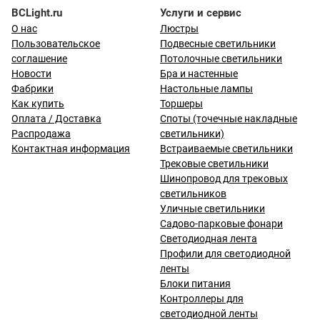
BCLight.ru
Услуги и сервис
О нас
Люстры
Пользовательское
Подвесные светильники
соглашение
Потолочные светильники
Новости
Бра и настенные
Фабрики
Настольные лампы
Как купить
Торшеры
Оплата / Доставка
Споты (точечные накладные
Распродажа
светильники)
Контактная информация
Встраиваемые светильники
Трековые светильники
Шинопровод для трековых
светильников
Уличные светильники
Садово-парковые фонари
Светодиодная лента
Профили для светодиодной
ленты
Блоки питания
Контроллеры для
светодиодной ленты