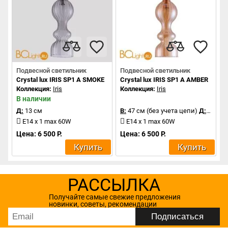
Подвесной светильник
Подвесной светильник
Crystal lux IRIS SP1 A SMOKE
Crystal lux IRIS SP1 A AMBER
Коллекция:
Iris
Коллекция:
Iris
В наличии
Д:
13 см
В:
47 см (без учета цепи)
Д:
13 см
E14 x 1 max 60W
E14 x 1 max 60W
Цена: 6 500 Р.
Цена: 6 500 Р.
Купить
Купить
РАССЫЛКА
Получайте самые свежие предложения
новинки, советы, рекомендации