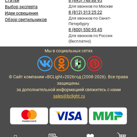
Статьи
8 (495) 748 88 95
Для звонков по Москве
Выбор эксперта
8 (812) 313 25 22
Идеи освещения
Для звонков по Санкт-
Обзор светильников
Петербургу
8 (800) 550 95 45
Для звонков по России
(бесплатно)
Мы в социальных сетях
© Сайт компании «BCLight»
2026
год (2008-2026). Все права
защищены.
за дополнительной информацией свяжитесь с нами
sales@bclight.ru