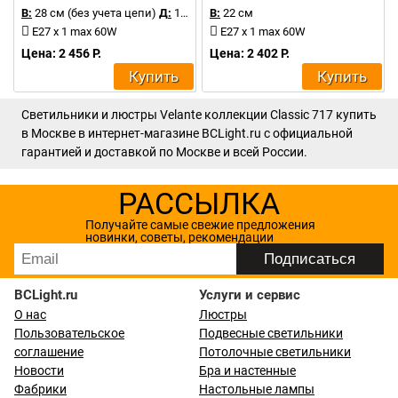
В:
28 см (без учета цепи)
Д:
17 см
В:
22 см
E27 x 1 max 60W
E27 x 1 max 60W
Цена: 2 456 Р.
Цена: 2 402 Р.
Купить
Купить
Светильники и люстры Velante коллекции Classic 717 купить
в Москве в интернет-магазине BCLight.ru с официальной
гарантией и доставкой по Москве и всей России.
РАССЫЛКА
Получайте самые свежие предложения
новинки, советы, рекомендации
BCLight.ru
Услуги и сервис
О нас
Люстры
Пользовательское
Подвесные светильники
соглашение
Потолочные светильники
Новости
Бра и настенные
Фабрики
Настольные лампы