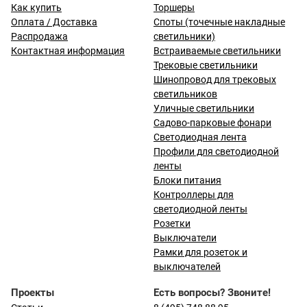
Как купить
Торшеры
Оплата / Доставка
Споты (точечные накладные
Распродажа
светильники)
Контактная информация
Встраиваемые светильники
Трековые светильники
Шинопровод для трековых
светильников
Уличные светильники
Садово-парковые фонари
Светодиодная лента
Профили для светодиодной
ленты
Блоки питания
Контроллеры для
светодиодной ленты
Розетки
Выключатели
Рамки для розеток и
выключателей
Проекты
Есть вопросы? Звоните!