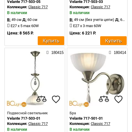
Velante 717-503-05
Velante 717-503-03
Коллекция:
Classic 717
Коллекция:
Classic 717
В наличии
В наличии
В:
49 см
Д:
60 см
В:
49 см (без учета цепи)
Д:
60 см
E27 x 5 max 60W
E27 x 3 max 60W
Цена: 8 565 Р.
Цена: 6 221 Р.
Купить
Купить
180415
180414
Подвесной светильник
Бра
Velante 717-503-01
Velante 717-501-01
Коллекция:
Classic 717
Коллекция:
Classic 717
В наличии
В наличии