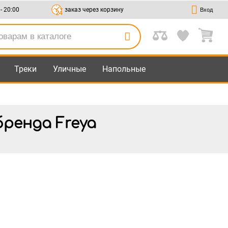
 - 20:00
заказ через корзину
Вход
Треки
Уличные
Напольные
ренда Freya