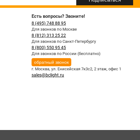
Есть вопросы? Звоните!
8 (495) 748 88 95
Для звонков по Москве
8 (812) 313 25 22
Для звонков по Санкт-Петербургу
8 (800) 550 95 45
Для звонков по России (бесплатно)
обратный звонок
г. Москва,
ул. Енисейская 7к3с2, 2 этаж, офис 1
sales@bclight.ru