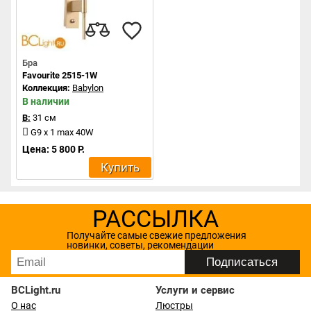
Бра
Favourite 2515-1W
Коллекция:
Babylon
В наличии
В:
31 см
G9 x 1 max 40W
Цена: 5 800 Р.
Купить
РАССЫЛКА
Получайте самые свежие предложения
новинки, советы, рекомендации
BCLight.ru
Услуги и сервис
О нас
Люстры