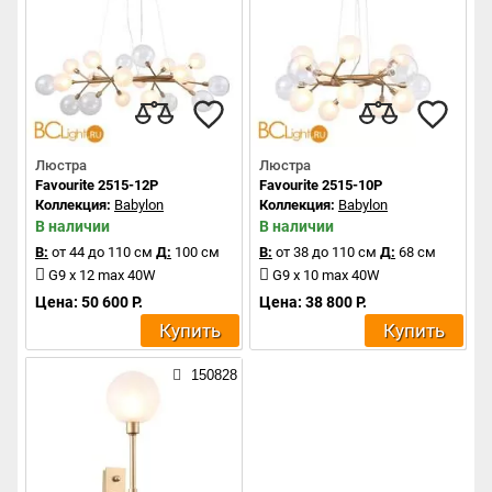
Люстра
Люстра
Favourite 2515-12P
Favourite 2515-10P
Коллекция:
Babylon
Коллекция:
Babylon
В наличии
В наличии
В:
от 44 до 110 см
Д:
100 см
В:
от 38 до 110 см
Д:
68 см
G9 x 12 max 40W
G9 x 10 max 40W
Цена: 50 600 Р.
Цена: 38 800 Р.
Купить
Купить
150828