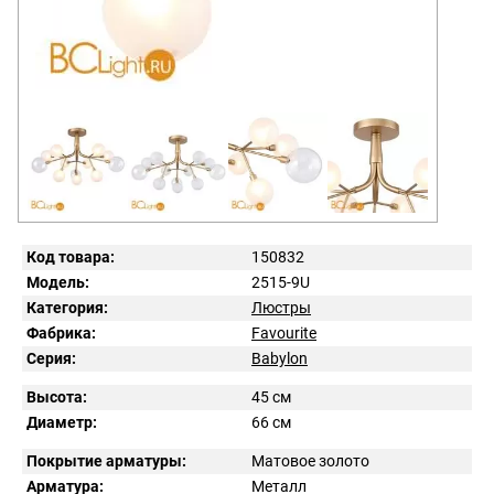
Код товара:
150832
Модель:
2515-9U
Категория:
Люстры
Фабрика:
Favourite
Серия:
Babylon
Высота:
45 см
Диаметр:
66 см
Покрытие арматуры:
Матовое золото
Арматура:
Металл