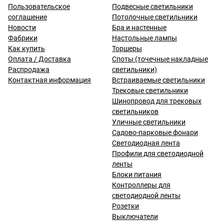
Пользовательское
Подвесные светильники
соглашение
Потолочные светильники
Новости
Бра и настенные
Фабрики
Настольные лампы
Как купить
Торшеры
Оплата / Доставка
Споты (точечные накладные
Распродажа
светильники)
Контактная информация
Встраиваемые светильники
Трековые светильники
Шинопровод для трековых
светильников
Уличные светильники
Садово-парковые фонари
Светодиодная лента
Профили для светодиодной
ленты
Блоки питания
Контроллеры для
светодиодной ленты
Розетки
Выключатели