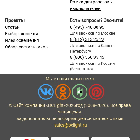
Рамки для розеток и
выключателей
Проекты
Есть вопросы? Звоните!
Статьи
8 (495) 748 88 95
Для звонков по Москве
Выбор эксперта
8 (812) 313 25 22
Идеи освещения
Для звонков по Санкт-
Обзор светильников
Петербургу
8 (800) 550 95 45
Для звонков по России
(бесплатно)
Мы в социальных сетях
© Сайт компании «BCLight»
2026
год (2008-2026). Все права
защищены.
за дополнительной информацией свяжитесь с нами
sales@bclight.ru