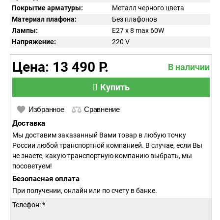
Покрытие арматуры:
Металл черного цвета
Материал плафона:
Без плафонов
Лампы:
E27 x 8 max 60W
Напряжение:
220
V
Цена: 13 490 Р.
В наличии
Купить
Избранное
Сравнение
Доставка
Мы доставим заказанный Вами товар в любую точку
России любой транспортной компанией. В случае, если Вы
не знаете, какую транспортную компанию выбрать, мы
посоветуем!
Безопасная оплата
При получении, онлайн или по счету в банке.
Телефон: *