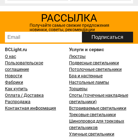
РАССЫЛКА
Получайте самые свежие предложения
новинки, советы, рекомендации
BCLight.ru
Услуги и сервис
О нас
Люстры
Пользовательское
Подвесные светильники
соглашение
Потолочные светильники
Новости
Бра и настенные
Фабрики
Настольные лампы
Как купить
Торшеры
Оплата / Доставка
Споты (точечные накладные
Распродажа
светильники)
Контактная информация
Встраиваемые светильники
Трековые светильники
Шинопровод для трековых
светильников
Уличные светильники