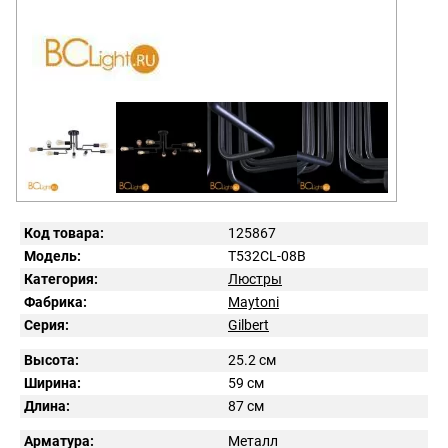
Код товара:
125867
Модель:
T532CL-08B
Категория:
Люстры
Фабрика:
Maytoni
Серия:
Gilbert
Высота:
25.2 см
Ширина:
59 см
Длина:
87 см
Арматура:
Металл