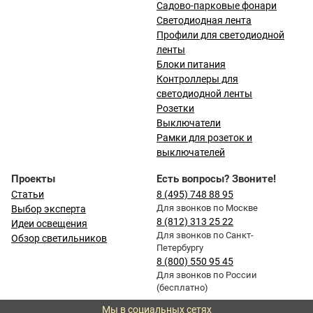
Садово-парковые фонари
Светодиодная лента
Профили для светодиодной
ленты
Блоки питания
Контроллеры для
светодиодной ленты
Розетки
Выключатели
Рамки для розеток и
выключателей
Проекты
Есть вопросы? Звоните!
Статьи
8 (495) 748 88 95
Для звонков по Москве
Выбор эксперта
8 (812) 313 25 22
Идеи освещения
Для звонков по Санкт-
Обзор светильников
Петербургу
8 (800) 550 95 45
Для звонков по России
(бесплатно)
Мы в социальных сетях