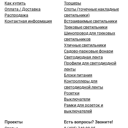
Как купить
Торшеры
Оплата / Доставка
Споты (точечные накладные
Распродажа
светильники)
Контактная информация
Встраиваемые светильники
Трековые светильники
Шинопровод для трековых
светильников
Уличные светильники
Садово-парковые фонари
Светодиодная лента
Профили для светодиодной
ленты
Блоки питания
Контроллеры для
светодиодной ленты
Розетки
Выключатели
Рамки для розеток и
выключателей
Проекты
Есть вопросы? Звоните!