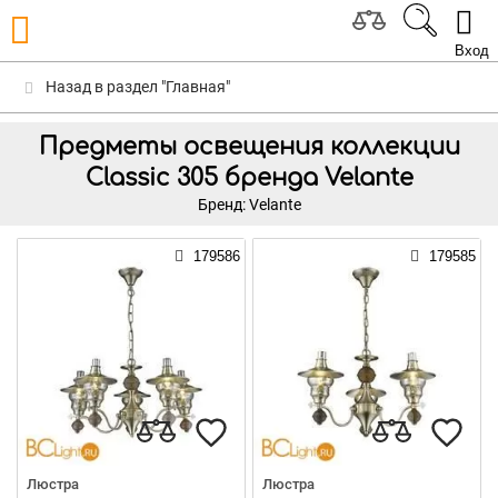
Вход
Назад в раздел "Главная"
Предметы освещения коллекции
Classic 305 бренда Velante
Бренд: Velante
179586
179585
Люстра
Люстра