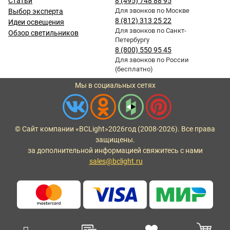
Статьи
8 (495) 748 88 95
Для звонков по Москве
Выбор эксперта
8 (812) 313 25 22
Идеи освещения
Для звонков по Санкт-
Обзор светильников
Петербургу
8 (800) 550 95 45
Для звонков по России
(бесплатно)
Мы в социальных сетях
© Сайт компании «BCLight»
2026
год (2008-2026). Все права
защищены.
за дополнительной информацией свяжитесь с нами
sales@bclight.ru