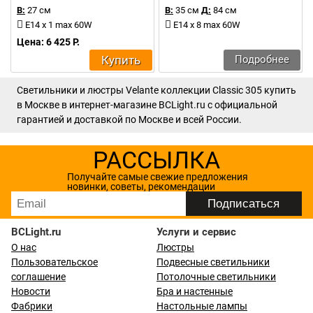
В:
27 см
В:
35 см
Д:
84 см
E14 x 1 max 60W
E14 x 8 max 60W
Цена: 6 425 Р.
Купить
Подробнее
Светильники и люстры Velante коллекции Classic 305 купить
в Москве в интернет-магазине BCLight.ru с официальной
гарантией и доставкой по Москве и всей России.
РАССЫЛКА
Получайте самые свежие предложения
новинки, советы, рекомендации
BCLight.ru
Услуги и сервис
О нас
Люстры
Пользовательское
Подвесные светильники
соглашение
Потолочные светильники
Новости
Бра и настенные
Фабрики
Настольные лампы