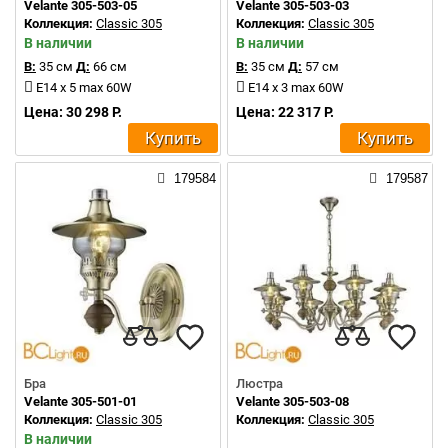
Velante 305-503-05
Velante 305-503-03
Коллекция:
Classic 305
Коллекция:
Classic 305
В наличии
В наличии
В:
35 см
Д:
66 см
В:
35 см
Д:
57 см
E14 x 5 max 60W
E14 x 3 max 60W
Цена: 30 298 Р.
Цена: 22 317 Р.
Купить
Купить
179584
179587
Бра
Люстра
Velante 305-501-01
Velante 305-503-08
Коллекция:
Classic 305
Коллекция:
Classic 305
В наличии