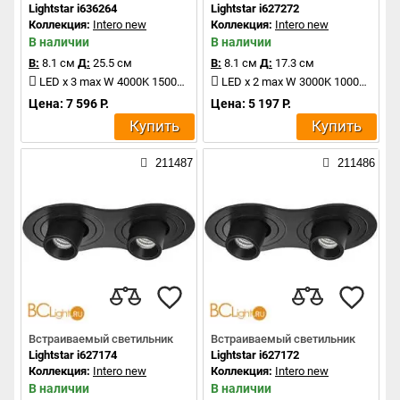
Lightstar i636264
Lightstar i627272
Коллекция:
Intero new
Коллекция:
Intero new
В наличии
В наличии
В:
8.1 см
Д:
25.5 см
В:
8.1 см
Д:
17.3 см
LED x 3 max W 4000K 1500Lm
LED x 2 max W 3000K 1000Lm
Цена: 7 596 Р.
Цена: 5 197 Р.
Купить
Купить
211487
211486
Встраиваемый светильник
Встраиваемый светильник
Lightstar i627174
Lightstar i627172
Коллекция:
Intero new
Коллекция:
Intero new
В наличии
В наличии