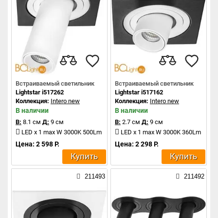
Встраиваемый светильник
Встраиваемый светильник
Lightstar i517262
Lightstar i517162
Коллекция:
Intero new
Коллекция:
Intero new
В наличии
В наличии
В:
8.1 см
Д:
9 см
В:
2.7 см
Д:
9 см
LED x 1 max W 3000K 500Lm
LED x 1 max W 3000K 360Lm
Цена: 2 598 Р.
Цена: 2 298 Р.
Купить
Купить
211493
211492