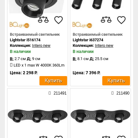
Встраиваемый светильник
Встраиваемый светильник
Lightstar i516174
Lightstar i637274
Коллекция:
Intero new
Коллекция:
Intero new
В наличии
В наличии
В:
2.7 см
Д:
9 см
В:
8.1 см
Д:
25.5 см
LED x 1 max W 4000K 360Lm
Цена: 2 298 Р.
Цена: 7 396 Р.
Купить
Купить
211491
211490