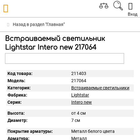
Вход
Назад в раздел "Главная"
Встраиваемый светильник
Lightstar Intero new 217064
Код товара:
211403
Модель:
217064
Категория:
Встраиваемые светильники
Фабрика:
Lightstar
Серия:
Intero new
Высота:
от 4 см
Диаметр:
7 см
Покрытие арматуры:
Металл белого цвета
Арматура:
Металл