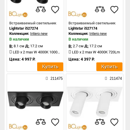
Встраиваемый светильник
Встраиваемый светильник
Lightstar i527274
Lightstar i527174
Коллекция:
Intero new
Коллекция:
Intero new
В наличии
В наличии
В:
8.1 см
Д:
17.2 см
В:
2.7 см
Д:
17.2 см
LED x 2 max W 4000K 1000Lm
LED x 2 max W 4000K 720Lm
Цена: 4 997 Р.
Цена: 4 397 Р.
Купить
Купить
211475
211474