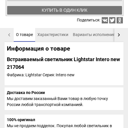
КУПИТЬ В ОДИН КЛИК
Поделиться:
О товаре
Характеристики
Варианты исполнения
Пох
Информация о товаре
Встраиваемый светильник Lightstar Intero new
217064
Фабрика: Lightstar
Серия: Intero new
Доставка по России
Мы доставим заказанный Вами товар в любую точку
России любой транспортной компанией.
100% оригинал
Мы не продаем подделок. Покупая любой светильник в