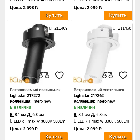
Цена: 2 598 Р.
Цена: 2 099 Р.
Купить
Купить
211469
211468
Встраиваемый светильник
Встраиваемый светильник
Lightstar 217272
Lightstar 217262
Коллекция:
Intero new
Коллекция:
Intero new
В наличии
В наличии
В:
8.1 см
Д:
6.8 см
В:
8.1 см
Д:
6.8 см
LED x 1 max W 3000K 500Lm
LED x 1 max W 3000K 500Lm
Цена: 2 099 Р.
Цена: 2 099 Р.
Купить
Купить