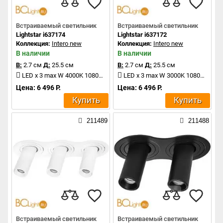
Встраиваемый светильник
Встраиваемый светильник
Lightstar i637174
Lightstar i637172
Коллекция:
Intero new
Коллекция:
Intero new
В наличии
В наличии
В:
2.7 см
Д:
25.5 см
В:
2.7 см
Д:
25.5 см
LED x 3 max W 4000K 1080Lm
LED x 3 max W 3000K 1080Lm
Цена: 6 496 Р.
Цена: 6 496 Р.
Купить
Купить
211489
211488
Встраиваемый светильник
Встраиваемый светильник