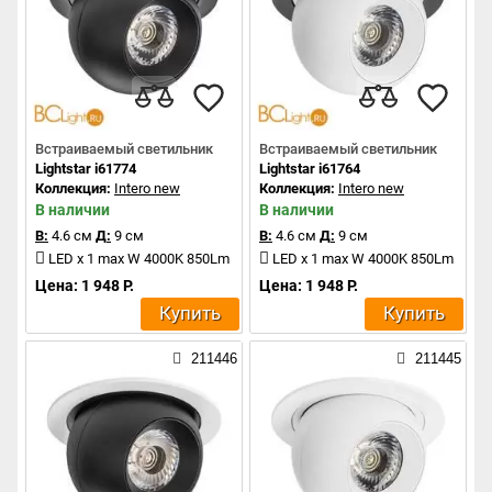
Встраиваемый светильник
Встраиваемый светильник
Lightstar i61774
Lightstar i61764
Коллекция:
Intero new
Коллекция:
Intero new
В наличии
В наличии
В:
4.6 см
Д:
9 см
В:
4.6 см
Д:
9 см
LED x 1 max W 4000K 850Lm
LED x 1 max W 4000K 850Lm
Цена: 1 948 Р.
Цена: 1 948 Р.
Купить
Купить
211446
211445