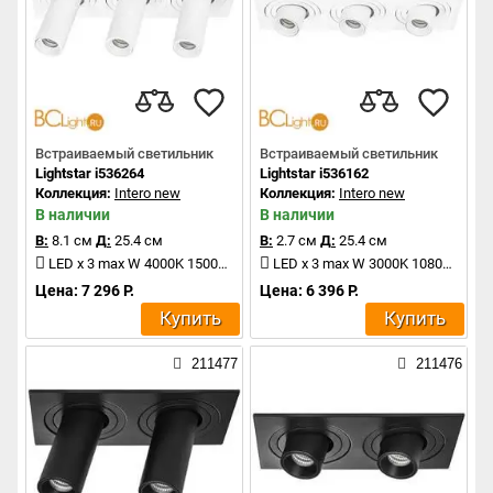
Встраиваемый светильник
Встраиваемый светильник
Lightstar i536264
Lightstar i536162
Коллекция:
Intero new
Коллекция:
Intero new
В наличии
В наличии
В:
8.1 см
Д:
25.4 см
В:
2.7 см
Д:
25.4 см
LED x 3 max W 4000K 1500Lm
LED x 3 max W 3000K 1080Lm
Цена: 7 296 Р.
Цена: 6 396 Р.
Купить
Купить
211477
211476