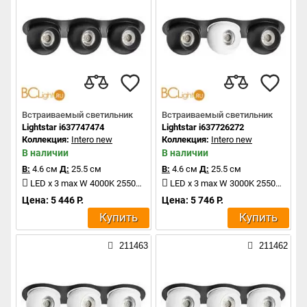
Встраиваемый светильник
Встраиваемый светильник
Lightstar i637747474
Lightstar i637726272
Коллекция:
Intero new
Коллекция:
Intero new
В наличии
В наличии
В:
4.6 см
Д:
25.5 см
В:
4.6 см
Д:
25.5 см
LED x 3 max W 4000K 2550Lm
LED x 3 max W 3000K 2550Lm
Цена: 5 446 Р.
Цена: 5 746 Р.
Купить
Купить
211463
211462