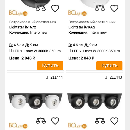
Встраиваемый светильник
Встраиваемый светильник
Lightstar i61672
Lightstar i61662
Коллекция:
Intero new
Коллекция:
Intero new
В:
4.6 см
Д:
9 см
В:
4.6 см
Д:
9 см
LED x 1 max W 3000K 850Lm
LED x 1 max W 3000K 850Lm
Цена: 2 048 Р.
Цена: 2 048 Р.
Купить
Купить
211444
211443