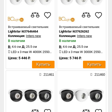
Встраиваемый светильник
Встраиваемый светильник
Lightstar i637646464
Lightstar i637626262
Коллекция:
Intero new
Коллекция:
Intero new
В наличии
В наличии
В:
4.6 см
Д:
25.5 см
В:
4.6 см
Д:
25.5 см
LED x 3 max W 4000K 2550Lm
LED x 3 max W 3000K 2550Lm
Цена: 5 446 Р.
Цена: 5 746 Р.
Купить
Купить
211461
211460