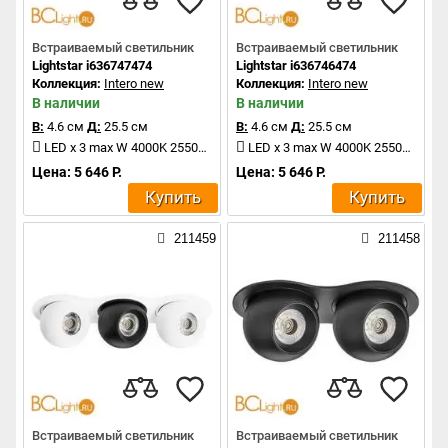
Встраиваемый светильник
Встраиваемый светильник
Lightstar i636747474
Lightstar i636746474
Коллекция:
Intero new
Коллекция:
Intero new
В наличии
В наличии
В:
4.6 см
Д:
25.5 см
В:
4.6 см
Д:
25.5 см
LED x 3 max W 4000K 2550Lm
LED x 3 max W 4000K 2550Lm
Цена: 5 646 Р.
Цена: 5 646 Р.
Купить
Купить
211459
211458
Встраиваемый светильник
Встраиваемый светильник