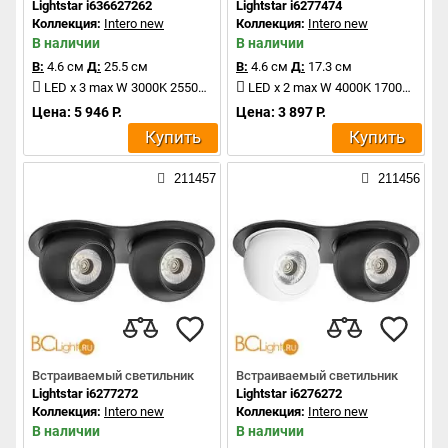
Lightstar i636627262
Lightstar i6277474
Коллекция:
Intero new
Коллекция:
Intero new
В наличии
В наличии
В:
4.6 см
Д:
25.5 см
В:
4.6 см
Д:
17.3 см
LED x 3 max W 3000K 2550Lm
LED x 2 max W 4000K 1700Lm
Цена: 5 946 Р.
Цена: 3 897 Р.
Купить
Купить
211457
211456
Встраиваемый светильник
Встраиваемый светильник
Lightstar i6277272
Lightstar i6276272
Коллекция:
Intero new
Коллекция:
Intero new
В наличии
В наличии