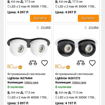
В:
4.6 см
Д:
17.3 см
В:
4.6 см
Д:
17.3 см
LED x 2 max W 3000K 1700Lm
LED x 2 max W 3000K 1700Lm
Цена: 4 097 Р.
Цена: 4 097 Р.
Купить
Купить
211455
211454
Встраиваемый светильник
Встраиваемый светильник
Lightstar i6276464
Lightstar i6267272
Коллекция:
Intero new
Коллекция:
Intero new
В наличии
В наличии
В:
4.6 см
Д:
17.3 см
В:
4.6 см
Д:
17.3 см
LED x 2 max W 4000K 1700Lm
LED x 2 max W 3000K 1700Lm
Цена: 3 897 Р.
Цена: 4 197 Р.