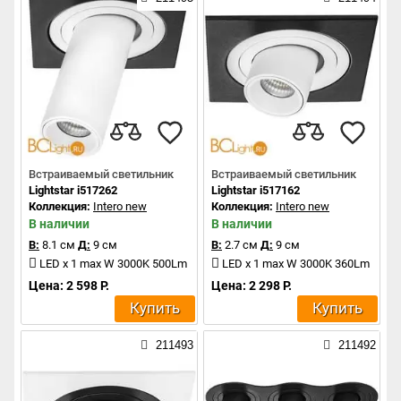
Встраиваемый светильник
Встраиваемый светильник
Lightstar i517262
Lightstar i517162
Коллекция:
Intero new
Коллекция:
Intero new
В наличии
В наличии
В:
8.1 см
Д:
9 см
В:
2.7 см
Д:
9 см
LED x 1 max W 3000K 500Lm
LED x 1 max W 3000K 360Lm
Цена: 2 598 Р.
Цена: 2 298 Р.
Купить
Купить
211493
211492