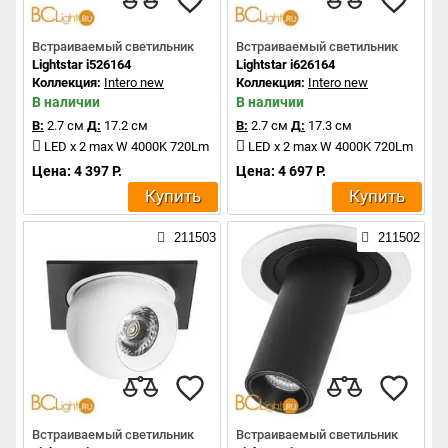
Встраиваемый светильник
Встраиваемый светильник
Lightstar i526164
Lightstar i626164
Коллекция:
Intero new
Коллекция:
Intero new
В наличии
В наличии
В:
2.7 см
Д:
17.2 см
В:
2.7 см
Д:
17.3 см
LED x 2 max W 4000K 720Lm
LED x 2 max W 4000K 720Lm
Цена: 4 397 Р.
Цена: 4 697 Р.
Купить
Купить
211503
211502
Встраиваемый светильник
Встраиваемый светильник