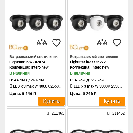
Встраиваемый светильник
Встраиваемый светильник
Lightstar i637747474
Lightstar i637726272
Коллекция:
Intero new
Коллекция:
Intero new
В наличии
В наличии
В:
4.6 см
Д:
25.5 см
В:
4.6 см
Д:
25.5 см
LED x 3 max W 4000K 2550Lm
LED x 3 max W 3000K 2550Lm
Цена: 5 446 Р.
Цена: 5 746 Р.
Купить
Купить
211463
211462