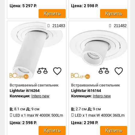
Цена: 5 297 Р.
Цена: 2 598 Р.
Купить
Купить
211483
211482
Встраиваемый светильник
Встраиваемый светильник
Lightstar i616264
Lightstar i616164
Коллекция:
Intero new
Коллекция:
Intero new
В:
8.1 см
Д:
9 см
В:
2.7 см
Д:
9 см
LED x 1 max W 4000K 500Lm
LED x 1 max W 4000K 360Lm
Цена: 2 598 Р.
Цена: 2 298 Р.
Купить
Купить