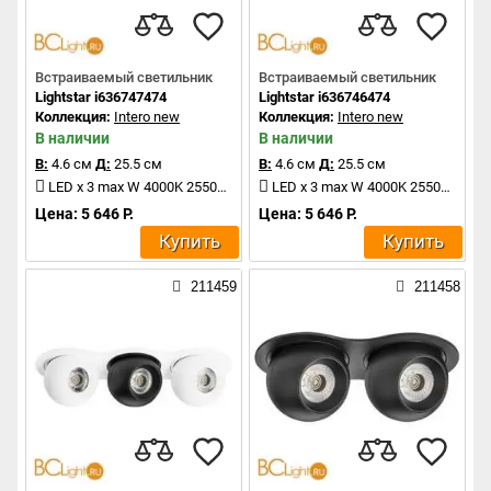
Встраиваемый светильник
Встраиваемый светильник
Lightstar i636747474
Lightstar i636746474
Коллекция:
Intero new
Коллекция:
Intero new
В наличии
В наличии
В:
4.6 см
Д:
25.5 см
В:
4.6 см
Д:
25.5 см
LED x 3 max W 4000K 2550Lm
LED x 3 max W 4000K 2550Lm
Цена: 5 646 Р.
Цена: 5 646 Р.
Купить
Купить
211459
211458