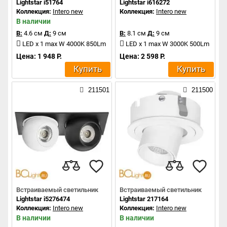
Lightstar i51764
Lightstar i616272
Коллекция:
Intero new
Коллекция:
Intero new
В наличии
В:
4.6 см
Д:
9 см
В:
8.1 см
Д:
9 см
LED x 1 max W 4000K 850Lm
LED x 1 max W 3000K 500Lm
Цена: 1 948 Р.
Цена: 2 598 Р.
Купить
Купить
211501
211500
Встраиваемый светильник
Встраиваемый светильник
Lightstar i5276474
Lightstar 217164
Коллекция:
Intero new
Коллекция:
Intero new
В наличии
В наличии