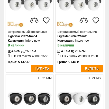
Встраиваемый светильник
Встраиваемый светильник
Lightstar i637646464
Lightstar i637626262
Коллекция:
Intero new
Коллекция:
Intero new
В наличии
В наличии
В:
4.6 см
Д:
25.5 см
В:
4.6 см
Д:
25.5 см
LED x 3 max W 4000K 2550Lm
LED x 3 max W 3000K 2550Lm
Цена: 5 446 Р.
Цена: 5 746 Р.
Купить
Купить
211461
211460