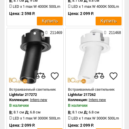
В:
8.1 см
Д:
9 см
В:
8.1 см
Д:
6.8 см
LED x 1 max W 4000K 500Lm
LED x 1 max W 4000K 500Lm
Цена: 2 598 Р.
Цена: 2 099 Р.
Купить
Купить
211469
211468
Встраиваемый светильник
Встраиваемый светильник
Lightstar 217272
Lightstar 217262
Коллекция:
Intero new
Коллекция:
Intero new
В наличии
В наличии
В:
8.1 см
Д:
6.8 см
В:
8.1 см
Д:
6.8 см
LED x 1 max W 3000K 500Lm
LED x 1 max W 3000K 500Lm
Цена: 2 099 Р.
Цена: 2 099 Р.