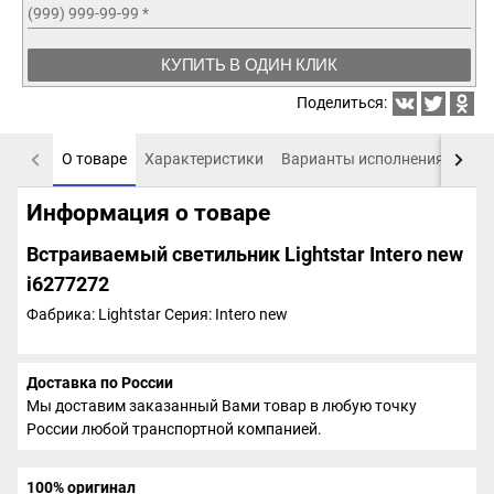
(999) 999-99-99
*
КУПИТЬ В ОДИН КЛИК
Поделиться:
О товаре
Характеристики
Варианты исполнения
Пох
Информация о товаре
Встраиваемый светильник Lightstar Intero new
i6277272
Фабрика: Lightstar
Серия: Intero new
Доставка по России
Мы доставим заказанный Вами товар в любую точку
России любой транспортной компанией.
100% оригинал