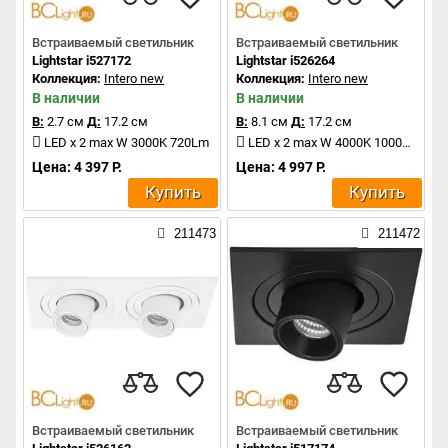
Встраиваемый светильник
Встраиваемый светильник
Lightstar i527172
Lightstar i526264
Коллекция:
Intero new
Коллекция:
Intero new
В наличии
В наличии
В:
2.7 см
Д:
17.2 см
В:
8.1 см
Д:
17.2 см
LED x 2 max W 3000K 720Lm
LED x 2 max W 4000K 1000Lm
Цена: 4 397 Р.
Цена: 4 997 Р.
Купить
Купить
211473
211472
Встраиваемый светильник
Встраиваемый светильник