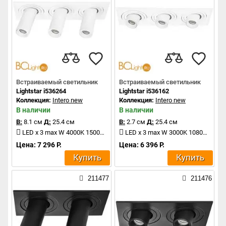
Встраиваемый светильник
Встраиваемый светильник
Lightstar i536264
Lightstar i536162
Коллекция:
Intero new
Коллекция:
Intero new
В наличии
В наличии
В:
8.1 см
Д:
25.4 см
В:
2.7 см
Д:
25.4 см
LED x 3 max W 4000K 1500Lm
LED x 3 max W 3000K 1080Lm
Цена: 7 296 Р.
Цена: 6 396 Р.
Купить
Купить
211477
211476