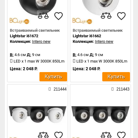
Встраиваемый светильник
Встраиваемый светильник
Lightstar i61672
Lightstar i61662
Коллекция:
Intero new
Коллекция:
Intero new
В:
4.6 см
Д:
9 см
В:
4.6 см
Д:
9 см
LED x 1 max W 3000K 850Lm
LED x 1 max W 3000K 850Lm
Цена: 2 048 Р.
Цена: 2 048 Р.
Купить
Купить
211444
211443