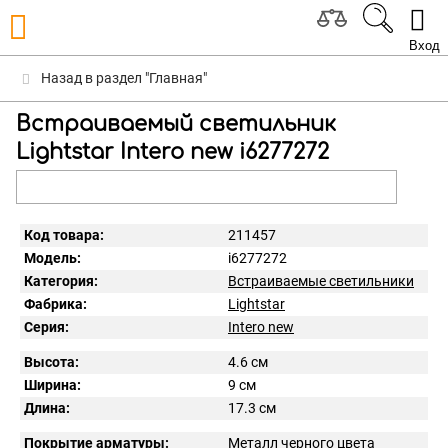
Вход
Назад в раздел "Главная"
Встраиваемый светильник
Lightstar Intero new i6277272
Код товара:
211457
Модель:
i6277272
Категория:
Встраиваемые светильники
Фабрика:
Lightstar
Серия:
Intero new
Высота:
4.6 см
Ширина:
9 см
Длина:
17.3 см
Покрытие арматуры:
Металл черного цвета