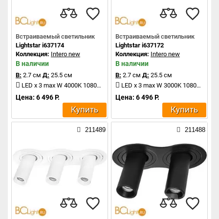
Встраиваемый светильник
Встраиваемый светильник
Lightstar i637174
Lightstar i637172
Коллекция:
Intero new
Коллекция:
Intero new
В наличии
В наличии
В:
2.7 см
Д:
25.5 см
В:
2.7 см
Д:
25.5 см
LED x 3 max W 4000K 1080Lm
LED x 3 max W 3000K 1080Lm
Цена: 6 496 Р.
Цена: 6 496 Р.
Купить
Купить
211489
211488