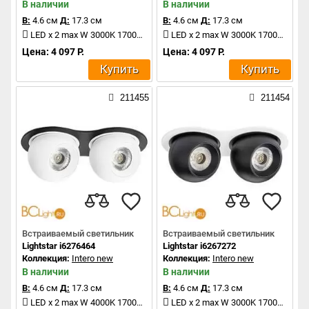
В наличии
В наличии
В:
4.6 см
Д:
17.3 см
В:
4.6 см
Д:
17.3 см
LED x 2 max W 3000K 1700Lm
LED x 2 max W 3000K 1700Lm
Цена: 4 097 Р.
Цена: 4 097 Р.
Купить
Купить
211455
211454
Встраиваемый светильник
Встраиваемый светильник
Lightstar i6276464
Lightstar i6267272
Коллекция:
Intero new
Коллекция:
Intero new
В наличии
В наличии
В:
4.6 см
Д:
17.3 см
В:
4.6 см
Д:
17.3 см
LED x 2 max W 4000K 1700Lm
LED x 2 max W 3000K 1700Lm