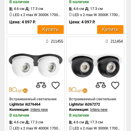
В наличии
В наличии
В:
4.6 см
Д:
17.3 см
В:
4.6 см
Д:
17.3 см
LED x 2 max W 3000K 1700Lm
LED x 2 max W 3000K 1700Lm
Цена: 4 097 Р.
Цена: 4 097 Р.
Купить
Купить
211455
211454
Встраиваемый светильник
Встраиваемый светильник
Lightstar i6276464
Lightstar i6267272
Коллекция:
Intero new
Коллекция:
Intero new
В наличии
В наличии
В:
4.6 см
Д:
17.3 см
В:
4.6 см
Д:
17.3 см
LED x 2 max W 4000K 1700Lm
LED x 2 max W 3000K 1700Lm