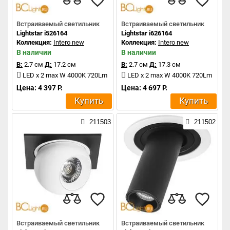
Встраиваемый светильник
Встраиваемый светильник
Lightstar i526164
Lightstar i626164
Коллекция:
Intero new
Коллекция:
Intero new
В наличии
В наличии
В:
2.7 см
Д:
17.2 см
В:
2.7 см
Д:
17.3 см
LED x 2 max W 4000K 720Lm
LED x 2 max W 4000K 720Lm
Цена: 4 397 Р.
Цена: 4 697 Р.
Купить
Купить
211503
211502
Встраиваемый светильник
Встраиваемый светильник