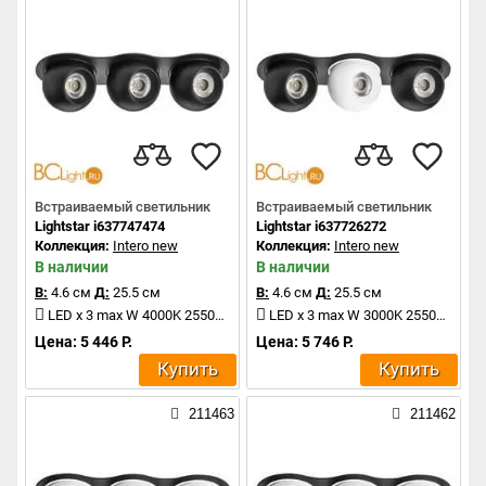
Встраиваемый светильник
Встраиваемый светильник
Lightstar i637747474
Lightstar i637726272
Коллекция:
Intero new
Коллекция:
Intero new
В наличии
В наличии
В:
4.6 см
Д:
25.5 см
В:
4.6 см
Д:
25.5 см
LED x 3 max W 4000K 2550Lm
LED x 3 max W 3000K 2550Lm
Цена: 5 446 Р.
Цена: 5 746 Р.
Купить
Купить
211463
211462