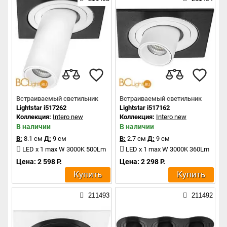
Встраиваемый светильник
Встраиваемый светильник
Lightstar i517262
Lightstar i517162
Коллекция:
Intero new
Коллекция:
Intero new
В наличии
В наличии
В:
8.1 см
Д:
9 см
В:
2.7 см
Д:
9 см
LED x 1 max W 3000K 500Lm
LED x 1 max W 3000K 360Lm
Цена: 2 598 Р.
Цена: 2 298 Р.
Купить
Купить
211493
211492