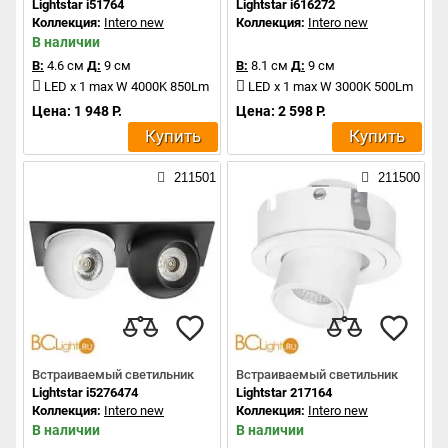
Lightstar i51764
Lightstar i616272
Коллекция:
Intero new
Коллекция:
Intero new
В наличии
В:
4.6 см
Д:
9 см
В:
8.1 см
Д:
9 см
LED x 1 max W 4000K 850Lm
LED x 1 max W 3000K 500Lm
Цена: 1 948 Р.
Цена: 2 598 Р.
Купить
Купить
211501
211500
Встраиваемый светильник
Встраиваемый светильник
Lightstar i5276474
Lightstar 217164
Коллекция:
Intero new
Коллекция:
Intero new
В наличии
В наличии