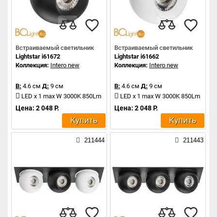
Встраиваемый светильник
Встраиваемый светильник
Lightstar i61672
Lightstar i61662
Коллекция:
Intero new
Коллекция:
Intero new
В:
4.6 см
Д:
9 см
В:
4.6 см
Д:
9 см
LED x 1 max W 3000K 850Lm
LED x 1 max W 3000K 850Lm
Цена: 2 048 Р.
Цена: 2 048 Р.
Купить
Купить
211444
211443