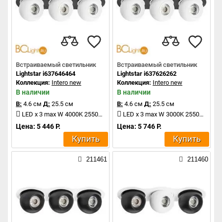
Встраиваемый светильник
Встраиваемый светильник
Lightstar i637646464
Lightstar i637626262
Коллекция:
Intero new
Коллекция:
Intero new
В наличии
В наличии
В:
4.6 см
Д:
25.5 см
В:
4.6 см
Д:
25.5 см
LED x 3 max W 4000K 2550Lm
LED x 3 max W 3000K 2550Lm
Цена: 5 446 Р.
Цена: 5 746 Р.
Купить
Купить
211461
211460