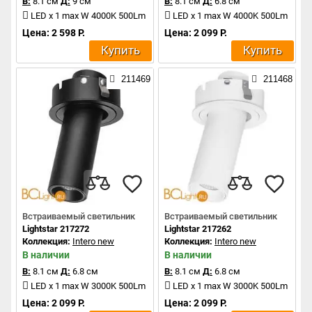
В:
8.1 см
Д:
9 см
В:
8.1 см
Д:
6.8 см
LED x 1 max W 4000K 500Lm
LED x 1 max W 4000K 500Lm
Цена: 2 598 Р.
Цена: 2 099 Р.
Купить
Купить
211469
211468
Встраиваемый светильник
Встраиваемый светильник
Lightstar 217272
Lightstar 217262
Коллекция:
Intero new
Коллекция:
Intero new
В наличии
В наличии
В:
8.1 см
Д:
6.8 см
В:
8.1 см
Д:
6.8 см
LED x 1 max W 3000K 500Lm
LED x 1 max W 3000K 500Lm
Цена: 2 099 Р.
Цена: 2 099 Р.