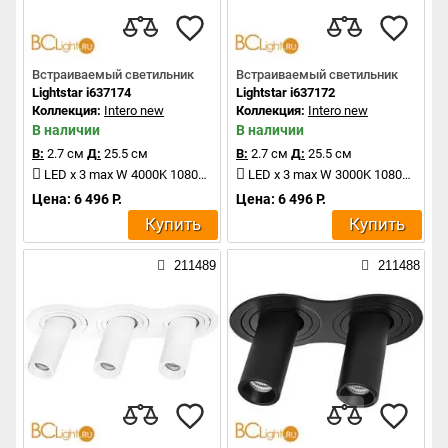
Встраиваемый светильник
Встраиваемый светильник
Lightstar i637174
Lightstar i637172
Коллекция:
Intero new
Коллекция:
Intero new
В наличии
В наличии
В:
2.7 см
Д:
25.5 см
В:
2.7 см
Д:
25.5 см
LED x 3 max W 4000K 1080Lm
LED x 3 max W 3000K 1080Lm
Цена: 6 496 Р.
Цена: 6 496 Р.
Купить
Купить
211489
211488