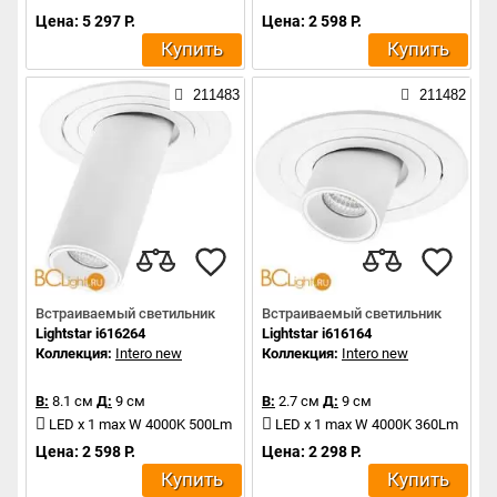
Цена: 5 297 Р.
Цена: 2 598 Р.
Купить
Купить
211483
211482
Встраиваемый светильник
Встраиваемый светильник
Lightstar i616264
Lightstar i616164
Коллекция:
Intero new
Коллекция:
Intero new
В:
8.1 см
Д:
9 см
В:
2.7 см
Д:
9 см
LED x 1 max W 4000K 500Lm
LED x 1 max W 4000K 360Lm
Цена: 2 598 Р.
Цена: 2 298 Р.
Купить
Купить