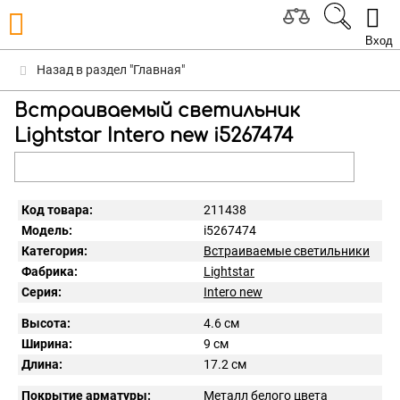
Вход
Назад в раздел "Главная"
Встраиваемый светильник
Lightstar Intero new i5267474
Код товара:
211438
Модель:
i5267474
Категория:
Встраиваемые светильники
Фабрика:
Lightstar
Серия:
Intero new
Высота:
4.6 см
Ширина:
9 см
Длина:
17.2 см
Покрытие арматуры:
Металл белого цвета