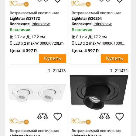
Встраиваемый светильник
Встраиваемый светильник
Lightstar i527172
Lightstar i526264
Коллекция:
Intero new
Коллекция:
Intero new
В наличии
В наличии
В:
2.7 см
Д:
17.2 см
В:
8.1 см
Д:
17.2 см
LED x 2 max W 3000K 720Lm
LED x 2 max W 4000K 1000Lm
Цена: 4 397 Р.
Цена: 4 997 Р.
Купить
Купить
211473
211472
Встраиваемый светильник
Встраиваемый светильник