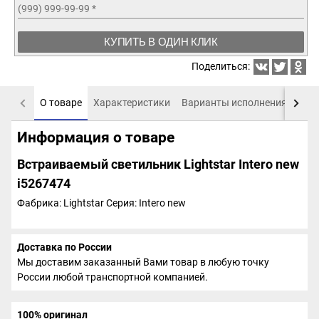
(999) 999-99-99
*
КУПИТЬ В ОДИН КЛИК
Поделиться:
О товаре
Характеристики
Варианты исполнения
Пох
Информация о товаре
Встраиваемый светильник Lightstar Intero new
i5267474
Фабрика: Lightstar
Серия: Intero new
Доставка по России
Мы доставим заказанный Вами товар в любую точку
России любой транспортной компанией.
100% оригинал