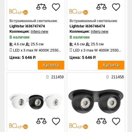
Встраиваемый светильник
Встраиваемый светильник
Lightstar i636747474
Lightstar i636746474
Коллекция:
Intero new
Коллекция:
Intero new
В наличии
В наличии
В:
4.6 см
Д:
25.5 см
В:
4.6 см
Д:
25.5 см
LED x 3 max W 4000K 2550Lm
LED x 3 max W 4000K 2550Lm
Цена: 5 646 Р.
Цена: 5 646 Р.
Купить
Купить
211459
211458