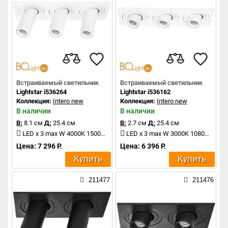
Встраиваемый светильник
Встраиваемый светильник
Lightstar i536264
Lightstar i536162
Коллекция:
Intero new
Коллекция:
Intero new
В наличии
В наличии
В:
8.1 см
Д:
25.4 см
В:
2.7 см
Д:
25.4 см
LED x 3 max W 4000K 1500Lm
LED x 3 max W 3000K 1080Lm
Цена: 7 296 Р.
Цена: 6 396 Р.
Купить
Купить
211477
211476