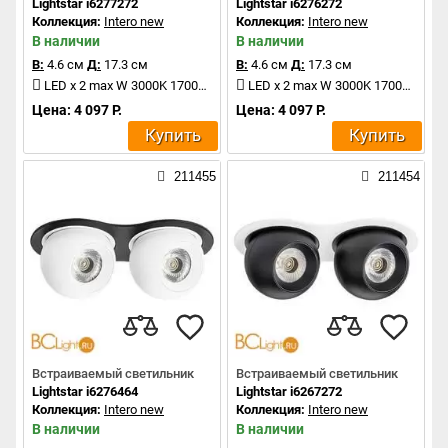
Lightstar i6277272
Lightstar i6276272
Коллекция:
Intero new
Коллекция:
Intero new
В наличии
В наличии
В:
4.6 см
Д:
17.3 см
В:
4.6 см
Д:
17.3 см
LED x 2 max W 3000K 1700Lm
LED x 2 max W 3000K 1700Lm
Цена: 4 097 Р.
Цена: 4 097 Р.
Купить
Купить
211455
211454
Встраиваемый светильник
Встраиваемый светильник
Lightstar i6276464
Lightstar i6267272
Коллекция:
Intero new
Коллекция:
Intero new
В наличии
В наличии