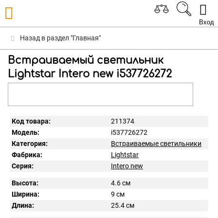
Вход
Назад в раздел "Главная"
Встраиваемый светильник
Lightstar Intero new i537726272
Код товара:
211374
Модель:
i537726272
Категория:
Встраиваемые светильники
Фабрика:
Lightstar
Серия:
Intero new
Высота:
4.6 см
Ширина:
9 см
Длина:
25.4 см