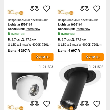
Встраиваемый светильник
Встраиваемый светильник
Lightstar i526164
Lightstar i626164
Коллекция:
Intero new
Коллекция:
Intero new
В наличии
В наличии
В:
2.7 см
Д:
17.2 см
В:
2.7 см
Д:
17.3 см
LED x 2 max W 4000K 720Lm
LED x 2 max W 4000K 720Lm
Цена: 4 397 Р.
Цена: 4 697 Р.
Купить
Купить
211503
211502