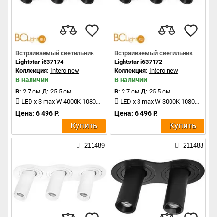
Встраиваемый светильник
Встраиваемый светильник
Lightstar i637174
Lightstar i637172
Коллекция:
Intero new
Коллекция:
Intero new
В наличии
В наличии
В:
2.7 см
Д:
25.5 см
В:
2.7 см
Д:
25.5 см
LED x 3 max W 4000K 1080Lm
LED x 3 max W 3000K 1080Lm
Цена: 6 496 Р.
Цена: 6 496 Р.
Купить
Купить
211489
211488