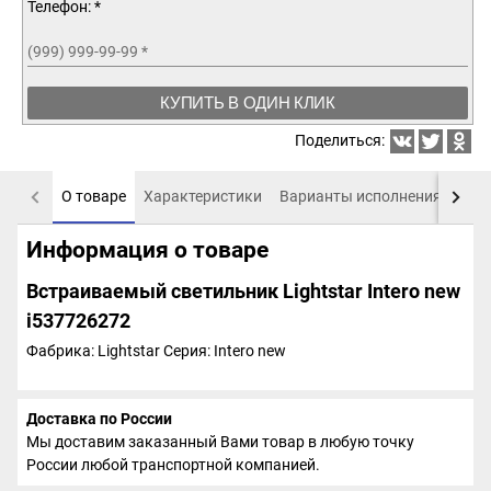
Телефон: *
(999) 999-99-99
*
КУПИТЬ В ОДИН КЛИК
Поделиться:
О товаре
Характеристики
Варианты исполнения
Пох
Информация о товаре
Встраиваемый светильник Lightstar Intero new
i537726272
Фабрика: Lightstar
Серия: Intero new
Доставка по России
Мы доставим заказанный Вами товар в любую точку
России любой транспортной компанией.