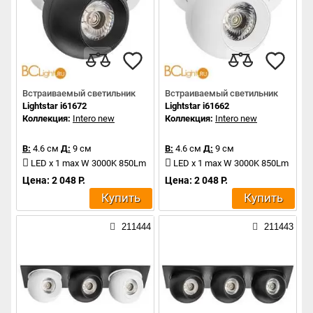
Встраиваемый светильник
Встраиваемый светильник
Lightstar i61672
Lightstar i61662
Коллекция:
Intero new
Коллекция:
Intero new
В:
4.6 см
Д:
9 см
В:
4.6 см
Д:
9 см
LED x 1 max W 3000K 850Lm
LED x 1 max W 3000K 850Lm
Цена: 2 048 Р.
Цена: 2 048 Р.
Купить
Купить
211444
211443