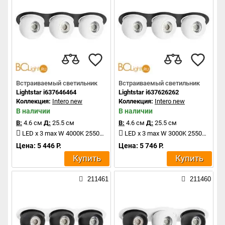
Встраиваемый светильник
Встраиваемый светильник
Lightstar i637646464
Lightstar i637626262
Коллекция:
Intero new
Коллекция:
Intero new
В наличии
В наличии
В:
4.6 см
Д:
25.5 см
В:
4.6 см
Д:
25.5 см
LED x 3 max W 4000K 2550Lm
LED x 3 max W 3000K 2550Lm
Цена: 5 446 Р.
Цена: 5 746 Р.
Купить
Купить
211461
211460