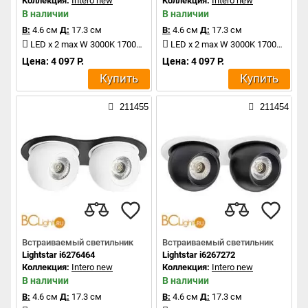
Коллекция:
Intero new
Коллекция:
Intero new
В наличии
В наличии
В:
4.6 см
Д:
17.3 см
В:
4.6 см
Д:
17.3 см
LED x 2 max W 3000K 1700Lm
LED x 2 max W 3000K 1700Lm
Цена: 4 097 Р.
Цена: 4 097 Р.
Купить
Купить
211455
211454
Встраиваемый светильник
Встраиваемый светильник
Lightstar i6276464
Lightstar i6267272
Коллекция:
Intero new
Коллекция:
Intero new
В наличии
В наличии
В:
4.6 см
Д:
17.3 см
В:
4.6 см
Д:
17.3 см