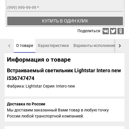
(999) 999-99-99
*
КУПИТЬ В ОДИН КЛИК
Поделиться:
О товаре
Характеристики
Варианты исполнения
Пох
Информация о товаре
Встраиваемый светильник Lightstar Intero new
i536747474
Фабрика: Lightstar
Серия: Intero new
Доставка по России
Мы доставим заказанный Вами товар в любую точку
России любой транспортной компанией.