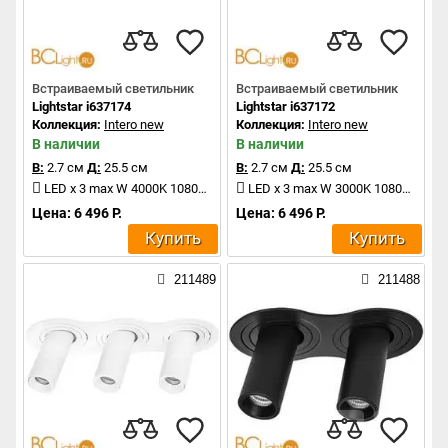
Встраиваемый светильник
Встраиваемый светильник
Lightstar i637174
Lightstar i637172
Коллекция:
Intero new
Коллекция:
Intero new
В наличии
В наличии
В:
2.7 см
Д:
25.5 см
В:
2.7 см
Д:
25.5 см
LED x 3 max W 4000K 1080Lm
LED x 3 max W 3000K 1080Lm
Цена: 6 496 Р.
Цена: 6 496 Р.
Купить
Купить
211489
211488