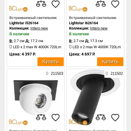
Встраиваемый светильник
Встраиваемый светильник
Lightstar i526164
Lightstar i626164
Коллекция:
Intero new
Коллекция:
Intero new
В наличии
В наличии
В:
2.7 см
Д:
17.2 см
В:
2.7 см
Д:
17.3 см
LED x 2 max W 4000K 720Lm
LED x 2 max W 4000K 720Lm
Цена: 4 397 Р.
Цена: 4 697 Р.
Купить
Купить
211503
211502