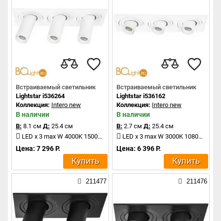
Встраиваемый светильник
Встраиваемый светильник
Lightstar i536264
Lightstar i536162
Коллекция:
Intero new
Коллекция:
Intero new
В наличии
В наличии
В:
8.1 см
Д:
25.4 см
В:
2.7 см
Д:
25.4 см
LED x 3 max W 4000K 1500Lm
LED x 3 max W 3000K 1080Lm
Цена: 7 296 Р.
Цена: 6 396 Р.
Купить
Купить
211477
211476