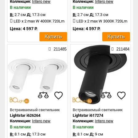
Коллекция:
Intero new
Коллекция:
Intero new
В наличии
В наличии
В:
2.7 см
Д:
17.3 см
В:
2.7 см
Д:
17.3 см
LED x 2 max W 4000K 720Lm
LED x 2 max W 3000K 720Lm
Цена: 4 597 Р.
Цена: 4 597 Р.
Купить
Купить
211485
211484
Встраиваемый светильник
Встраиваемый светильник
Lightstar i626264
Lightstar i617274
Коллекция:
Intero new
Коллекция:
Intero new
В наличии
В наличии
В:
8.1 см
Д:
17.3 см
В:
8.1 см
Д:
9 см