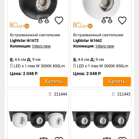
Встраиваемый светильник
Встраиваемый светильник
Lightstar i61672
Lightstar i61662
Коллекция:
Intero new
Коллекция:
Intero new
В:
4.6 см
Д:
9 см
В:
4.6 см
Д:
9 см
LED x 1 max W 3000K 850Lm
LED x 1 max W 3000K 850Lm
Цена: 2 048 Р.
Цена: 2 048 Р.
Купить
Купить
211444
211443