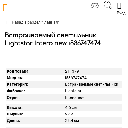
Вход
Назад в раздел "Главная"
Встраиваемый светильник
Lightstar Intero new i536747474
Код товара:
211379
Модель:
i536747474
Категория:
Встраиваемые светильники
Фабрика:
Lightstar
Серия:
Intero new
Высота:
4.6 см
Ширина:
9 см
Длина:
25.4 см