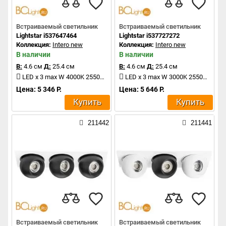
Встраиваемый светильник
Встраиваемый светильник
Lightstar i537647464
Lightstar i537727272
Коллекция:
Intero new
Коллекция:
Intero new
В наличии
В наличии
В:
4.6 см
Д:
25.4 см
В:
4.6 см
Д:
25.4 см
LED x 3 max W 4000K 2550Lm
LED x 3 max W 3000K 2550Lm
Цена: 5 346 Р.
Цена: 5 646 Р.
Купить
Купить
211442
211441
Встраиваемый светильник
Встраиваемый светильник