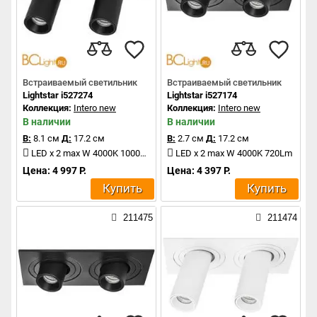
Встраиваемый светильник
Встраиваемый светильник
Lightstar i527274
Lightstar i527174
Коллекция:
Intero new
Коллекция:
Intero new
В наличии
В наличии
В:
8.1 см
Д:
17.2 см
В:
2.7 см
Д:
17.2 см
LED x 2 max W 4000K 1000Lm
LED x 2 max W 4000K 720Lm
Цена: 4 997 Р.
Цена: 4 397 Р.
Купить
Купить
211475
211474