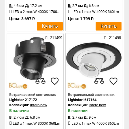
В:
4.6 см
Д:
17.2 см
В:
2.7 см
Д:
6.8 см
LED x 2 max W 4000K 1700Lm
LED x 1 max W 4000K 360Lm
Цена: 3 697 Р.
Цена: 1 799 Р.
Купить
Купить
211499
211498
Встраиваемый светильник
Встраиваемый светильник
Lightstar 217172
Lightstar i617164
Коллекция:
Intero new
Коллекция:
Intero new
В наличии
В наличии
В:
2.7 см
Д:
6.8 см
В:
2.7 см
Д:
9 см
LED x 1 max W 3000K 360Lm
LED x 1 max W 4000K 360Lm