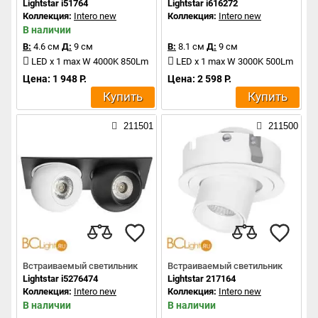
Lightstar i51764
Lightstar i616272
Коллекция:
Intero new
Коллекция:
Intero new
В наличии
В:
4.6 см
Д:
9 см
В:
8.1 см
Д:
9 см
LED x 1 max W 4000K 850Lm
LED x 1 max W 3000K 500Lm
Цена: 1 948 Р.
Цена: 2 598 Р.
Купить
Купить
211501
211500
Встраиваемый светильник
Встраиваемый светильник
Lightstar i5276474
Lightstar 217164
Коллекция:
Intero new
Коллекция:
Intero new
В наличии
В наличии