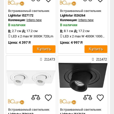
Встраиваемый светильник
Встраиваемый светильник
Lightstar i527172
Lightstar i526264
Коллекция:
Intero new
Коллекция:
Intero new
В наличии
В наличии
В:
2.7 см
Д:
17.2 см
В:
8.1 см
Д:
17.2 см
LED x 2 max W 3000K 720Lm
LED x 2 max W 4000K 1000Lm
Цена: 4 397 Р.
Цена: 4 997 Р.
Купить
Купить
211473
211472
Встраиваемый светильник
Встраиваемый светильник