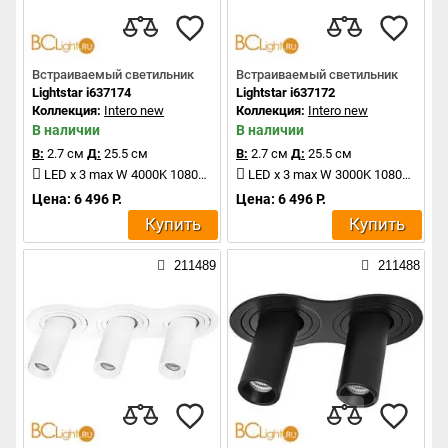
Встраиваемый светильник
Встраиваемый светильник
Lightstar i637174
Lightstar i637172
Коллекция:
Intero new
Коллекция:
Intero new
В наличии
В наличии
В:
2.7 см
Д:
25.5 см
В:
2.7 см
Д:
25.5 см
LED x 3 max W 4000K 1080Lm
LED x 3 max W 3000K 1080Lm
Цена: 6 496 Р.
Цена: 6 496 Р.
Купить
Купить
211489
211488