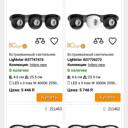
Встраиваемый светильник
Встраиваемый светильник
Lightstar i637747474
Lightstar i637726272
Коллекция:
Intero new
Коллекция:
Intero new
В наличии
В наличии
В:
4.6 см
Д:
25.5 см
В:
4.6 см
Д:
25.5 см
LED x 3 max W 4000K 2550Lm
LED x 3 max W 3000K 2550Lm
Цена: 5 446 Р.
Цена: 5 746 Р.
Купить
Купить
211463
211462