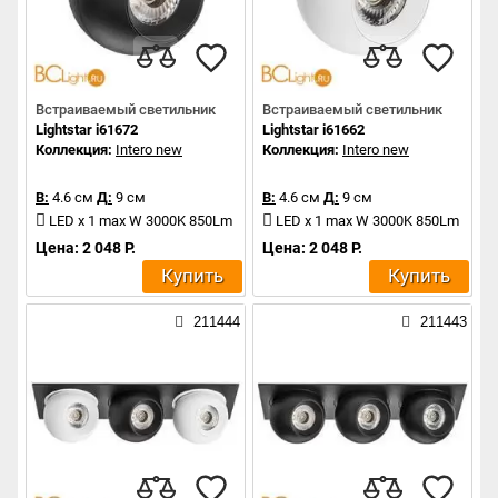
Встраиваемый светильник
Встраиваемый светильник
Lightstar i61672
Lightstar i61662
Коллекция:
Intero new
Коллекция:
Intero new
В:
4.6 см
Д:
9 см
В:
4.6 см
Д:
9 см
LED x 1 max W 3000K 850Lm
LED x 1 max W 3000K 850Lm
Цена: 2 048 Р.
Цена: 2 048 Р.
Купить
Купить
211444
211443