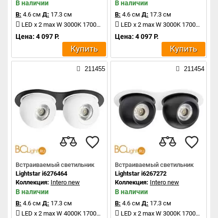
В наличии
В наличии
В:
4.6 см
Д:
17.3 см
В:
4.6 см
Д:
17.3 см
LED x 2 max W 3000K 1700Lm
LED x 2 max W 3000K 1700Lm
Цена: 4 097 Р.
Цена: 4 097 Р.
Купить
Купить
211455
211454
Встраиваемый светильник
Встраиваемый светильник
Lightstar i6276464
Lightstar i6267272
Коллекция:
Intero new
Коллекция:
Intero new
В наличии
В наличии
В:
4.6 см
Д:
17.3 см
В:
4.6 см
Д:
17.3 см
LED x 2 max W 4000K 1700Lm
LED x 2 max W 3000K 1700Lm