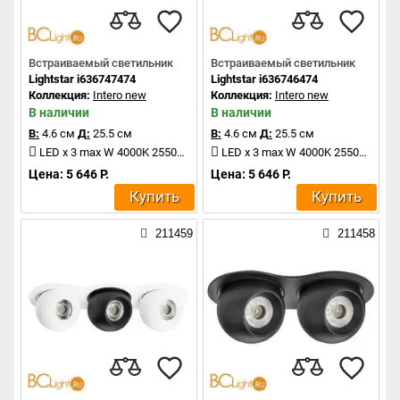
Встраиваемый светильник
Встраиваемый светильник
Lightstar i636747474
Lightstar i636746474
Коллекция:
Intero new
Коллекция:
Intero new
В наличии
В наличии
В:
4.6 см
Д:
25.5 см
В:
4.6 см
Д:
25.5 см
LED x 3 max W 4000K 2550Lm
LED x 3 max W 4000K 2550Lm
Цена: 5 646 Р.
Цена: 5 646 Р.
Купить
Купить
211459
211458