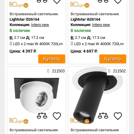
Встраиваемый светильник
Встраиваемый светильник
Lightstar i526164
Lightstar i626164
Коллекция:
Intero new
Коллекция:
Intero new
В наличии
В наличии
В:
2.7 см
Д:
17.2 см
В:
2.7 см
Д:
17.3 см
LED x 2 max W 4000K 720Lm
LED x 2 max W 4000K 720Lm
Цена: 4 397 Р.
Цена: 4 697 Р.
Купить
Купить
211503
211502
Встраиваемый светильник
Встраиваемый светильник