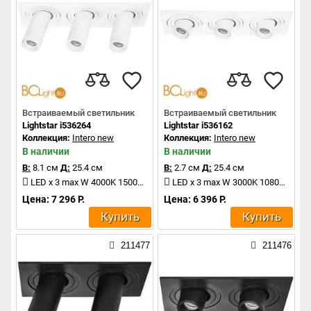
Встраиваемый светильник
Встраиваемый светильник
Lightstar i536264
Lightstar i536162
Коллекция:
Intero new
Коллекция:
Intero new
В наличии
В наличии
В:
8.1 см
Д:
25.4 см
В:
2.7 см
Д:
25.4 см
LED x 3 max W 4000K 1500Lm
LED x 3 max W 3000K 1080Lm
Цена: 7 296 Р.
Цена: 6 396 Р.
Купить
Купить
211477
211476