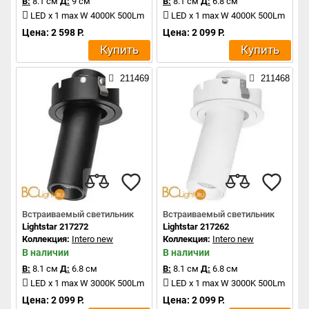
В:
8.1 см
Д:
9 см
В:
8.1 см
Д:
6.8 см
LED x 1 max W 4000K 500Lm
LED x 1 max W 4000K 500Lm
Цена: 2 598 Р.
Цена: 2 099 Р.
Купить
Купить
211469
211468
Встраиваемый светильник
Встраиваемый светильник
Lightstar 217272
Lightstar 217262
Коллекция:
Intero new
Коллекция:
Intero new
В наличии
В наличии
В:
8.1 см
Д:
6.8 см
В:
8.1 см
Д:
6.8 см
LED x 1 max W 3000K 500Lm
LED x 1 max W 3000K 500Lm
Цена: 2 099 Р.
Цена: 2 099 Р.