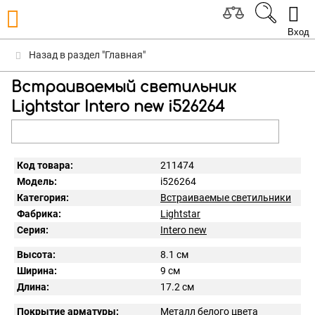
Вход
Назад в раздел "Главная"
Встраиваемый светильник
Lightstar Intero new i526264
Код товара:
211474
Модель:
i526264
Категория:
Встраиваемые светильники
Фабрика:
Lightstar
Серия:
Intero new
Высота:
8.1 см
Ширина:
9 см
Длина:
17.2 см
Покрытие арматуры:
Металл белого цвета