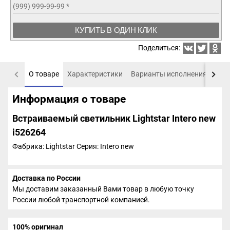
(999) 999-99-99
*
КУПИТЬ В ОДИН КЛИК
Поделиться:
О товаре
Характеристики
Варианты исполнения
Пох
Информация о товаре
Встраиваемый светильник Lightstar Intero new
i526264
Фабрика: Lightstar
Серия: Intero new
Доставка по России
Мы доставим заказанный Вами товар в любую точку
России любой транспортной компанией.
100% оригинал