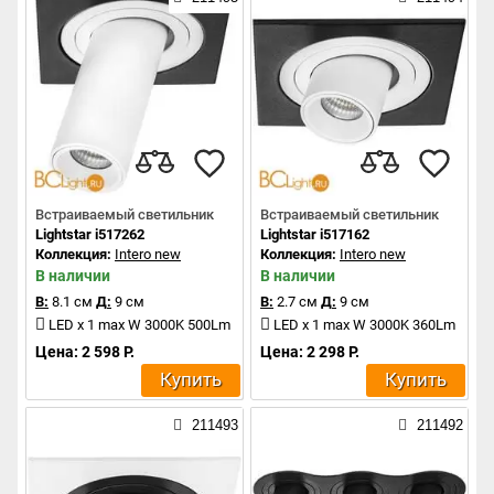
Встраиваемый светильник
Встраиваемый светильник
Lightstar i517262
Lightstar i517162
Коллекция:
Intero new
Коллекция:
Intero new
В наличии
В наличии
В:
8.1 см
Д:
9 см
В:
2.7 см
Д:
9 см
LED x 1 max W 3000K 500Lm
LED x 1 max W 3000K 360Lm
Цена: 2 598 Р.
Цена: 2 298 Р.
Купить
Купить
211493
211492