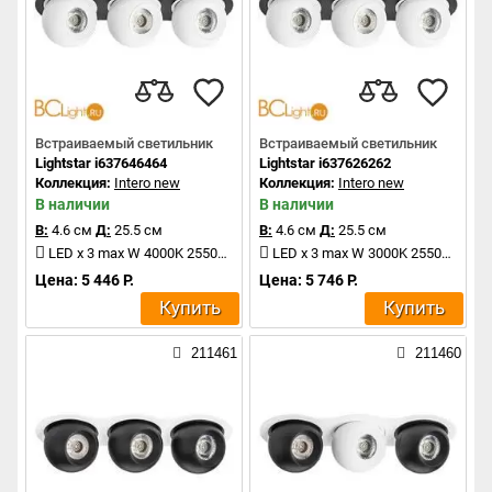
Встраиваемый светильник
Встраиваемый светильник
Lightstar i637646464
Lightstar i637626262
Коллекция:
Intero new
Коллекция:
Intero new
В наличии
В наличии
В:
4.6 см
Д:
25.5 см
В:
4.6 см
Д:
25.5 см
LED x 3 max W 4000K 2550Lm
LED x 3 max W 3000K 2550Lm
Цена: 5 446 Р.
Цена: 5 746 Р.
Купить
Купить
211461
211460