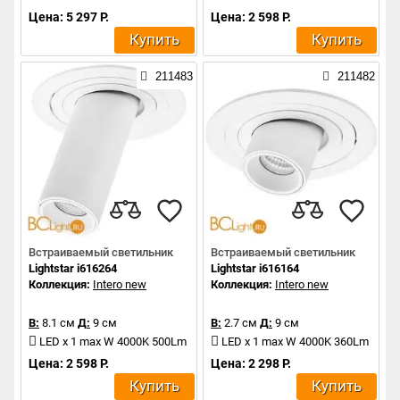
Цена: 5 297 Р.
Цена: 2 598 Р.
Купить
Купить
211483
211482
Встраиваемый светильник
Встраиваемый светильник
Lightstar i616264
Lightstar i616164
Коллекция:
Intero new
Коллекция:
Intero new
В:
8.1 см
Д:
9 см
В:
2.7 см
Д:
9 см
LED x 1 max W 4000K 500Lm
LED x 1 max W 4000K 360Lm
Цена: 2 598 Р.
Цена: 2 298 Р.
Купить
Купить