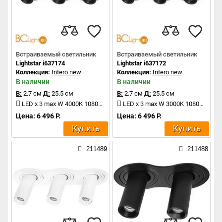
Встраиваемый светильник
Встраиваемый светильник
Lightstar i637174
Lightstar i637172
Коллекция:
Intero new
Коллекция:
Intero new
В наличии
В наличии
В:
2.7 см
Д:
25.5 см
В:
2.7 см
Д:
25.5 см
LED x 3 max W 4000K 1080Lm
LED x 3 max W 3000K 1080Lm
Цена: 6 496 Р.
Цена: 6 496 Р.
Купить
Купить
211489
211488