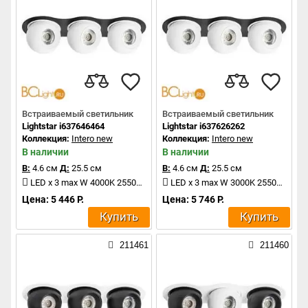
Встраиваемый светильник
Встраиваемый светильник
Lightstar i637646464
Lightstar i637626262
Коллекция:
Intero new
Коллекция:
Intero new
В наличии
В наличии
В:
4.6 см
Д:
25.5 см
В:
4.6 см
Д:
25.5 см
LED x 3 max W 4000K 2550Lm
LED x 3 max W 3000K 2550Lm
Цена: 5 446 Р.
Цена: 5 746 Р.
Купить
Купить
211461
211460