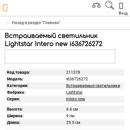
Вход
Назад в раздел "Главная"
Встраиваемый светильник
Lightstar Intero new i636726272
Код товара:
211378
Модель:
i636726272
Категория:
Встраиваемые светильники
Фабрика:
Lightstar
Серия:
Intero new
Высота:
4.6 см
Ширина:
9 см
Длина:
25.5 см