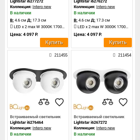
Lightstar i6277272
Lightstar i6276272
Коллекция:
Intero new
Коллекция:
Intero new
В наличии
В наличии
В:
4.6 см
Д:
17.3 см
В:
4.6 см
Д:
17.3 см
LED x 2 max W 3000K 1700Lm
LED x 2 max W 3000K 1700Lm
Цена: 4 097 Р.
Цена: 4 097 Р.
Купить
Купить
211455
211454
Встраиваемый светильник
Встраиваемый светильник
Lightstar i6276464
Lightstar i6267272
Коллекция:
Intero new
Коллекция:
Intero new
В наличии
В наличии