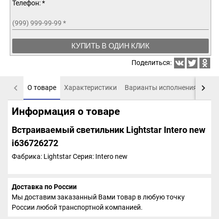
Телефон: *
(999) 999-99-99
*
КУПИТЬ В ОДИН КЛИК
Поделиться:
О товаре
Характеристики
Варианты исполнения
Пох
Информация о товаре
Встраиваемый светильник Lightstar Intero new
i636726272
Фабрика: Lightstar
Серия: Intero new
Доставка по России
Мы доставим заказанный Вами товар в любую точку
России любой транспортной компанией.