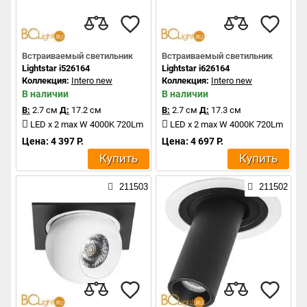
Встраиваемый светильник
Встраиваемый светильник
Lightstar i526164
Lightstar i626164
Коллекция:
Intero new
Коллекция:
Intero new
В наличии
В наличии
В:
2.7 см
Д:
17.2 см
В:
2.7 см
Д:
17.3 см
LED x 2 max W 4000K 720Lm
LED x 2 max W 4000K 720Lm
Цена: 4 397 Р.
Цена: 4 697 Р.
Купить
Купить
211503
211502