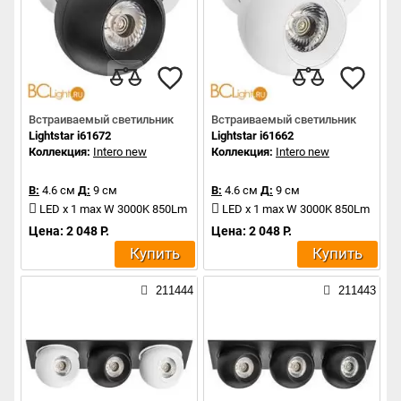
Встраиваемый светильник
Встраиваемый светильник
Lightstar i61672
Lightstar i61662
Коллекция:
Intero new
Коллекция:
Intero new
В:
4.6 см
Д:
9 см
В:
4.6 см
Д:
9 см
LED x 1 max W 3000K 850Lm
LED x 1 max W 3000K 850Lm
Цена: 2 048 Р.
Цена: 2 048 Р.
Купить
Купить
211444
211443