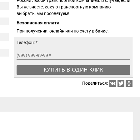
России любой транспортной компанией. В случае, если
Вы не знаете, какую транспортную компанию
выбрать, мы посоветуем!
Безопасная оплата
При получении, онлайн или по счету в банке.
Телефон: *
(999) 999-99-99
*
КУПИТЬ В ОДИН КЛИК
Поделиться: