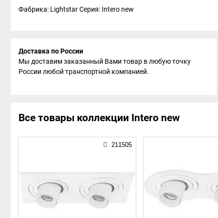
Фабрика: Lightstar
Серия: Intero new
Доставка по России
Мы доставим заказанный Вами товар в любую точку
России любой транспортной компанией.
Все товары коллекции Intero new
211505