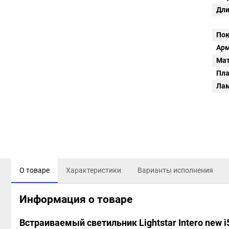
Дли
Пок
Арм
Мат
Пл
Ла
О товаре
Характеристики
Варианты исполнения
Информация о товаре
Встраиваемый светильник Lightstar Intero new 