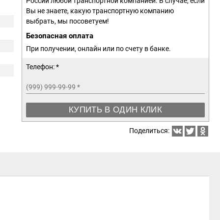
России любой транспортной компанией. В случае, если
Вы не знаете, какую транспортную компанию
выбрать, мы посоветуем!
Безопасная оплата
При получении, онлайн или по счету в банке.
Телефон: *
(999) 999-99-99
*
КУПИТЬ В ОДИН КЛИК
Поделиться: