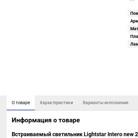
Пок
Арм
Мат
Пл
Ла
О товаре
Характеристики
Варианты исполнения
Информация о товаре
Встраиваемый светильник Lightstar Intero new 