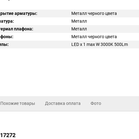
рытие арматуры:
Металл черного цвета
атура:
Металл
ериал плафона:
Металл
афоны:
Металл черного цвета
мпы:
LED x 1 max W 3000K 500Lm
Похожие товары
Доставка оплата
Фото
217272