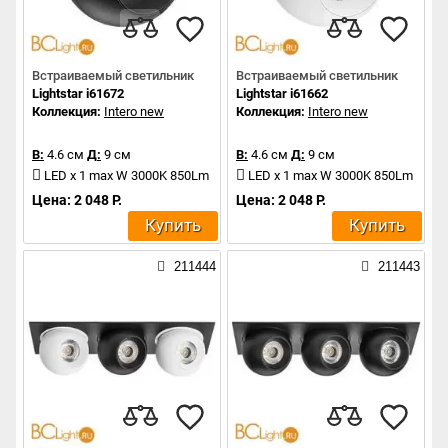
Встраиваемый светильник
Встраиваемый светильник
Lightstar i61672
Lightstar i61662
Коллекция:
Intero new
Коллекция:
Intero new
В:
4.6 см
Д:
9 см
В:
4.6 см
Д:
9 см
LED x 1 max W 3000K 850Lm
LED x 1 max W 3000K 850Lm
Цена: 2 048 Р.
Цена: 2 048 Р.
Купить
Купить
211444
211443