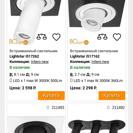
Встраиваемый светильник
Встраиваемый светильник
Lightstar i517262
Lightstar i517162
Коллекция:
Intero new
Коллекция:
Intero new
В наличии
В наличии
В:
8.1 см
Д:
9 см
В:
2.7 см
Д:
9 см
LED x 1 max W 3000K 500Lm
LED x 1 max W 3000K 360Lm
Цена: 2 598 Р.
Цена: 2 298 Р.
Купить
Купить
211493
211492