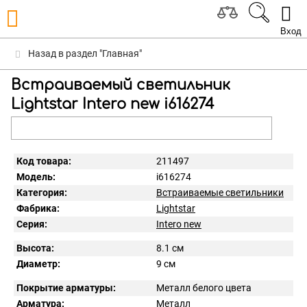
Вход
Назад в раздел "Главная"
Встраиваемый светильник
Lightstar Intero new i616274
Код товара:
211497
Модель:
i616274
Категория:
Встраиваемые светильники
Фабрика:
Lightstar
Серия:
Intero new
Высота:
8.1 см
Диаметр:
9 см
Покрытие арматуры:
Металл белого цвета
Арматура:
Металл