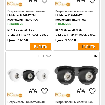
Встраиваемый светильник
Встраиваемый светильник
Lightstar i636747474
Lightstar i636746474
Коллекция:
Intero new
Коллекция:
Intero new
В наличии
В наличии
В:
4.6 см
Д:
25.5 см
В:
4.6 см
Д:
25.5 см
LED x 3 max W 4000K 2550Lm
LED x 3 max W 4000K 2550Lm
Цена: 5 646 Р.
Цена: 5 646 Р.
Купить
Купить
211459
211458
Встраиваемый светильник
Встраиваемый светильник