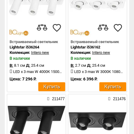
Встраиваемый светильник
Встраиваемый светильник
Lightstar i536264
Lightstar i536162
Коллекция:
Intero new
Коллекция:
Intero new
В наличии
В наличии
В:
8.1 см
Д:
25.4 см
В:
2.7 см
Д:
25.4 см
LED x 3 max W 4000K 1500Lm
LED x 3 max W 3000K 1080Lm
Цена: 7 296 Р.
Цена: 6 396 Р.
Купить
Купить
211477
211476