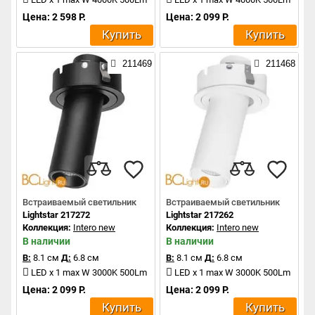
Цена: 2 598 Р.
Цена: 2 099 Р.
Купить
Купить
211469
211468
Встраиваемый светильник
Встраиваемый светильник
Lightstar 217272
Lightstar 217262
Коллекция:
Intero new
Коллекция:
Intero new
В наличии
В наличии
В:
8.1 см
Д:
6.8 см
В:
8.1 см
Д:
6.8 см
LED x 1 max W 3000K 500Lm
LED x 1 max W 3000K 500Lm
Цена: 2 099 Р.
Цена: 2 099 Р.
Купить
Купить