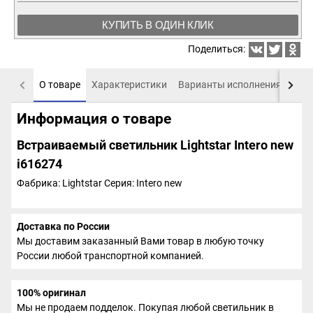
КУПИТЬ В ОДИН КЛИК
Поделиться:
О товаре
Характеристики
Варианты исполнения
Пох
Информация о товаре
Встраиваемый светильник Lightstar Intero new
i616274
Фабрика: Lightstar
Серия: Intero new
Доставка по России
Мы доставим заказанный Вами товар в любую точку
России любой транспортной компанией.
100% оригинал
Мы не продаем подделок. Покупая любой светильник в