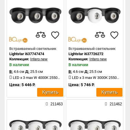
Встраиваемый светильник
Встраиваемый светильник
Lightstar i637747474
Lightstar i637726272
Коллекция:
Intero new
Коллекция:
Intero new
В наличии
В наличии
В:
4.6 см
Д:
25.5 см
В:
4.6 см
Д:
25.5 см
LED x 3 max W 4000K 2550Lm
LED x 3 max W 3000K 2550Lm
Цена: 5 446 Р.
Цена: 5 746 Р.
Купить
Купить
211463
211462