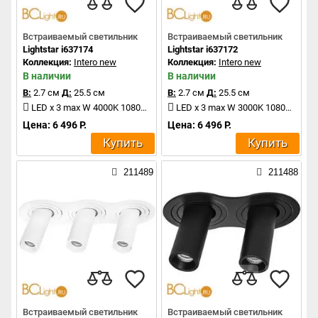
Встраиваемый светильник
Встраиваемый светильник
Lightstar i637174
Lightstar i637172
Коллекция:
Intero new
Коллекция:
Intero new
В наличии
В наличии
В:
2.7 см
Д:
25.5 см
В:
2.7 см
Д:
25.5 см
LED x 3 max W 4000K 1080Lm
LED x 3 max W 3000K 1080Lm
Цена: 6 496 Р.
Цена: 6 496 Р.
Купить
Купить
211489
211488
Встраиваемый светильник
Встраиваемый светильник