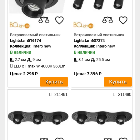
Встраиваемый светильник
Встраиваемый светильник
Lightstar i516174
Lightstar i637274
Коллекция:
Intero new
Коллекция:
Intero new
В наличии
В наличии
В:
2.7 см
Д:
9 см
В:
8.1 см
Д:
25.5 см
LED x 1 max W 4000K 360Lm
Цена: 2 298 Р.
Цена: 7 396 Р.
Купить
Купить
211491
211490