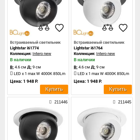
Встраиваемый светильник
Встраиваемый светильник
Lightstar i61774
Lightstar i61764
Коллекция:
Intero new
Коллекция:
Intero new
В наличии
В наличии
В:
4.6 см
Д:
9 см
В:
4.6 см
Д:
9 см
LED x 1 max W 4000K 850Lm
LED x 1 max W 4000K 850Lm
Цена: 1 948 Р.
Цена: 1 948 Р.
Купить
Купить
211446
211445