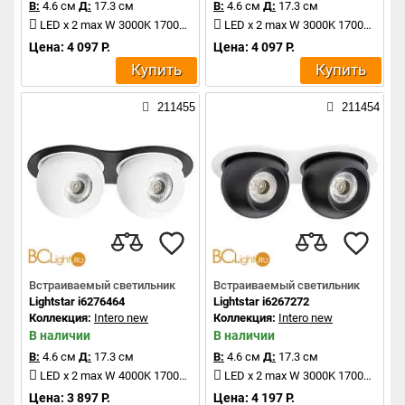
В:
4.6 см
Д:
17.3 см
В:
4.6 см
Д:
17.3 см
LED x 2 max W 3000K 1700Lm
LED x 2 max W 3000K 1700Lm
Цена: 4 097 Р.
Цена: 4 097 Р.
Купить
Купить
211455
211454
Встраиваемый светильник
Встраиваемый светильник
Lightstar i6276464
Lightstar i6267272
Коллекция:
Intero new
Коллекция:
Intero new
В наличии
В наличии
В:
4.6 см
Д:
17.3 см
В:
4.6 см
Д:
17.3 см
LED x 2 max W 4000K 1700Lm
LED x 2 max W 3000K 1700Lm
Цена: 3 897 Р.
Цена: 4 197 Р.