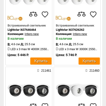
Встраиваемый светильник
Встраиваемый светильник
Lightstar i637646464
Lightstar i637626262
Коллекция:
Intero new
Коллекция:
Intero new
В наличии
В наличии
В:
4.6 см
Д:
25.5 см
В:
4.6 см
Д:
25.5 см
LED x 3 max W 4000K 2550Lm
LED x 3 max W 3000K 2550Lm
Цена: 5 446 Р.
Цена: 5 746 Р.
Купить
Купить
211461
211460