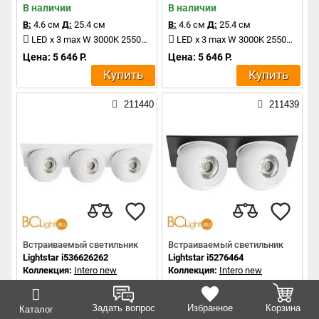
В наличии
В наличии
В:
4.6 см
Д:
25.4 см
В:
4.6 см
Д:
25.4 см
LED x 3 max W 3000K 2550Lm
LED x 3 max W 3000K 2550Lm
Цена: 5 646 Р.
Цена: 5 646 Р.
Купить
Купить
211440
211439
Встраиваемый светильник
Встраиваемый светильник
Lightstar i536626262
Lightstar i5276464
Коллекция:
Intero new
Коллекция:
Intero new
В наличии
В наличии
В:
4.6 см
Д:
25.4 см
В:
4.6 см
Д:
17.2 см
Задать вопрос
Избранное
Корзина
Каталог
LED x 3 max W 3000K 2550Lm
LED x 2 max W 4000K 1700Lm