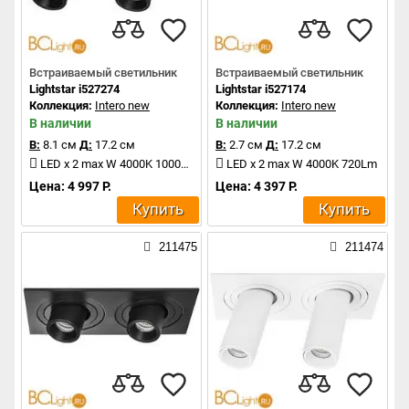
Встраиваемый светильник
Встраиваемый светильник
Lightstar i527274
Lightstar i527174
Коллекция:
Intero new
Коллекция:
Intero new
В наличии
В наличии
В:
8.1 см
Д:
17.2 см
В:
2.7 см
Д:
17.2 см
LED x 2 max W 4000K 1000Lm
LED x 2 max W 4000K 720Lm
Цена: 4 997 Р.
Цена: 4 397 Р.
Купить
Купить
211475
211474