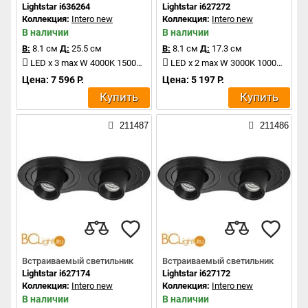
Lightstar i636264
Lightstar i627272
Коллекция:
Intero new
Коллекция:
Intero new
В наличии
В наличии
В:
8.1 см
Д:
25.5 см
В:
8.1 см
Д:
17.3 см
LED x 3 max W 4000K 1500Lm
LED x 2 max W 3000K 1000Lm
Цена: 7 596 Р.
Цена: 5 197 Р.
Купить
Купить
211487
211486
Встраиваемый светильник
Встраиваемый светильник
Lightstar i627174
Lightstar i627172
Коллекция:
Intero new
Коллекция:
Intero new
В наличии
В наличии