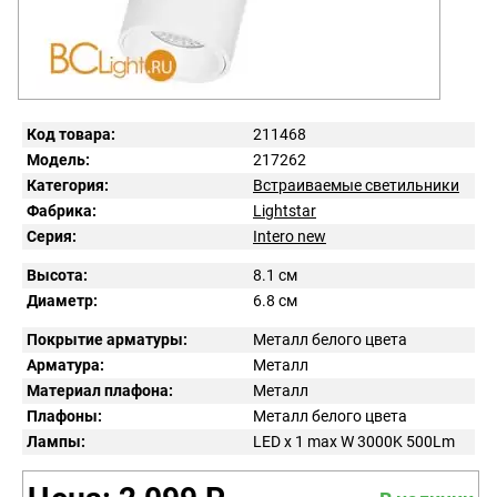
Код товара:
211468
Модель:
217262
Категория:
Встраиваемые светильники
Фабрика:
Lightstar
Серия:
Intero new
Высота:
8.1 см
Диаметр:
6.8 см
Покрытие арматуры:
Металл белого цвета
Арматура:
Металл
Материал плафона:
Металл
Плафоны:
Металл белого цвета
Лампы:
LED x 1 max W 3000K 500Lm