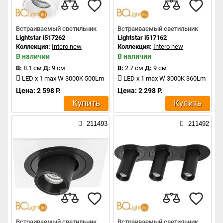
Встраиваемый светильник
Встраиваемый светильник
Lightstar i517262
Lightstar i517162
Коллекция:
Intero new
Коллекция:
Intero new
В наличии
В наличии
В:
8.1 см
Д:
9 см
В:
2.7 см
Д:
9 см
LED x 1 max W 3000K 500Lm
LED x 1 max W 3000K 360Lm
Цена: 2 598 Р.
Цена: 2 298 Р.
Купить
Купить
211493
211492
Встраиваемый светильник
Встраиваемый светильник