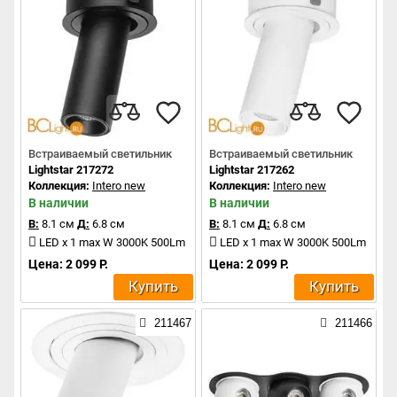
Встраиваемый светильник
Встраиваемый светильник
Lightstar 217272
Lightstar 217262
Коллекция:
Intero new
Коллекция:
Intero new
В наличии
В наличии
В:
8.1 см
Д:
6.8 см
В:
8.1 см
Д:
6.8 см
LED x 1 max W 3000K 500Lm
LED x 1 max W 3000K 500Lm
Цена: 2 099 Р.
Цена: 2 099 Р.
Купить
Купить
211467
211466