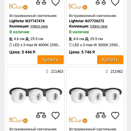
Встраиваемый светильник
Встраиваемый светильник
Lightstar i637747474
Lightstar i637726272
Коллекция:
Intero new
Коллекция:
Intero new
В наличии
В наличии
В:
4.6 см
Д:
25.5 см
В:
4.6 см
Д:
25.5 см
LED x 3 max W 4000K 2550Lm
LED x 3 max W 3000K 2550Lm
Цена: 5 446 Р.
Цена: 5 746 Р.
Купить
Купить
211463
211462
Встраиваемый светильник
Встраиваемый светильник