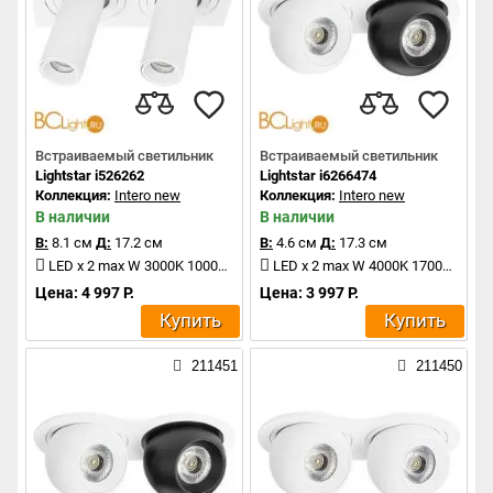
Встраиваемый светильник
Встраиваемый светильник
Lightstar i526262
Lightstar i6266474
Коллекция:
Intero new
Коллекция:
Intero new
В наличии
В наличии
В:
8.1 см
Д:
17.2 см
В:
4.6 см
Д:
17.3 см
LED x 2 max W 3000K 1000Lm
LED x 2 max W 4000K 1700Lm
Цена: 4 997 Р.
Цена: 3 997 Р.
Купить
Купить
211451
211450