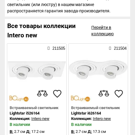
светильник (или люстру) в нашем магазине
распространяется гарантия завода-производителя.
Все товары коллекции
Перейти в
коллекцию
Intero new
211505
211504
Встраиваемый светильник
Встраиваемый светильник
Lightstar i526164
Lightstar i626164
Коллекция:
Intero new
Коллекция:
Intero new
В наличии
В наличии
В:
2.7 см
Д:
17.2 см
В:
2.7 см
Д:
17.3 см