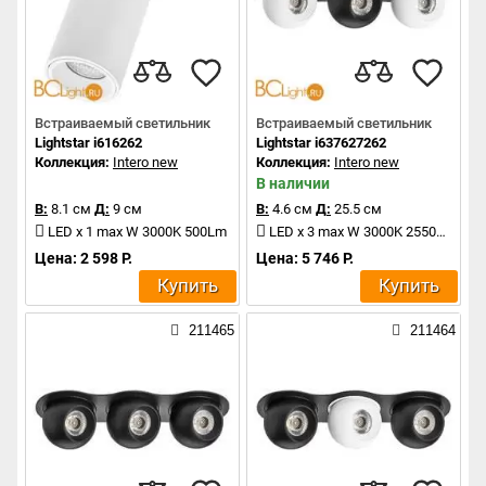
Встраиваемый светильник
Встраиваемый светильник
Lightstar i616262
Lightstar i637627262
Коллекция:
Intero new
Коллекция:
Intero new
В наличии
В:
8.1 см
Д:
9 см
В:
4.6 см
Д:
25.5 см
LED x 1 max W 3000K 500Lm
LED x 3 max W 3000K 2550Lm
Цена: 2 598 Р.
Цена: 5 746 Р.
Купить
Купить
211465
211464