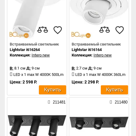
Встраиваемый светильник
Встраиваемый светильник
Lightstar i616264
Lightstar i616164
Коллекция:
Intero new
Коллекция:
Intero new
В:
8.1 см
Д:
9 см
В:
2.7 см
Д:
9 см
LED x 1 max W 4000K 500Lm
LED x 1 max W 4000K 360Lm
Цена: 2 598 Р.
Цена: 2 298 Р.
Купить
Купить
211481
211480