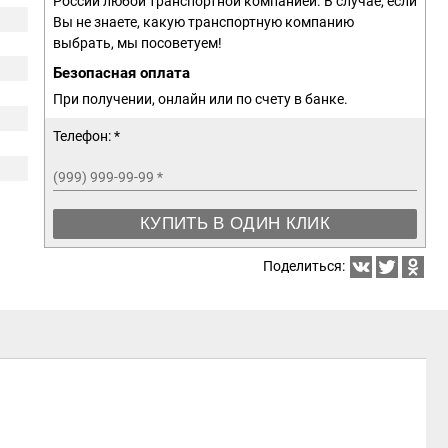
России любой транспортной компанией. В случае, если
Вы не знаете, какую транспортную компанию
выбрать, мы посоветуем!
Безопасная оплата
При получении, онлайн или по счету в банке.
Телефон: *
(999) 999-99-99
*
КУПИТЬ В ОДИН КЛИК
Поделиться: