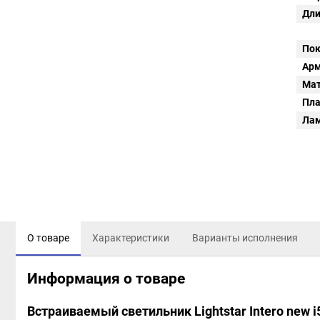
Дли
Пок
Арм
Мат
Пл
Ла
О товаре
Характеристики
Варианты исполнения
Информация о товаре
Встраиваемый светильник Lightstar Intero new 