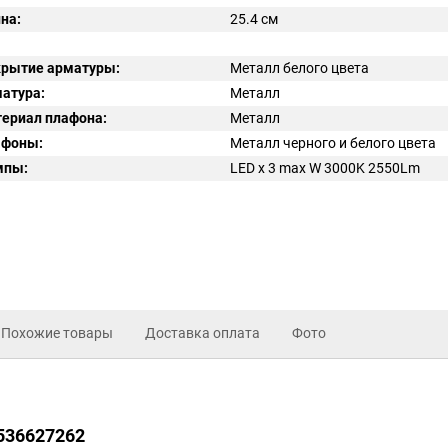
на:
25.4 см
рытие арматуры:
Металл белого цвета
атура:
Металл
ериал плафона:
Металл
афоны:
Металл черного и белого цвета
мпы:
LED x 3 max W 3000K 2550Lm
Похожие товары
Доставка оплата
Фото
i536627262