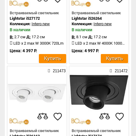
Встраиваемый светильник
Встраиваемый светильник
Lightstar i527172
Lightstar i526264
Коллекция:
Intero new
Коллекция:
Intero new
В наличии
В наличии
В:
2.7 см
Д:
17.2 см
В:
8.1 см
Д:
17.2 см
LED x 2 max W 3000K 720Lm
LED x 2 max W 4000K 1000Lm
Цена: 4 397 Р.
Цена: 4 997 Р.
Купить
Купить
211473
211472
Встраиваемый светильник
Встраиваемый светильник