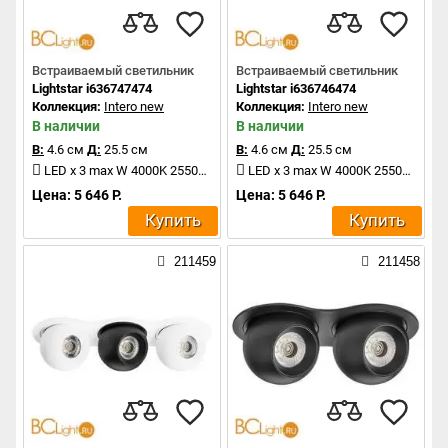
Встраиваемый светильник
Встраиваемый светильник
Lightstar i636747474
Lightstar i636746474
Коллекция:
Intero new
Коллекция:
Intero new
В наличии
В наличии
В:
4.6 см
Д:
25.5 см
В:
4.6 см
Д:
25.5 см
LED x 3 max W 4000K 2550Lm
LED x 3 max W 4000K 2550Lm
Цена: 5 646 Р.
Цена: 5 646 Р.
Купить
Купить
211459
211458