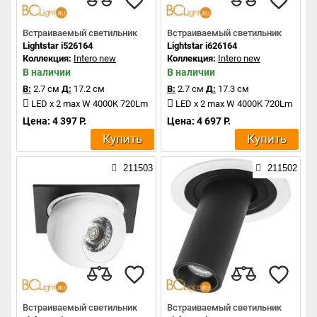
Встраиваемый светильник
Встраиваемый светильник
Lightstar i526164
Lightstar i626164
Коллекция:
Intero new
Коллекция:
Intero new
В наличии
В наличии
В:
2.7 см
Д:
17.2 см
В:
2.7 см
Д:
17.3 см
LED x 2 max W 4000K 720Lm
LED x 2 max W 4000K 720Lm
Цена: 4 397 Р.
Цена: 4 697 Р.
Купить
Купить
211503
211502
Встраиваемый светильник
Встраиваемый светильник