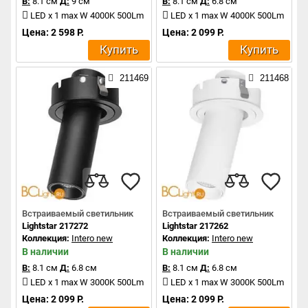
В:
8.1 см
Д:
9 см
В:
8.1 см
Д:
6.8 см
LED x 1 max W 4000K 500Lm
LED x 1 max W 4000K 500Lm
Цена: 2 598 Р.
Цена: 2 099 Р.
Купить
Купить
211469
211468
Встраиваемый светильник
Встраиваемый светильник
Lightstar 217272
Lightstar 217262
Коллекция:
Intero new
Коллекция:
Intero new
В наличии
В наличии
В:
8.1 см
Д:
6.8 см
В:
8.1 см
Д:
6.8 см
LED x 1 max W 3000K 500Lm
LED x 1 max W 3000K 500Lm
Цена: 2 099 Р.
Цена: 2 099 Р.