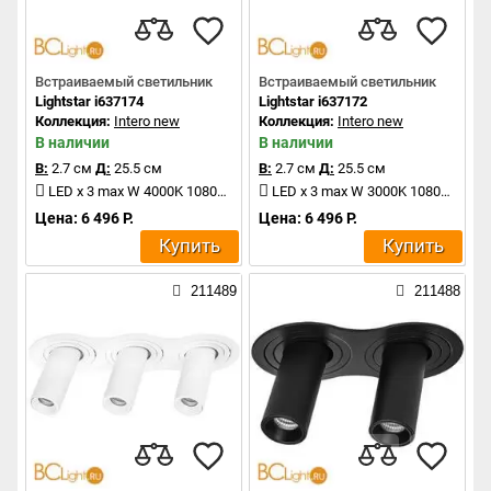
Встраиваемый светильник
Встраиваемый светильник
Lightstar i637174
Lightstar i637172
Коллекция:
Intero new
Коллекция:
Intero new
В наличии
В наличии
В:
2.7 см
Д:
25.5 см
В:
2.7 см
Д:
25.5 см
LED x 3 max W 4000K 1080Lm
LED x 3 max W 3000K 1080Lm
Цена: 6 496 Р.
Цена: 6 496 Р.
Купить
Купить
211489
211488