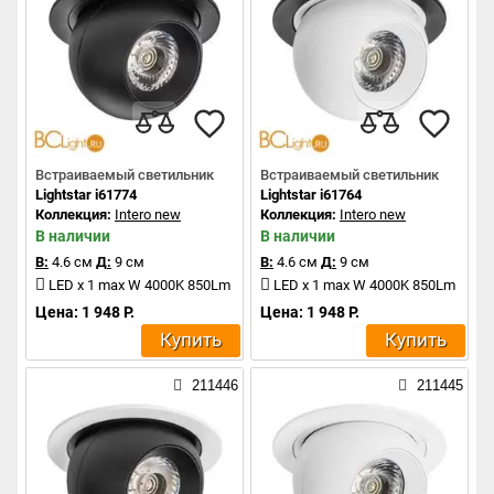
Встраиваемый светильник
Встраиваемый светильник
Lightstar i61774
Lightstar i61764
Коллекция:
Intero new
Коллекция:
Intero new
В наличии
В наличии
В:
4.6 см
Д:
9 см
В:
4.6 см
Д:
9 см
LED x 1 max W 4000K 850Lm
LED x 1 max W 4000K 850Lm
Цена: 1 948 Р.
Цена: 1 948 Р.
Купить
Купить
211446
211445