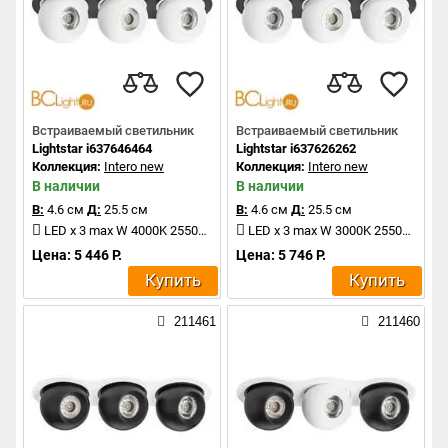
Встраиваемый светильник
Встраиваемый светильник
Lightstar i637646464
Lightstar i637626262
Коллекция:
Intero new
Коллекция:
Intero new
В наличии
В наличии
В:
4.6 см
Д:
25.5 см
В:
4.6 см
Д:
25.5 см
LED x 3 max W 4000K 2550Lm
LED x 3 max W 3000K 2550Lm
Цена: 5 446 Р.
Цена: 5 746 Р.
Купить
Купить
211461
211460