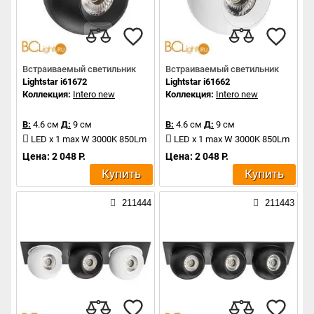
Встраиваемый светильник
Встраиваемый светильник
Lightstar i61672
Lightstar i61662
Коллекция:
Intero new
Коллекция:
Intero new
В:
4.6 см
Д:
9 см
В:
4.6 см
Д:
9 см
LED x 1 max W 3000K 850Lm
LED x 1 max W 3000K 850Lm
Цена: 2 048 Р.
Цена: 2 048 Р.
Купить
Купить
211444
211443