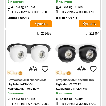
В наличии
В наличии
В:
4.6 см
Д:
17.3 см
В:
4.6 см
Д:
17.3 см
LED x 2 max W 3000K 1700Lm
LED x 2 max W 3000K 1700Lm
Цена: 4 097 Р.
Цена: 4 097 Р.
Купить
Купить
211455
211454
Встраиваемый светильник
Встраиваемый светильник
Lightstar i6276464
Lightstar i6267272
Коллекция:
Intero new
Коллекция:
Intero new
В наличии
В наличии
В:
4.6 см
Д:
17.3 см
В:
4.6 см
Д:
17.3 см
LED x 2 max W 4000K 1700Lm
LED x 2 max W 3000K 1700Lm