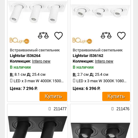
Встраиваемый светильник
Встраиваемый светильник
Lightstar i536264
Lightstar i536162
Коллекция:
Intero new
Коллекция:
Intero new
В наличии
В наличии
В:
8.1 см
Д:
25.4 см
В:
2.7 см
Д:
25.4 см
LED x 3 max W 4000K 1500Lm
LED x 3 max W 3000K 1080Lm
Цена: 7 296 Р.
Цена: 6 396 Р.
Купить
Купить
211477
211476