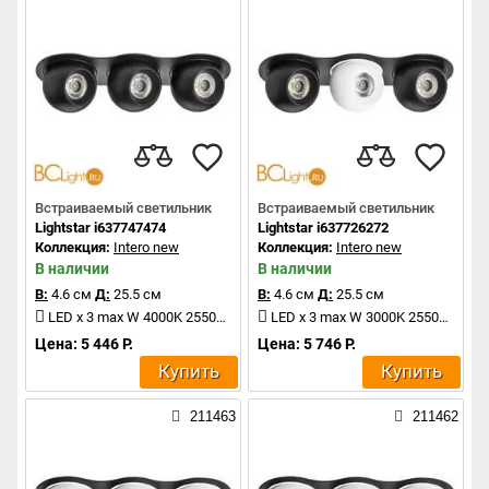
Встраиваемый светильник
Встраиваемый светильник
Lightstar i637747474
Lightstar i637726272
Коллекция:
Intero new
Коллекция:
Intero new
В наличии
В наличии
В:
4.6 см
Д:
25.5 см
В:
4.6 см
Д:
25.5 см
LED x 3 max W 4000K 2550Lm
LED x 3 max W 3000K 2550Lm
Цена: 5 446 Р.
Цена: 5 746 Р.
Купить
Купить
211463
211462