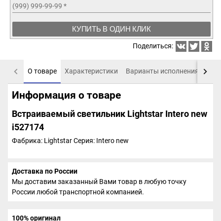
(999) 999-99-99
*
КУПИТЬ В ОДИН КЛИК
Поделиться:
О товаре
Характеристики
Варианты исполнения
Пох
Информация о товаре
Встраиваемый светильник Lightstar Intero new
i527174
Фабрика: Lightstar
Серия: Intero new
Доставка по России
Мы доставим заказанный Вами товар в любую точку
России любой транспортной компанией.
100% оригинал