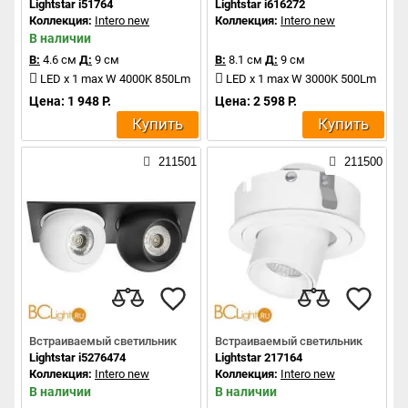
Lightstar i51764
Lightstar i616272
Коллекция:
Intero new
Коллекция:
Intero new
В наличии
В:
4.6 см
Д:
9 см
В:
8.1 см
Д:
9 см
LED x 1 max W 4000K 850Lm
LED x 1 max W 3000K 500Lm
Цена: 1 948 Р.
Цена: 2 598 Р.
Купить
Купить
211501
211500
Встраиваемый светильник
Встраиваемый светильник
Lightstar i5276474
Lightstar 217164
Коллекция:
Intero new
Коллекция:
Intero new
В наличии
В наличии