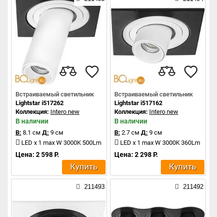
Встраиваемый светильник
Встраиваемый светильник
Lightstar i517262
Lightstar i517162
Коллекция:
Intero new
Коллекция:
Intero new
В наличии
В наличии
В:
8.1 см
Д:
9 см
В:
2.7 см
Д:
9 см
LED x 1 max W 3000K 500Lm
LED x 1 max W 3000K 360Lm
Цена: 2 598 Р.
Цена: 2 298 Р.
Купить
Купить
211493
211492