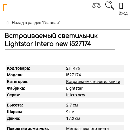
Вход
Назад в раздел "Главная"
Встраиваемый светильник
Lightstar Intero new i527174
Код товара:
211476
Модель:
i527174
Категория:
Встраиваемые светильники
Фабрика:
Lightstar
Серия:
Intero new
Высота:
2.7 см
Ширина:
9 см
Длина:
17.2 см
Покрытие арматуры:
Металл черного цвета