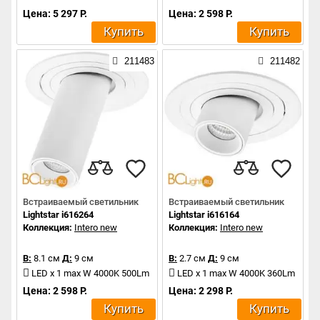
Цена: 5 297 Р.
Цена: 2 598 Р.
Купить
Купить
211483
211482
Встраиваемый светильник
Встраиваемый светильник
Lightstar i616264
Lightstar i616164
Коллекция:
Intero new
Коллекция:
Intero new
В:
8.1 см
Д:
9 см
В:
2.7 см
Д:
9 см
LED x 1 max W 4000K 500Lm
LED x 1 max W 4000K 360Lm
Цена: 2 598 Р.
Цена: 2 298 Р.
Купить
Купить