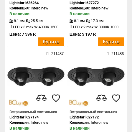
Lightstar i636264
Lightstar i627272
Коллекция:
Intero new
Коллекция:
Intero new
В наличии
В наличии
В:
8.1 см
Д:
25.5 см
В:
8.1 см
Д:
17.3 см
LED x 3 max W 4000K 1500Lm
LED x 2 max W 3000K 1000Lm
Цена: 7 596 Р.
Цена: 5 197 Р.
Купить
Купить
211487
211486
Встраиваемый светильник
Встраиваемый светильник
Lightstar i627174
Lightstar i627172
Коллекция:
Intero new
Коллекция:
Intero new
В наличии
В наличии