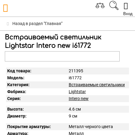
Вход
Назад в раздел "Главная"
Встраиваемый светильник
Lightstar Intero new i61772
Код товара:
211395
Модель:
i61772
Категория:
Встраиваемые светильники
Фабрика:
Lightstar
Серия:
Intero new
Высота:
4.6 см
Диаметр:
9 см
Покрытие арматуры:
Металл черного цвета
Арматура:
Металл