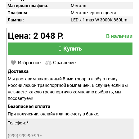
Материал плафона:
Металл
Плафоны:
Металл черного цвета
Лампы:
LED x 1 max W 3000K 850Lm
Цена: 2 048 Р.
В наличии
Купить
Избранное
Сравнение
Доставка
Мы доставим заказанный Вами товар в любую точку
России любой транспортной компанией. В случае, если Вы
не знаете, какую транспортную компанию выбрать, мы
посоветуем!
Безопасная оплата
При получении, онлайн или по счету в банке.
Телефон: *
(999) 999-99-99
*