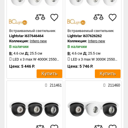
Встраиваемый светильник
Встраиваемый светильник
Lightstar i637646464
Lightstar i637626262
Коллекция:
Intero new
Коллекция:
Intero new
В наличии
В наличии
В:
4.6 см
Д:
25.5 см
В:
4.6 см
Д:
25.5 см
LED x 3 max W 4000K 2550Lm
LED x 3 max W 3000K 2550Lm
Цена: 5 446 Р.
Цена: 5 746 Р.
Купить
Купить
211461
211460