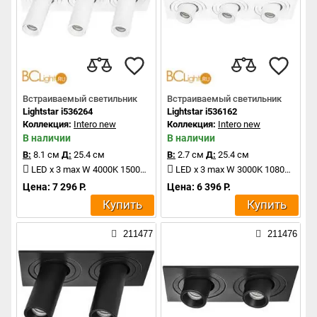
Встраиваемый светильник
Встраиваемый светильник
Lightstar i536264
Lightstar i536162
Коллекция:
Intero new
Коллекция:
Intero new
В наличии
В наличии
В:
8.1 см
Д:
25.4 см
В:
2.7 см
Д:
25.4 см
LED x 3 max W 4000K 1500Lm
LED x 3 max W 3000K 1080Lm
Цена: 7 296 Р.
Цена: 6 396 Р.
Купить
Купить
211477
211476