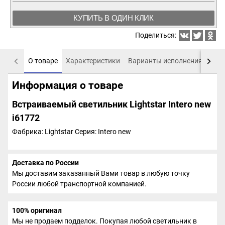
КУПИТЬ В ОДИН КЛИК
Поделиться:
О товаре
Характеристики
Варианты исполнения
Пох
Информация о товаре
Встраиваемый светильник Lightstar Intero new
i61772
Фабрика: Lightstar
Серия: Intero new
Доставка по России
Мы доставим заказанный Вами товар в любую точку
России любой транспортной компанией.
100% оригинал
Мы не продаем подделок. Покупая любой светильник в