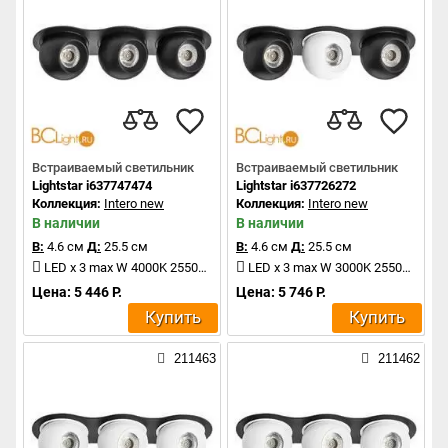
Встраиваемый светильник
Встраиваемый светильник
Lightstar i637747474
Lightstar i637726272
Коллекция:
Intero new
Коллекция:
Intero new
В наличии
В наличии
В:
4.6 см
Д:
25.5 см
В:
4.6 см
Д:
25.5 см
LED x 3 max W 4000K 2550Lm
LED x 3 max W 3000K 2550Lm
Цена: 5 446 Р.
Цена: 5 746 Р.
Купить
Купить
211463
211462