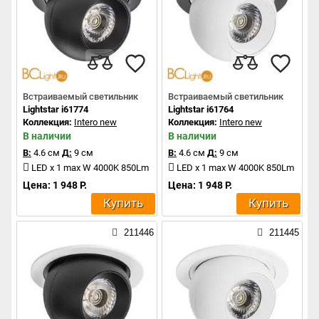
Встраиваемый светильник
Встраиваемый светильник
Lightstar i61774
Lightstar i61764
Коллекция:
Intero new
Коллекция:
Intero new
В наличии
В наличии
В:
4.6 см
Д:
9 см
В:
4.6 см
Д:
9 см
LED x 1 max W 4000K 850Lm
LED x 1 max W 4000K 850Lm
Цена: 1 948 Р.
Цена: 1 948 Р.
Купить
Купить
211446
211445