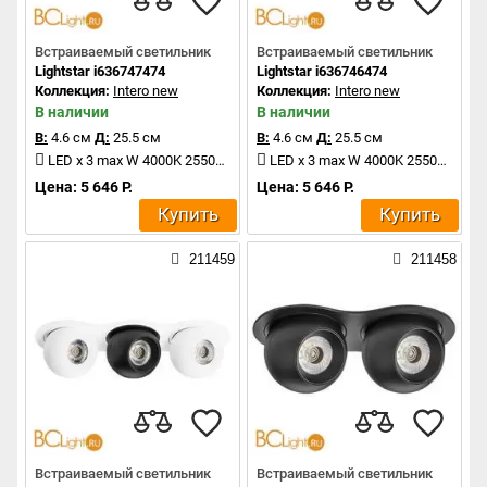
Встраиваемый светильник
Встраиваемый светильник
Lightstar i636747474
Lightstar i636746474
Коллекция:
Intero new
Коллекция:
Intero new
В наличии
В наличии
В:
4.6 см
Д:
25.5 см
В:
4.6 см
Д:
25.5 см
LED x 3 max W 4000K 2550Lm
LED x 3 max W 4000K 2550Lm
Цена: 5 646 Р.
Цена: 5 646 Р.
Купить
Купить
211459
211458
Встраиваемый светильник
Встраиваемый светильник