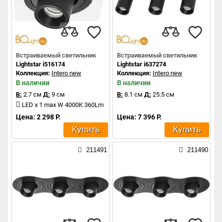
Встраиваемый светильник
Встраиваемый светильник
Lightstar i516174
Lightstar i637274
Коллекция:
Intero new
Коллекция:
Intero new
В наличии
В наличии
В:
2.7 см
Д:
9 см
В:
8.1 см
Д:
25.5 см
LED x 1 max W 4000K 360Lm
Цена: 2 298 Р.
Цена: 7 396 Р.
Купить
Купить
211491
211490