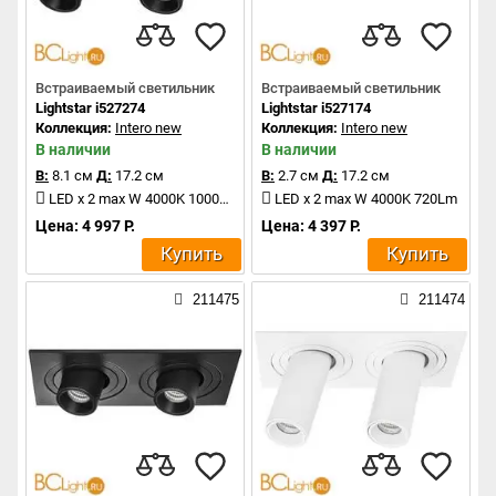
Встраиваемый светильник
Встраиваемый светильник
Lightstar i527274
Lightstar i527174
Коллекция:
Intero new
Коллекция:
Intero new
В наличии
В наличии
В:
8.1 см
Д:
17.2 см
В:
2.7 см
Д:
17.2 см
LED x 2 max W 4000K 1000Lm
LED x 2 max W 4000K 720Lm
Цена: 4 997 Р.
Цена: 4 397 Р.
Купить
Купить
211475
211474