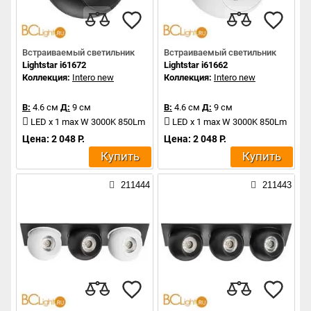
Встраиваемый светильник
Встраиваемый светильник
Lightstar i61672
Lightstar i61662
Коллекция:
Intero new
Коллекция:
Intero new
В:
4.6 см
Д:
9 см
В:
4.6 см
Д:
9 см
LED x 1 max W 3000K 850Lm
LED x 1 max W 3000K 850Lm
Цена: 2 048 Р.
Цена: 2 048 Р.
Купить
Купить
211444
211443