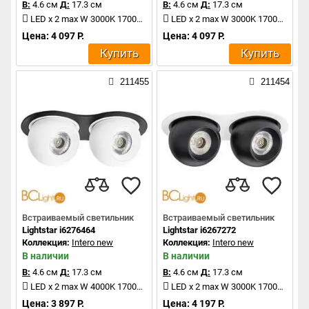
В:
4.6 см
Д:
17.3 см
В:
4.6 см
Д:
17.3 см
LED x 2 max W 3000K 1700Lm
LED x 2 max W 3000K 1700Lm
Цена: 4 097 Р.
Цена: 4 097 Р.
Купить
Купить
211455
211454
Встраиваемый светильник
Встраиваемый светильник
Lightstar i6276464
Lightstar i6267272
Коллекция:
Intero new
Коллекция:
Intero new
В наличии
В наличии
В:
4.6 см
Д:
17.3 см
В:
4.6 см
Д:
17.3 см
LED x 2 max W 4000K 1700Lm
LED x 2 max W 3000K 1700Lm
Цена: 3 897 Р.
Цена: 4 197 Р.