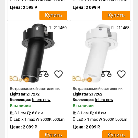
Цена: 2 598 Р.
Цена: 2 099 Р.
Купить
Купить
211469
211468
Встраиваемый светильник
Встраиваемый светильник
Lightstar 217272
Lightstar 217262
Коллекция:
Intero new
Коллекция:
Intero new
В наличии
В наличии
В:
8.1 см
Д:
6.8 см
В:
8.1 см
Д:
6.8 см
LED x 1 max W 3000K 500Lm
LED x 1 max W 3000K 500Lm
Цена: 2 099 Р.
Цена: 2 099 Р.
Купить
Купить