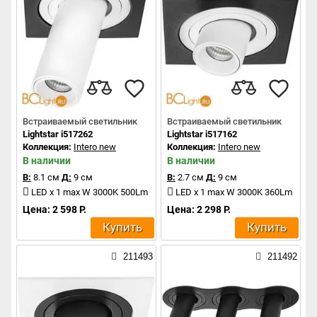
Встраиваемый светильник
Встраиваемый светильник
Lightstar i517262
Lightstar i517162
Коллекция:
Intero new
Коллекция:
Intero new
В наличии
В наличии
В:
8.1 см
Д:
9 см
В:
2.7 см
Д:
9 см
LED x 1 max W 3000K 500Lm
LED x 1 max W 3000K 360Lm
Цена: 2 598 Р.
Цена: 2 298 Р.
Купить
Купить
211493
211492