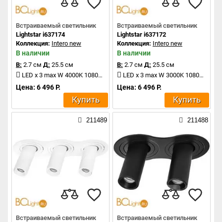
Встраиваемый светильник
Встраиваемый светильник
Lightstar i637174
Lightstar i637172
Коллекция:
Intero new
Коллекция:
Intero new
В наличии
В наличии
В:
2.7 см
Д:
25.5 см
В:
2.7 см
Д:
25.5 см
LED x 3 max W 4000K 1080Lm
LED x 3 max W 3000K 1080Lm
Цена: 6 496 Р.
Цена: 6 496 Р.
Купить
Купить
211489
211488
Встраиваемый светильник
Встраиваемый светильник