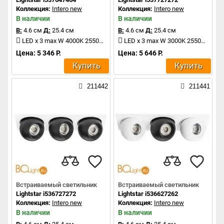
Коллекция:
Intero new
Коллекция:
Intero new
В наличии
В наличии
В:
4.6 см
Д:
25.4 см
В:
4.6 см
Д:
25.4 см
LED x 3 max W 4000K 2550Lm
LED x 3 max W 3000K 2550Lm
Цена: 5 346 Р.
Цена: 5 646 Р.
Купить
Купить
211442
211441
Встраиваемый светильник
Встраиваемый светильник
Lightstar i536727272
Lightstar i536627262
Коллекция:
Intero new
Коллекция:
Intero new
В наличии
В наличии