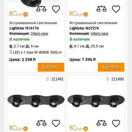
Встраиваемый светильник
Встраиваемый светильник
Lightstar i516174
Lightstar i637274
Коллекция:
Intero new
Коллекция:
Intero new
В наличии
В наличии
В:
2.7 см
Д:
9 см
В:
8.1 см
Д:
25.5 см
LED x 1 max W 4000K 360Lm
Цена: 2 298 Р.
Цена: 7 396 Р.
Купить
Купить
211491
211490