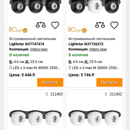
Встраиваемый светильник
Встраиваемый светильник
Lightstar i637747474
Lightstar i637726272
Коллекция:
Intero new
Коллекция:
Intero new
В наличии
В наличии
В:
4.6 см
Д:
25.5 см
В:
4.6 см
Д:
25.5 см
LED x 3 max W 4000K 2550Lm
LED x 3 max W 3000K 2550Lm
Цена: 5 446 Р.
Цена: 5 746 Р.
Купить
Купить
211463
211462