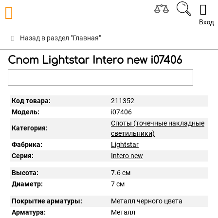
Вход
Назад в раздел "Главная"
Спот Lightstar Intero new i07406
Код товара:
211352
Модель:
i07406
Споты (точечные накладные
Категория:
светильники)
Фабрика:
Lightstar
Серия:
Intero new
Высота:
7.6 см
Диаметр:
7 см
Покрытие арматуры:
Металл черного цвета
Арматура:
Металл