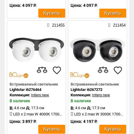
Цена: 4 097 Р.
Цена: 4 097 Р.
Купить
Купить
211455
211454
Встраиваемый светильник
Встраиваемый светильник
Lightstar i6276464
Lightstar i6267272
Коллекция:
Intero new
Коллекция:
Intero new
В наличии
В наличии
В:
4.6 см
Д:
17.3 см
В:
4.6 см
Д:
17.3 см
LED x 2 max W 4000K 1700Lm
LED x 2 max W 3000K 1700Lm
Цена: 3 897 Р.
Цена: 4 197 Р.
Купить
Купить