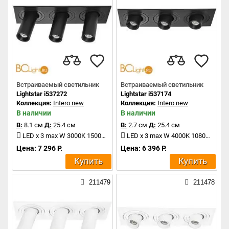
Встраиваемый светильник
Встраиваемый светильник
Lightstar i537272
Lightstar i537174
Коллекция:
Intero new
Коллекция:
Intero new
В наличии
В наличии
В:
8.1 см
Д:
25.4 см
В:
2.7 см
Д:
25.4 см
LED x 3 max W 3000K 1500Lm
LED x 3 max W 4000K 1080Lm
Цена: 7 296 Р.
Цена: 6 396 Р.
Купить
Купить
211479
211478