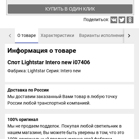
КУПИТЬ В ОДИН КЛИК
Поделиться:
О товаре
Характеристики
Варианты исполнения
Пох
Информация о товаре
Спот Lightstar Intero new i07406
Фабрика: Lightstar
Серия: Intero new
Доставка по России
Мы доставим заказанный Вами товар в любую точку
России любой транспортной компанией.
100% оригинал
Мы не продаем подделок. Покупая любой светильник в
нашем магазине, Вы можете быть уверены в том, что это
100% оригинальный продукт именно этой фабрики.