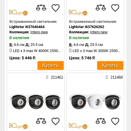
Встраиваемый светильник
Встраиваемый светильник
Lightstar i637646464
Lightstar i637626262
Коллекция:
Intero new
Коллекция:
Intero new
В наличии
В наличии
В:
4.6 см
Д:
25.5 см
В:
4.6 см
Д:
25.5 см
LED x 3 max W 4000K 2550Lm
LED x 3 max W 3000K 2550Lm
Цена: 5 446 Р.
Цена: 5 746 Р.
Купить
Купить
211461
211460