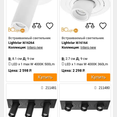
Встраиваемый светильник
Встраиваемый светильник
Lightstar i616264
Lightstar i616164
Коллекция:
Intero new
Коллекция:
Intero new
В:
8.1 см
Д:
9 см
В:
2.7 см
Д:
9 см
LED x 1 max W 4000K 500Lm
LED x 1 max W 4000K 360Lm
Цена: 2 598 Р.
Цена: 2 298 Р.
Купить
Купить
211481
211480