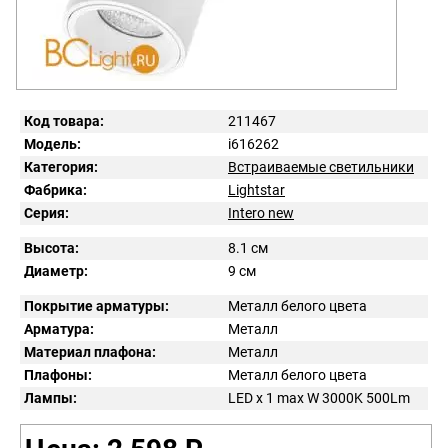
Код товара:
211467
Модель:
i616262
Категория:
Встраиваемые светильники
Фабрика:
Lightstar
Серия:
Intero new
Высота:
8.1 см
Диаметр:
9 см
Покрытие арматуры:
Металл белого цвета
Арматура:
Металл
Материал плафона:
Металл
Плафоны:
Металл белого цвета
Лампы:
LED x 1 max W 3000K 500Lm