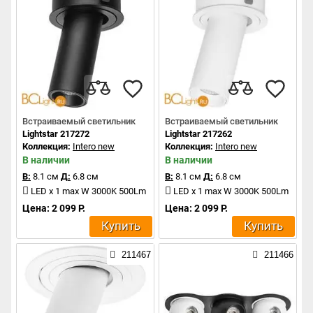
Встраиваемый светильник
Встраиваемый светильник
Lightstar 217272
Lightstar 217262
Коллекция:
Intero new
Коллекция:
Intero new
В наличии
В наличии
В:
8.1 см
Д:
6.8 см
В:
8.1 см
Д:
6.8 см
LED x 1 max W 3000K 500Lm
LED x 1 max W 3000K 500Lm
Цена: 2 099 Р.
Цена: 2 099 Р.
Купить
Купить
211467
211466