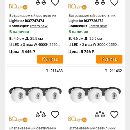
Встраиваемый светильник
Встраиваемый светильник
Lightstar i637747474
Lightstar i637726272
Коллекция:
Intero new
Коллекция:
Intero new
В наличии
В наличии
В:
4.6 см
Д:
25.5 см
В:
4.6 см
Д:
25.5 см
LED x 3 max W 4000K 2550Lm
LED x 3 max W 3000K 2550Lm
Цена: 5 446 Р.
Цена: 5 746 Р.
Купить
Купить
211463
211462
Встраиваемый светильник
Встраиваемый светильник