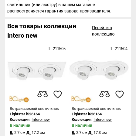
светильник (или люстру) в нашем магазине
распространяется гарантия завода-производителя.
Все товары коллекции
Перейти в
коллекцию
Intero new
211505
211504
Встраиваемый светильник
Встраиваемый светильник
Lightstar i526164
Lightstar i626164
Коллекция:
Intero new
Коллекция:
Intero new
В наличии
В наличии
В:
2.7 см
Д:
17.2 см
В:
2.7 см
Д:
17.3 см