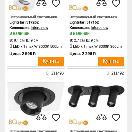
Встраиваемый светильник
Встраиваемый светильник
Lightstar i517262
Lightstar i517162
Коллекция:
Intero new
Коллекция:
Intero new
В наличии
В наличии
В:
8.1 см
Д:
9 см
В:
2.7 см
Д:
9 см
LED x 1 max W 3000K 500Lm
LED x 1 max W 3000K 360Lm
Цена: 2 598 Р.
Цена: 2 298 Р.
Купить
Купить
211493
211492
Встраиваемый светильник
Встраиваемый светильник