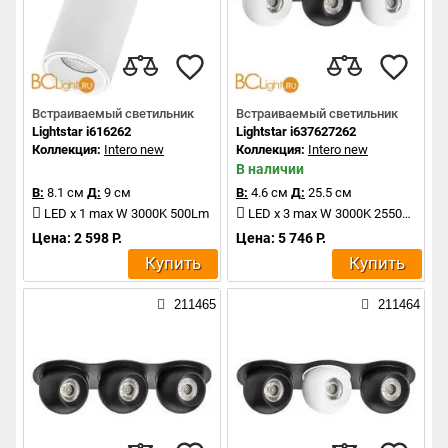
Встраиваемый светильник
Встраиваемый светильник
Lightstar i616262
Lightstar i637627262
Коллекция:
Intero new
Коллекция:
Intero new
В наличии
В:
8.1 см
Д:
9 см
В:
4.6 см
Д:
25.5 см
LED x 1 max W 3000K 500Lm
LED x 3 max W 3000K 2550Lm
Цена: 2 598 Р.
Цена: 5 746 Р.
Купить
Купить
211465
211464