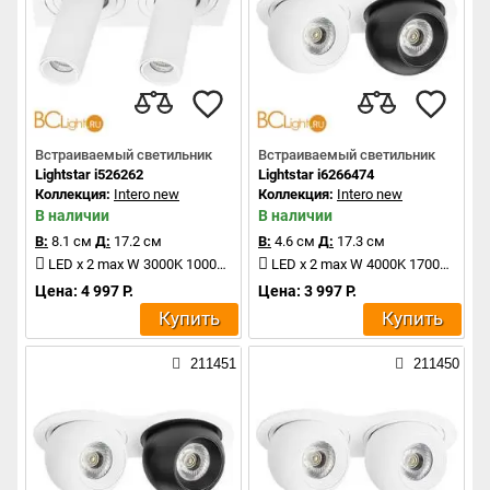
Встраиваемый светильник
Встраиваемый светильник
Lightstar i526262
Lightstar i6266474
Коллекция:
Intero new
Коллекция:
Intero new
В наличии
В наличии
В:
8.1 см
Д:
17.2 см
В:
4.6 см
Д:
17.3 см
LED x 2 max W 3000K 1000Lm
LED x 2 max W 4000K 1700Lm
Цена: 4 997 Р.
Цена: 3 997 Р.
Купить
Купить
211451
211450