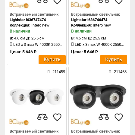
Встраиваемый светильник
Встраиваемый светильник
Lightstar i636747474
Lightstar i636746474
Коллекция:
Intero new
Коллекция:
Intero new
В наличии
В наличии
В:
4.6 см
Д:
25.5 см
В:
4.6 см
Д:
25.5 см
LED x 3 max W 4000K 2550Lm
LED x 3 max W 4000K 2550Lm
Цена: 5 646 Р.
Цена: 5 646 Р.
Купить
Купить
211459
211458
Встраиваемый светильник
Встраиваемый светильник