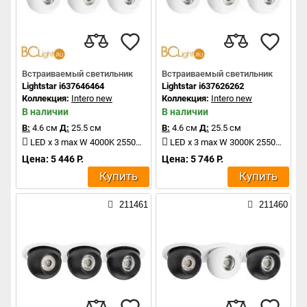
Встраиваемый светильник
Встраиваемый светильник
Lightstar i637646464
Lightstar i637626262
Коллекция:
Intero new
Коллекция:
Intero new
В наличии
В наличии
В:
4.6 см
Д:
25.5 см
В:
4.6 см
Д:
25.5 см
LED x 3 max W 4000K 2550Lm
LED x 3 max W 3000K 2550Lm
Цена: 5 446 Р.
Цена: 5 746 Р.
Купить
Купить
211461
211460