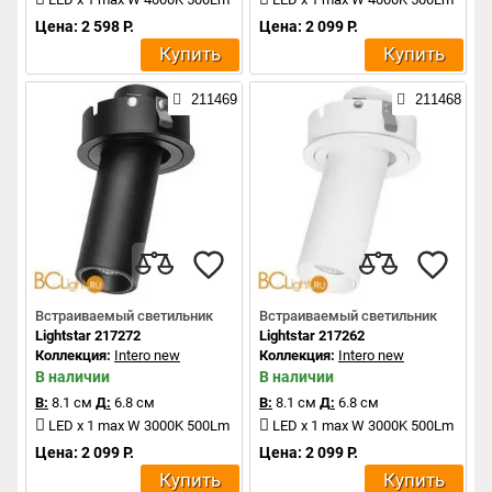
Цена: 2 598 Р.
Цена: 2 099 Р.
Купить
Купить
211469
211468
Встраиваемый светильник
Встраиваемый светильник
Lightstar 217272
Lightstar 217262
Коллекция:
Intero new
Коллекция:
Intero new
В наличии
В наличии
В:
8.1 см
Д:
6.8 см
В:
8.1 см
Д:
6.8 см
LED x 1 max W 3000K 500Lm
LED x 1 max W 3000K 500Lm
Цена: 2 099 Р.
Цена: 2 099 Р.
Купить
Купить