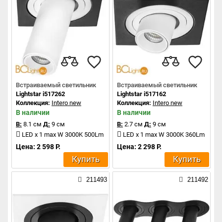
Встраиваемый светильник
Встраиваемый светильник
Lightstar i517262
Lightstar i517162
Коллекция:
Intero new
Коллекция:
Intero new
В наличии
В наличии
В:
8.1 см
Д:
9 см
В:
2.7 см
Д:
9 см
LED x 1 max W 3000K 500Lm
LED x 1 max W 3000K 360Lm
Цена: 2 598 Р.
Цена: 2 298 Р.
Купить
Купить
211493
211492