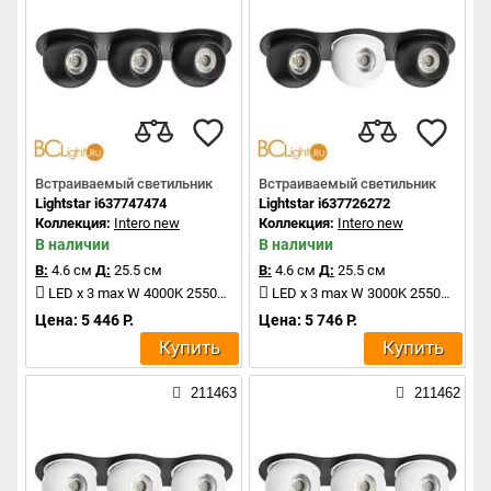
Встраиваемый светильник
Встраиваемый светильник
Lightstar i637747474
Lightstar i637726272
Коллекция:
Intero new
Коллекция:
Intero new
В наличии
В наличии
В:
4.6 см
Д:
25.5 см
В:
4.6 см
Д:
25.5 см
LED x 3 max W 4000K 2550Lm
LED x 3 max W 3000K 2550Lm
Цена: 5 446 Р.
Цена: 5 746 Р.
Купить
Купить
211463
211462