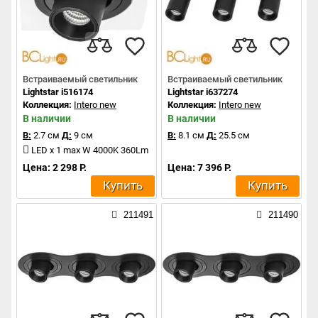
Встраиваемый светильник
Встраиваемый светильник
Lightstar i516174
Lightstar i637274
Коллекция:
Intero new
Коллекция:
Intero new
В наличии
В наличии
В:
2.7 см
Д:
9 см
В:
8.1 см
Д:
25.5 см
LED x 1 max W 4000K 360Lm
Цена: 2 298 Р.
Цена: 7 396 Р.
Купить
Купить
211491
211490