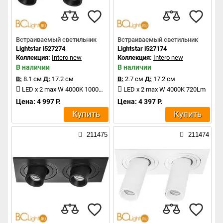
Встраиваемый светильник
Встраиваемый светильник
Lightstar i527274
Lightstar i527174
Коллекция:
Intero new
Коллекция:
Intero new
В наличии
В наличии
В:
8.1 см
Д:
17.2 см
В:
2.7 см
Д:
17.2 см
LED x 2 max W 4000K 1000Lm
LED x 2 max W 4000K 720Lm
Цена: 4 997 Р.
Цена: 4 397 Р.
Купить
Купить
211475
211474