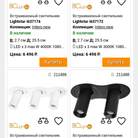
Встраиваемый светильник
Встраиваемый светильник
Lightstar i637174
Lightstar i637172
Коллекция:
Intero new
Коллекция:
Intero new
В наличии
В наличии
В:
2.7 см
Д:
25.5 см
В:
2.7 см
Д:
25.5 см
LED x 3 max W 4000K 1080Lm
LED x 3 max W 3000K 1080Lm
Цена: 6 496 Р.
Цена: 6 496 Р.
Купить
Купить
211489
211488
Встраиваемый светильник
Встраиваемый светильник