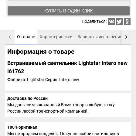
КУПИТЬ В ОДИН КЛИК
Поделиться:
О товаре
Характеристики
Варианты исполнения
Пох
Информация о товаре
Встраиваемый светильник Lightstar Intero new
i61762
Фабрика: Lightstar
Серия: Intero new
Доставка по России
Мы доставим заказанный Вами товар в любую точку
России любой транспортной компанией.
100% оригинал
Мы не продаем подделок. Покупая любой светильник в