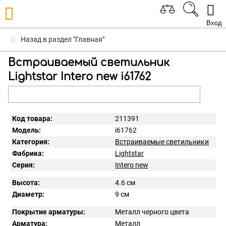
Вход
Назад в раздел "Главная"
Встраиваемый светильник
Lightstar Intero new i61762
Код товара:
211391
Модель:
i61762
Категория:
Встраиваемые светильники
Фабрика:
Lightstar
Серия:
Intero new
Высота:
4.6 см
Диаметр:
9 см
Покрытие арматуры:
Металл черного цвета
Арматура:
Металл