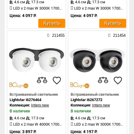
В:
4.6 см
Д:
17.3 см
В:
4.6 см
Д:
17.3 см
LED x 2 max W 3000K 1700Lm
LED x 2 max W 3000K 1700Lm
Цена: 4 097 Р.
Цена: 4 097 Р.
Купить
Купить
211455
211454
Встраиваемый светильник
Встраиваемый светильник
Lightstar i6276464
Lightstar i6267272
Коллекция:
Intero new
Коллекция:
Intero new
В наличии
В наличии
В:
4.6 см
Д:
17.3 см
В:
4.6 см
Д:
17.3 см
LED x 2 max W 4000K 1700Lm
LED x 2 max W 3000K 1700Lm
Цена: 3 897 Р.
Цена: 4 197 Р.