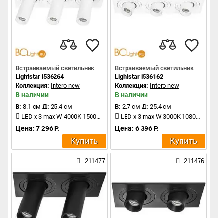
Встраиваемый светильник
Встраиваемый светильник
Lightstar i536264
Lightstar i536162
Коллекция:
Intero new
Коллекция:
Intero new
В наличии
В наличии
В:
8.1 см
Д:
25.4 см
В:
2.7 см
Д:
25.4 см
LED x 3 max W 4000K 1500Lm
LED x 3 max W 3000K 1080Lm
Цена: 7 296 Р.
Цена: 6 396 Р.
Купить
Купить
211477
211476