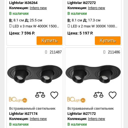
Lightstar i636264
Lightstar i627272
Коллекция:
Intero new
Коллекция:
Intero new
В наличии
В наличии
В:
8.1 см
Д:
25.5 см
В:
8.1 см
Д:
17.3 см
LED x 3 max W 4000K 1500Lm
LED x 2 max W 3000K 1000Lm
Цена: 7 596 Р.
Цена: 5 197 Р.
Купить
Купить
211487
211486
Встраиваемый светильник
Встраиваемый светильник
Lightstar i627174
Lightstar i627172
Коллекция:
Intero new
Коллекция:
Intero new
В наличии
В наличии