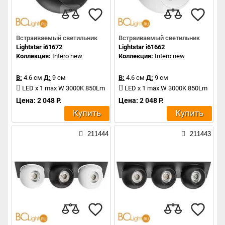
Встраиваемый светильник
Встраиваемый светильник
Lightstar i61672
Lightstar i61662
Коллекция:
Intero new
Коллекция:
Intero new
В:
4.6 см
Д:
9 см
В:
4.6 см
Д:
9 см
LED x 1 max W 3000K 850Lm
LED x 1 max W 3000K 850Lm
Цена: 2 048 Р.
Цена: 2 048 Р.
Купить
Купить
211444
211443