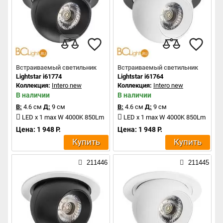
Встраиваемый светильник
Встраиваемый светильник
Lightstar i61774
Lightstar i61764
Коллекция:
Intero new
Коллекция:
Intero new
В наличии
В наличии
В:
4.6 см
Д:
9 см
В:
4.6 см
Д:
9 см
LED x 1 max W 4000K 850Lm
LED x 1 max W 4000K 850Lm
Цена: 1 948 Р.
Цена: 1 948 Р.
Купить
Купить
211446
211445