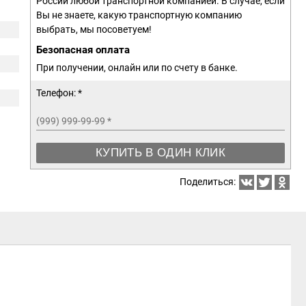
России любой транспортной компанией. В случае, если
Вы не знаете, какую транспортную компанию
выбрать, мы посоветуем!
Безопасная оплата
При получении, онлайн или по счету в банке.
Телефон: *
(999) 999-99-99
*
КУПИТЬ В ОДИН КЛИК
Поделиться: