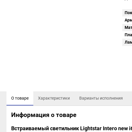
Пок
Арм
Мат
Пл
Ла
О товаре
Характеристики
Варианты исполнения
Информация о товаре
Встраиваемый светильник Lightstar Intero new 