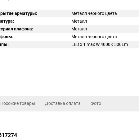
рытие арматуры:
Металл черного цвета
атура:
Металл
ериал плафона:
Металл
афоны:
Металл черного цвета
мпы:
LED x 1 max W 4000K 500Lm
Похожие товары
Доставка оплата
Фото
i617274