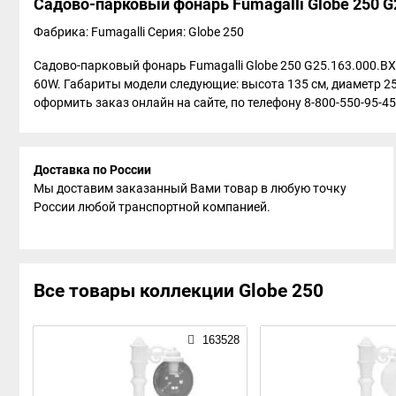
Садово-парковый фонарь Fumagalli Globe 250 G
Фабрика: Fumagalli
Серия: Globe 250
Садово-парковый фонарь Fumagalli Globe 250 G25.163.000.BX
60W. Габариты модели следующие: высота 135 см, диаметр 25
оформить заказ онлайн на сайте, по телефону 8-800-550-95-45
Доставка по России
Мы доставим заказанный Вами товар в любую точку
России любой транспортной компанией.
Все товары коллекции Globe 250
163528