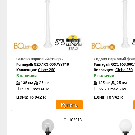
Садово-парковый фонарь
Садово-парковый фон
Fumagalli G25.163.000.WYF1R
Fumagalli G25.163.000
Коллекция:
Globe 250
Коллекция:
Globe 250
В наличии
В наличии
В:
135 см
Д:
25 см
В:
135 см
Д:
25 см
E27 x 1 max 60W
E27 x 1 max 60W
Цена: 16 942 Р.
Цена: 16 942 Р.
Купить
163513