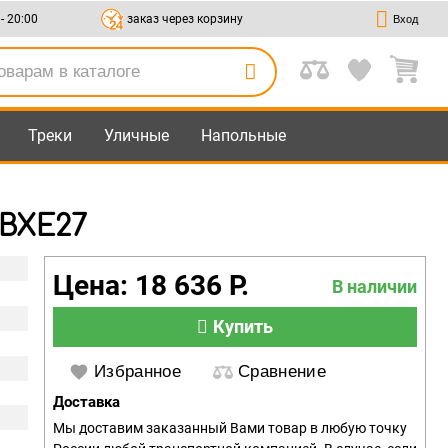
 - 20:00
заказ через корзину
Вход
Треки
Уличные
Напольные
.BXE27
Цена: 18 636 Р.
В наличии
Купить
Избранное
Сравнение
Доставка
Мы доставим заказанный Вами товар в любую точку