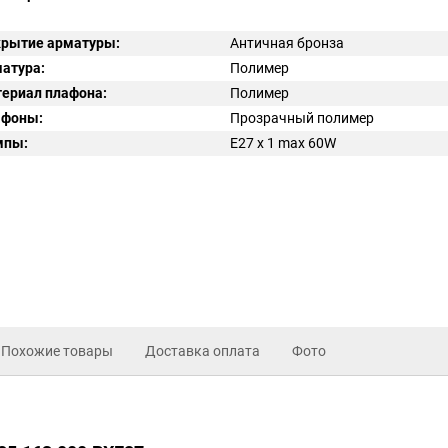
рытие арматуры:
Античная бронза
атура:
Полимер
ериал плафона:
Полимер
афоны:
Прозрачный полимер
мпы:
E27 x 1 max 60W
Похожие товары
Доставка оплата
Фото