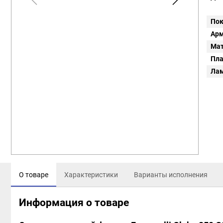
Пок
Арм
Мат
Пл
Ла
О товаре
Характеристики
Варианты исполнения
Информация о товаре