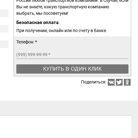
России любой транспортной компанией. В случае, если
Вы не знаете, какую транспортную компанию
выбрать, мы посоветуем!
Безопасная оплата
При получении, онлайн или по счету в банке.
Телефон: *
(999) 999-99-99
*
КУПИТЬ В ОДИН КЛИК
Поделиться: