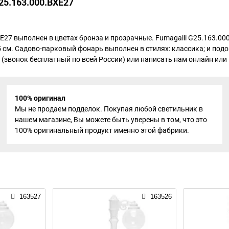
25.163.000.BXE27
E27 выполнен в цветах бронза и прозрачные. Fumagalli G25.163.00
 см. Садово-парковый фонарь выполнен в стилях: классика; и под
 (звонок бесплатный по всей России) или написать нам онлайн или н
100% оригинал
Мы не продаем подделок. Покупая любой светильник в
нашем магазине, Вы можете быть уверены в том, что это
100% оригинальный продукт именно этой фабрики.
163527
163526