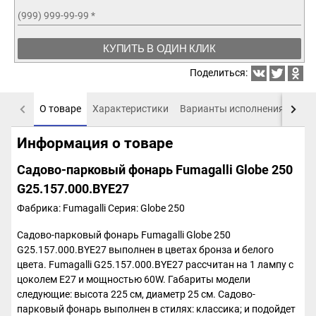
(999) 999-99-99
*
КУПИТЬ В ОДИН КЛИК
Поделиться:
О товаре
Характеристики
Варианты исполнения
Пох
Информация о товаре
Садово-парковый фонарь Fumagalli Globe 250
G25.157.000.BYE27
Фабрика: Fumagalli
Серия: Globe 250
Садово-парковый фонарь Fumagalli Globe 250
G25.157.000.BYE27 выполнен в цветах бронза и белого
цвета. Fumagalli G25.157.000.BYE27 рассчитан на 1 лампу с
цоколем E27 и мощностью 60W. Габариты модели
следующие: высота 225 см, диаметр 25 см. Садово-
парковый фонарь выполнен в стилях: классика; и подойдет