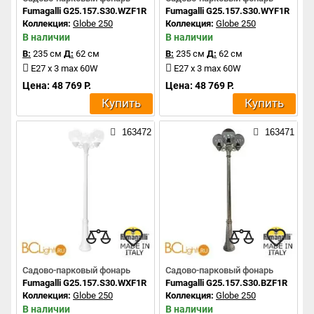
Fumagalli G25.157.S30.WZF1R
Fumagalli G25.157.S30.WYF1R
Коллекция:
Globe 250
Коллекция:
Globe 250
В наличии
В наличии
В:
235 см
Д:
62 см
В:
235 см
Д:
62 см
E27 x 3 max 60W
E27 x 3 max 60W
Цена: 48 769 Р.
Цена: 48 769 Р.
Купить
Купить
163472
163471
Садово-парковый фонарь
Садово-парковый фонарь
Fumagalli G25.157.S30.WXF1R
Fumagalli G25.157.S30.BZF1R
Коллекция:
Globe 250
Коллекция:
Globe 250
В наличии
В наличии