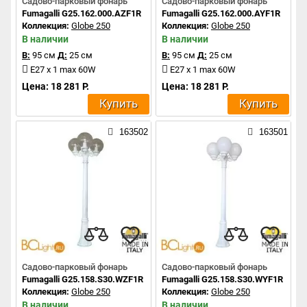
Садово-парковый фонарь
Садово-парковый фонарь
Fumagalli G25.162.000.AZF1R
Fumagalli G25.162.000.AYF1R
Коллекция:
Globe 250
Коллекция:
Globe 250
В наличии
В наличии
В:
95 см
Д:
25 см
В:
95 см
Д:
25 см
E27 x 1 max 60W
E27 x 1 max 60W
Цена: 18 281 Р.
Цена: 18 281 Р.
Купить
Купить
163502
163501
Садово-парковый фонарь
Садово-парковый фонарь
Fumagalli G25.158.S30.WZF1R
Fumagalli G25.158.S30.WYF1R
Коллекция:
Globe 250
Коллекция:
Globe 250
В наличии
В наличии