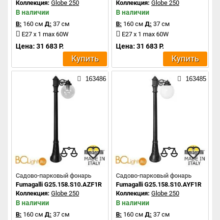
Коллекция:
Globe 250
Коллекция:
Globe 250
В наличии
В наличии
В:
160 см
Д:
37 см
В:
160 см
Д:
37 см
E27 x 1 max 60W
E27 x 1 max 60W
Цена: 31 683 Р.
Цена: 31 683 Р.
Купить
Купить
163486
163485
Садово-парковый фонарь
Садово-парковый фонарь
Fumagalli G25.158.S10.AZF1R
Fumagalli G25.158.S10.AYF1R
Коллекция:
Globe 250
Коллекция:
Globe 250
В наличии
В наличии
В:
160 см
Д:
37 см
В:
160 см
Д:
37 см