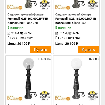
Садово-парковый фонарь
Садово-парковый фонарь
Fumagalli G25.162.000.BYF1R
Fumagalli G25.162.000.BXF1R
Коллекция:
Globe 250
Коллекция:
Globe 250
В наличии
В наличии
В:
95 см
Д:
25 см
В:
95 см
Д:
25 см
E27 x 1 max 60W
E27 x 1 max 60W
Цена: 20 109 Р.
Цена: 20 109 Р.
Купить
Купить
163504
163503