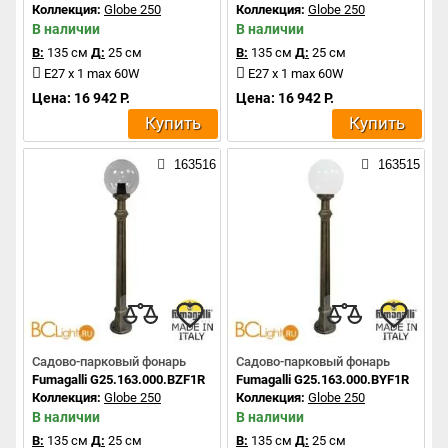
Коллекция:
Globe 250
Коллекция:
Globe 250
В наличии
В наличии
В:
135 см
Д:
25 см
В:
135 см
Д:
25 см
E27 x 1 max 60W
E27 x 1 max 60W
Цена: 16 942 Р.
Цена: 16 942 Р.
Купить
Купить
163516
163515
Садово-парковый фонарь
Садово-парковый фонарь
Fumagalli G25.163.000.BZF1R
Fumagalli G25.163.000.BYF1R
Коллекция:
Globe 250
Коллекция:
Globe 250
В наличии
В наличии
В:
135 см
Д:
25 см
В:
135 см
Д:
25 см