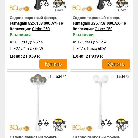
Садово-парковый фонарь
Садово-парковый фонарь
Fumagalli G25.158.000.AYF1R
Fumagalli G25.158.000.AXF1R
Коллекция:
Globe 250
Коллекция:
Globe 250
В наличии
В наличии
В:
171 см
Д:
25 см
В:
171 см
Д:
25 см
E27 x 1 max 60W
E27 x 1 max 60W
Цена: 21 939 Р.
Цена: 21 939 Р.
Купить
Купить
163474
163473
Садово-парковый фонарь
Садово-парковый фонарь