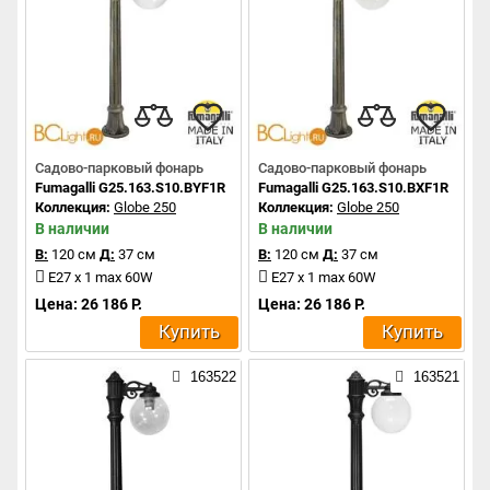
Садово-парковый фонарь
Садово-парковый фонарь
Fumagalli G25.163.S10.BYF1R
Fumagalli G25.163.S10.BXF1R
Коллекция:
Globe 250
Коллекция:
Globe 250
В наличии
В наличии
В:
120 см
Д:
37 см
В:
120 см
Д:
37 см
E27 x 1 max 60W
E27 x 1 max 60W
Цена: 26 186 Р.
Цена: 26 186 Р.
Купить
Купить
163522
163521