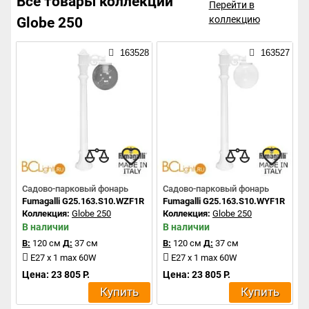
Все товары коллекции
Перейти в
коллекцию
Globe 250
163528
163527
Садово-парковый фонарь
Садово-парковый фонарь
Fumagalli G25.163.S10.WZF1R
Fumagalli G25.163.S10.WYF1R
Коллекция:
Globe 250
Коллекция:
Globe 250
В наличии
В наличии
В:
120 см
Д:
37 см
В:
120 см
Д:
37 см
E27 x 1 max 60W
E27 x 1 max 60W
Цена: 23 805 Р.
Цена: 23 805 Р.
Купить
Купить