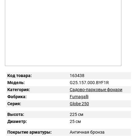
Код товара:
163438
Модель:
G25.157.000.BYF1R
Категория:
Садово-парковые фонари
Фабрика:
Fumagalli
Серия:
Globe 250
Высота:
225 см
Диаметр:
25 см
Покрытие арматуры:
Античная бронза