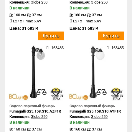
Коллекция:
Globe 250
Коллекция:
Globe 250
В наличии
В наличии
В:
160 см
Д:
37 см
В:
160 см
Д:
37 см
E27 x 1 max 60W
E27 x 1 max 60W
Цена: 31 683 Р.
Цена: 31 683 Р.
Купить
Купить
163486
163485
Садово-парковый фонарь
Садово-парковый фонарь
Fumagalli G25.158.S10.AZF1R
Fumagalli G25.158.S10.AYF1R
Коллекция:
Globe 250
Коллекция:
Globe 250
В наличии
В наличии
В:
160 см
Д:
37 см
В:
160 см
Д:
37 см