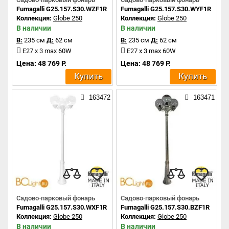
Fumagalli G25.157.S30.WZF1R
Fumagalli G25.157.S30.WYF1R
Коллекция:
Globe 250
Коллекция:
Globe 250
В наличии
В наличии
В:
235 см
Д:
62 см
В:
235 см
Д:
62 см
E27 x 3 max 60W
E27 x 3 max 60W
Цена: 48 769 Р.
Цена: 48 769 Р.
Купить
Купить
163472
163471
Садово-парковый фонарь
Садово-парковый фонарь
Fumagalli G25.157.S30.WXF1R
Fumagalli G25.157.S30.BZF1R
Коллекция:
Globe 250
Коллекция:
Globe 250
В наличии
В наличии