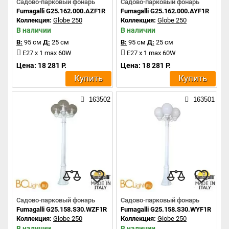
Садово-парковый фонарь
Садово-парковый фонарь
Fumagalli G25.162.000.AZF1R
Fumagalli G25.162.000.AYF1R
Коллекция:
Globe 250
Коллекция:
Globe 250
В наличии
В наличии
В:
95 см
Д:
25 см
В:
95 см
Д:
25 см
E27 x 1 max 60W
E27 x 1 max 60W
Цена: 18 281 Р.
Цена: 18 281 Р.
Купить
Купить
163502
163501
Садово-парковый фонарь
Садово-парковый фонарь
Fumagalli G25.158.S30.WZF1R
Fumagalli G25.158.S30.WYF1R
Коллекция:
Globe 250
Коллекция:
Globe 250
В наличии
В наличии