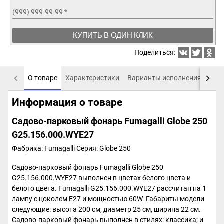
(999) 999-99-99
*
КУПИТЬ В ОДИН КЛИК
Поделиться:
О товаре
Характеристики
Варианты исполнения
Пох
Информация о товаре
Садово-парковый фонарь Fumagalli Globe 250
G25.156.000.WYE27
Фабрика: Fumagalli
Серия: Globe 250
Садово-парковый фонарь Fumagalli Globe 250
G25.156.000.WYE27 выполнен в цветах белого цвета и
белого цвета. Fumagalli G25.156.000.WYE27 рассчитан на 1
лампу с цоколем E27 и мощностью 60W. Габариты модели
следующие: высота 200 см, диаметр 25 см, ширина 22 см.
Садово-парковый фонарь выполнен в стилях: классика; и