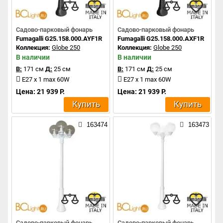
Садово-парковый фонарь
Садово-парковый фонарь
Fumagalli G25.158.000.AYF1R
Fumagalli G25.158.000.AXF1R
Коллекция:
Globe 250
Коллекция:
Globe 250
В наличии
В наличии
В:
171 см
Д:
25 см
В:
171 см
Д:
25 см
E27 x 1 max 60W
E27 x 1 max 60W
Цена: 21 939 Р.
Цена: 21 939 Р.
Купить
Купить
163474
163473
Садово-парковый фонарь
Садово-парковый фонарь