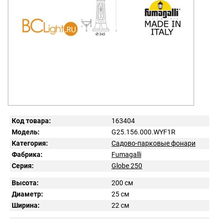
Код товара:
163404
Модель:
G25.156.000.WYF1R
Категория:
Садово-парковые фонари
Фабрика:
Fumagalli
Серия:
Globe 250
Высота:
200 см
Диаметр:
25 см
Ширина:
22 см