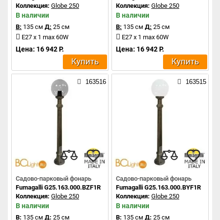
Коллекция:
Globe 250
Коллекция:
Globe 250
В наличии
В наличии
В:
135 см
Д:
25 см
В:
135 см
Д:
25 см
E27 x 1 max 60W
E27 x 1 max 60W
Цена: 16 942 Р.
Цена: 16 942 Р.
Купить
Купить
163516
163515
Садово-парковый фонарь
Садово-парковый фонарь
Fumagalli G25.163.000.BZF1R
Fumagalli G25.163.000.BYF1R
Коллекция:
Globe 250
Коллекция:
Globe 250
В наличии
В наличии
В:
135 см
Д:
25 см
В:
135 см
Д:
25 см