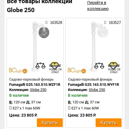
Все товары коллекции
Перейти в
коллекцию
Globe 250
163528
163527
Садово-парковый фонарь
Садово-парковый фонарь
Fumagalli G25.163.S10.WZF1R
Fumagalli G25.163.S10.WYF1R
Коллекция:
Globe 250
Коллекция:
Globe 250
В наличии
В наличии
В:
120 см
Д:
37 см
В:
120 см
Д:
37 см
E27 x 1 max 60W
E27 x 1 max 60W
Цена: 23 805 Р.
Цена: 23 805 Р.
Купить
Купить