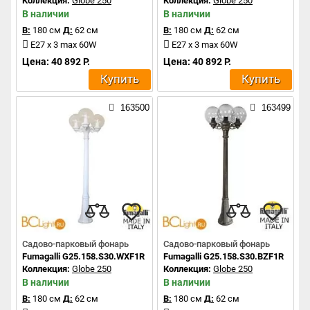
Коллекция:
Globe 250
Коллекция:
Globe 250
В наличии
В наличии
В:
180 см
Д:
62 см
В:
180 см
Д:
62 см
E27 x 3 max 60W
E27 x 3 max 60W
Цена: 40 892 Р.
Цена: 40 892 Р.
Купить
Купить
163500
163499
Садово-парковый фонарь
Садово-парковый фонарь
Fumagalli G25.158.S30.WXF1R
Fumagalli G25.158.S30.BZF1R
Коллекция:
Globe 250
Коллекция:
Globe 250
В наличии
В наличии
В:
180 см
Д:
62 см
В:
180 см
Д:
62 см