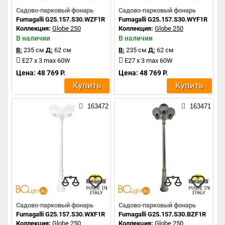
Садово-парковый фонарь
Садово-парковый фонарь
Fumagalli G25.157.S30.WZF1R
Fumagalli G25.157.S30.WYF1R
Коллекция:
Globe 250
Коллекция:
Globe 250
В наличии
В наличии
В:
235 см
Д:
62 см
В:
235 см
Д:
62 см
E27 x 3 max 60W
E27 x 3 max 60W
Цена: 48 769 Р.
Цена: 48 769 Р.
Купить
Купить
163472
163471
Садово-парковый фонарь
Садово-парковый фонарь
Fumagalli G25.157.S30.WXF1R
Fumagalli G25.157.S30.BZF1R
Коллекция:
Globe 250
Коллекция:
Globe 250