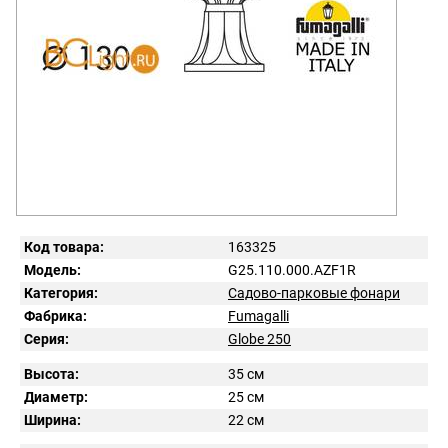
Код товара:
163325
Модель:
G25.110.000.AZF1R
Категория:
Садово-парковые фонари
Фабрика:
Fumagalli
Серия:
Globe 250
Высота:
35 см
Диаметр:
25 см
Ширина:
22 см