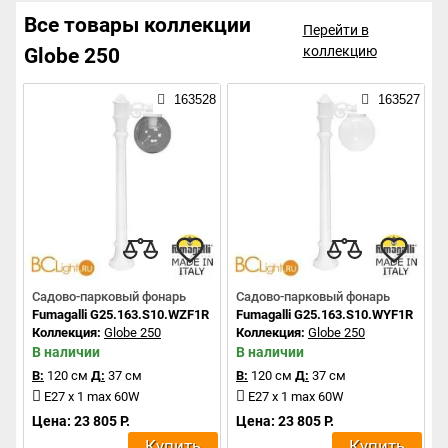
Все товары коллекции
Перейти в
коллекцию
Globe 250
163528
163527
Садово-парковый фонарь
Садово-парковый фонарь
Fumagalli G25.163.S10.WZF1R
Fumagalli G25.163.S10.WYF1R
Коллекция:
Globe 250
Коллекция:
Globe 250
В наличии
В наличии
В:
120 см
Д:
37 см
В:
120 см
Д:
37 см
E27 x 1 max 60W
E27 x 1 max 60W
Цена: 23 805 Р.
Цена: 23 805 Р.
Купить
Купить