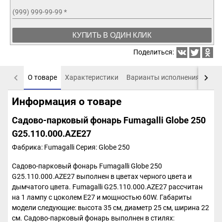
(999) 999-99-99
*
КУПИТЬ В ОДИН КЛИК
Поделиться:
О товаре
Характеристики
Варианты исполнения
Пох
Информация о товаре
Садово-парковый фонарь Fumagalli Globe 250
G25.110.000.AZE27
Фабрика: Fumagalli
Серия: Globe 250
Садово-парковый фонарь Fumagalli Globe 250
G25.110.000.AZE27 выполнен в цветах черного цвета и
дымчатого цвета. Fumagalli G25.110.000.AZE27 рассчитан
на 1 лампу с цоколем E27 и мощностью 60W. Габариты
модели следующие: высота 35 см, диаметр 25 см, ширина 22
см. Садово-парковый фонарь выполнен в стилях: