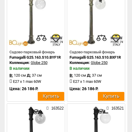
Садово-парковый фонарь
Садово-парковый фонарь
Fumagalli G25.163.S10.BYF1R
Fumagalli G25.163.S10.BXF1R
Коллекция:
Globe 250
Коллекция:
Globe 250
В наличии
В наличии
В:
120 см
Д:
37 см
В:
120 см
Д:
37 см
E27 x 1 max 60W
E27 x 1 max 60W
Цена: 26 186 Р.
Цена: 26 186 Р.
Купить
Купить
163522
163521