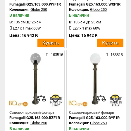
Fumagalli G25.163.000.WYF1R
Fumagalli G25.163.000.WXF1R
Коллекция:
Globe 250
Коллекция:
Globe 250
В наличии
В наличии
В:
135 см
Д:
25 см
В:
135 см
Д:
25 см
E27 x 1 max 60W
E27 x 1 max 60W
Цена: 16 942 Р.
Цена: 16 942 Р.
Купить
Купить
163516
163515
Садово-парковый фонарь
Садово-парковый фонарь
Fumagalli G25.163.000.BZF1R
Fumagalli G25.163.000.BYF1R
Коллекция:
Globe 250
Коллекция:
Globe 250
В наличии
В наличии