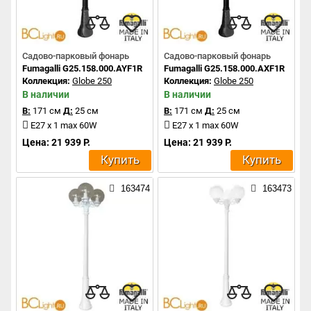
Садово-парковый фонарь
Садово-парковый фонарь
Fumagalli G25.158.000.AYF1R
Fumagalli G25.158.000.AXF1R
Коллекция:
Globe 250
Коллекция:
Globe 250
В наличии
В наличии
В:
171 см
Д:
25 см
В:
171 см
Д:
25 см
E27 x 1 max 60W
E27 x 1 max 60W
Цена: 21 939 Р.
Цена: 21 939 Р.
Купить
Купить
163474
163473