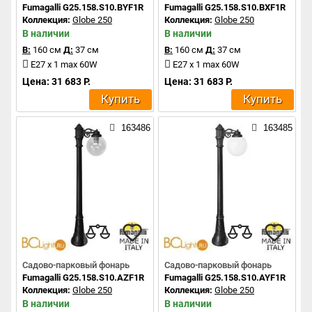
Fumagalli G25.158.S10.BYF1R
Fumagalli G25.158.S10.BXF1R
Коллекция:
Globe 250
Коллекция:
Globe 250
В наличии
В наличии
В:
160 см
Д:
37 см
В:
160 см
Д:
37 см
E27 x 1 max 60W
E27 x 1 max 60W
Цена: 31 683 Р.
Цена: 31 683 Р.
Купить
Купить
163486
163485
Садово-парковый фонарь
Садово-парковый фонарь
Fumagalli G25.158.S10.AZF1R
Fumagalli G25.158.S10.AYF1R
Коллекция:
Globe 250
Коллекция:
Globe 250
В наличии
В наличии