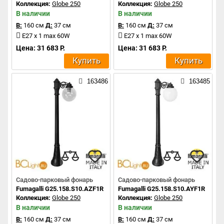
Коллекция:
Globe 250
Коллекция:
Globe 250
В наличии
В наличии
В:
160 см
Д:
37 см
В:
160 см
Д:
37 см
E27 x 1 max 60W
E27 x 1 max 60W
Цена: 31 683 Р.
Цена: 31 683 Р.
Купить
Купить
163486
163485
Садово-парковый фонарь
Садово-парковый фонарь
Fumagalli G25.158.S10.AZF1R
Fumagalli G25.158.S10.AYF1R
Коллекция:
Globe 250
Коллекция:
Globe 250
В наличии
В наличии
В:
160 см
Д:
37 см
В:
160 см
Д:
37 см