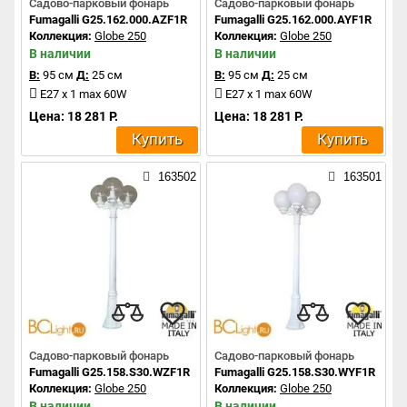
Садово-парковый фонарь
Садово-парковый фонарь
Fumagalli G25.162.000.AZF1R
Fumagalli G25.162.000.AYF1R
Коллекция:
Globe 250
Коллекция:
Globe 250
В наличии
В наличии
В:
95 см
Д:
25 см
В:
95 см
Д:
25 см
E27 x 1 max 60W
E27 x 1 max 60W
Цена: 18 281 Р.
Цена: 18 281 Р.
Купить
Купить
163502
163501
Садово-парковый фонарь
Садово-парковый фонарь
Fumagalli G25.158.S30.WZF1R
Fumagalli G25.158.S30.WYF1R
Коллекция:
Globe 250
Коллекция:
Globe 250
В наличии
В наличии