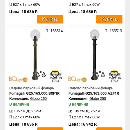
E27 x 1 max 60W
E27 x 1 max 60W
Цена: 18 636 Р.
Цена: 18 636 Р.
Купить
Купить
163514
163513
Садово-парковый фонарь
Садово-парковый фонарь
Fumagalli G25.163.000.BXF1R
Fumagalli G25.163.000.AZF1R
Коллекция:
Globe 250
Коллекция:
Globe 250
В наличии
В наличии
В:
135 см
Д:
25 см
В:
135 см
Д:
25 см
E27 x 1 max 60W
E27 x 1 max 60W
Цена: 18 636 Р.
Цена: 16 942 Р.