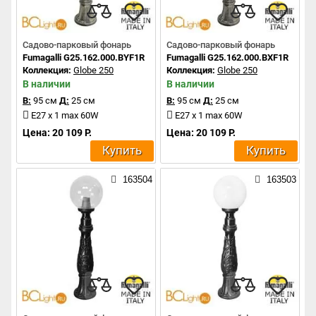
Садово-парковый фонарь
Садово-парковый фонарь
Fumagalli G25.162.000.BYF1R
Fumagalli G25.162.000.BXF1R
Коллекция:
Globe 250
Коллекция:
Globe 250
В наличии
В наличии
В:
95 см
Д:
25 см
В:
95 см
Д:
25 см
E27 x 1 max 60W
E27 x 1 max 60W
Цена: 20 109 Р.
Цена: 20 109 Р.
Купить
Купить
163504
163503