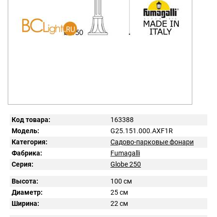
Код товара:
163388
Модель:
G25.151.000.AXF1R
Категория:
Садово-парковые фонари
Фабрика:
Fumagalli
Серия:
Globe 250
Высота:
100 см
Диаметр:
25 см
Ширина:
22 см