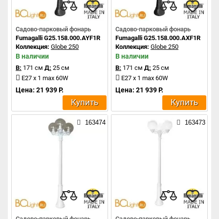
Садово-парковый фонарь
Садово-парковый фонарь
Fumagalli G25.158.000.AYF1R
Fumagalli G25.158.000.AXF1R
Коллекция:
Globe 250
Коллекция:
Globe 250
В наличии
В наличии
В:
171 см
Д:
25 см
В:
171 см
Д:
25 см
E27 x 1 max 60W
E27 x 1 max 60W
Цена: 21 939 Р.
Цена: 21 939 Р.
Купить
Купить
163474
163473
Садово-парковый фонарь
Садово-парковый фонарь