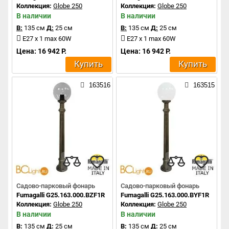
Коллекция:
Globe 250
Коллекция:
Globe 250
В наличии
В наличии
В:
135 см
Д:
25 см
В:
135 см
Д:
25 см
E27 x 1 max 60W
E27 x 1 max 60W
Цена: 16 942 Р.
Цена: 16 942 Р.
Купить
Купить
163516
163515
Садово-парковый фонарь
Садово-парковый фонарь
Fumagalli G25.163.000.BZF1R
Fumagalli G25.163.000.BYF1R
Коллекция:
Globe 250
Коллекция:
Globe 250
В наличии
В наличии
В:
135 см
Д:
25 см
В:
135 см
Д:
25 см