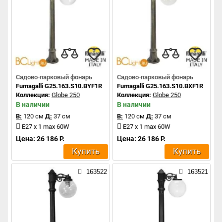
Садово-парковый фонарь
Садово-парковый фонарь
Fumagalli G25.163.S10.BYF1R
Fumagalli G25.163.S10.BXF1R
Коллекция:
Globe 250
Коллекция:
Globe 250
В наличии
В наличии
В:
120 см
Д:
37 см
В:
120 см
Д:
37 см
E27 x 1 max 60W
E27 x 1 max 60W
Цена: 26 186 Р.
Цена: 26 186 Р.
Купить
Купить
163522
163521