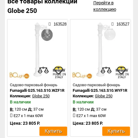
Все товары коллекции
Перейти в
коллекцию
Globe 250
163528
163527
Садово-парковый фонарь
Садово-парковый фонарь
Fumagalli G25.163.S10.WZF1R
Fumagalli G25.163.S10.WYF1R
Коллекция:
Globe 250
Коллекция:
Globe 250
В наличии
В наличии
В:
120 см
Д:
37 см
В:
120 см
Д:
37 см
E27 x 1 max 60W
E27 x 1 max 60W
Цена: 23 805 Р.
Цена: 23 805 Р.
Купить
Купить