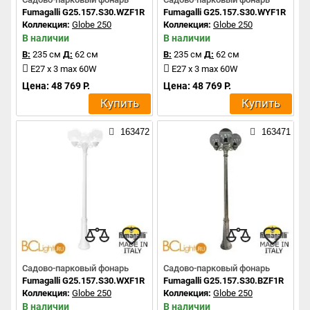
Fumagalli G25.157.S30.WZF1R
Fumagalli G25.157.S30.WYF1R
Коллекция:
Globe 250
Коллекция:
Globe 250
В наличии
В наличии
В:
235 см
Д:
62 см
В:
235 см
Д:
62 см
E27 x 3 max 60W
E27 x 3 max 60W
Цена: 48 769 Р.
Цена: 48 769 Р.
Купить
Купить
163472
163471
Садово-парковый фонарь
Садово-парковый фонарь
Fumagalli G25.157.S30.WXF1R
Fumagalli G25.157.S30.BZF1R
Коллекция:
Globe 250
Коллекция:
Globe 250
В наличии
В наличии