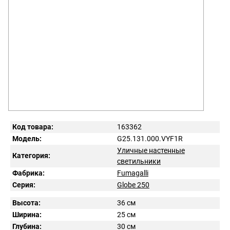
Код товара:
163362
Модель:
G25.131.000.VYF1R
Уличные настенные
Категория:
светильники
Фабрика:
Fumagalli
Серия:
Globe 250
Высота:
36 см
Ширина:
25 см
Глубина:
30 см