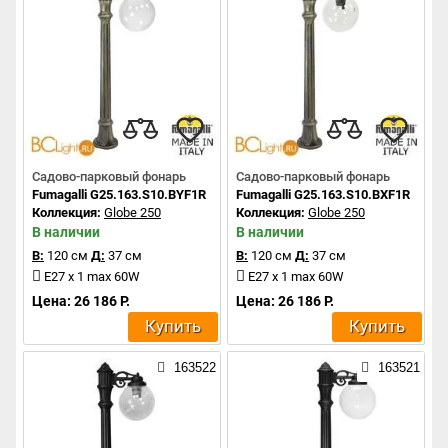
Садово-парковый фонарь
Садово-парковый фонарь
Fumagalli G25.163.S10.BYF1R
Fumagalli G25.163.S10.BXF1R
Коллекция:
Globe 250
Коллекция:
Globe 250
В наличии
В наличии
В:
120 см
Д:
37 см
В:
120 см
Д:
37 см
E27 x 1 max 60W
E27 x 1 max 60W
Цена: 26 186 Р.
Цена: 26 186 Р.
Купить
Купить
163522
163521