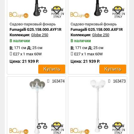
Садово-парковый фонарь
Садово-парковый фонарь
Fumagalli G25.158.000.AYF1R
Fumagalli G25.158.000.AXF1R
Коллекция:
Globe 250
Коллекция:
Globe 250
В наличии
В наличии
В:
171 см
Д:
25 см
В:
171 см
Д:
25 см
E27 x 1 max 60W
E27 x 1 max 60W
Цена: 21 939 Р.
Цена: 21 939 Р.
Купить
Купить
163474
163473