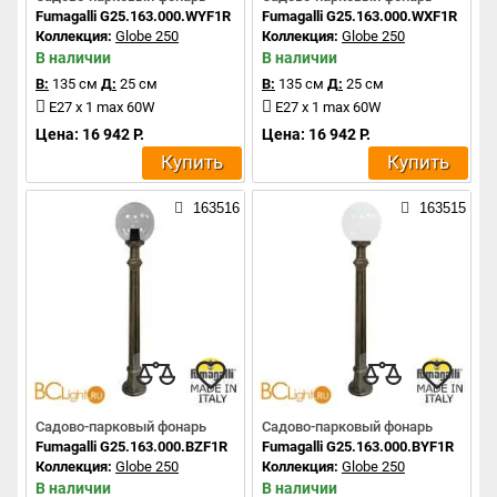
Fumagalli G25.163.000.WYF1R
Fumagalli G25.163.000.WXF1R
Коллекция:
Globe 250
Коллекция:
Globe 250
В наличии
В наличии
В:
135 см
Д:
25 см
В:
135 см
Д:
25 см
E27 x 1 max 60W
E27 x 1 max 60W
Цена: 16 942 Р.
Цена: 16 942 Р.
Купить
Купить
163516
163515
Садово-парковый фонарь
Садово-парковый фонарь
Fumagalli G25.163.000.BZF1R
Fumagalli G25.163.000.BYF1R
Коллекция:
Globe 250
Коллекция:
Globe 250
В наличии
В наличии