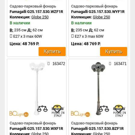
Садово-парковый фонарь
Садово-парковый фонарь
Fumagalli G25.157.S30.WZF1R
Fumagalli G25.157.S30.WYF1R
Коллекция:
Globe 250
Коллекция:
Globe 250
В наличии
В наличии
В:
235 см
Д:
62 см
В:
235 см
Д:
62 см
E27 x 3 max 60W
E27 x 3 max 60W
Цена: 48 769 Р.
Цена: 48 769 Р.
Купить
Купить
163472
163471
Садово-парковый фонарь
Садово-парковый фонарь
Fumagalli G25.157.S30.WXF1R
Fumagalli G25.157.S30.BZF1R
Коллекция:
Globe 250
Коллекция:
Globe 250