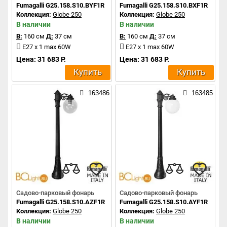
Fumagalli G25.158.S10.BYF1R
Fumagalli G25.158.S10.BXF1R
Коллекция:
Globe 250
Коллекция:
Globe 250
В наличии
В наличии
В:
160 см
Д:
37 см
В:
160 см
Д:
37 см
E27 x 1 max 60W
E27 x 1 max 60W
Цена: 31 683 Р.
Цена: 31 683 Р.
Купить
Купить
163486
163485
Садово-парковый фонарь
Садово-парковый фонарь
Fumagalli G25.158.S10.AZF1R
Fumagalli G25.158.S10.AYF1R
Коллекция:
Globe 250
Коллекция:
Globe 250
В наличии
В наличии