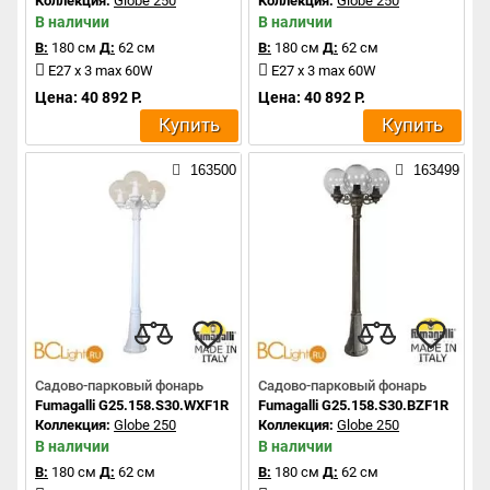
Коллекция:
Globe 250
Коллекция:
Globe 250
В наличии
В наличии
В:
180 см
Д:
62 см
В:
180 см
Д:
62 см
E27 x 3 max 60W
E27 x 3 max 60W
Цена: 40 892 Р.
Цена: 40 892 Р.
Купить
Купить
163500
163499
Садово-парковый фонарь
Садово-парковый фонарь
Fumagalli G25.158.S30.WXF1R
Fumagalli G25.158.S30.BZF1R
Коллекция:
Globe 250
Коллекция:
Globe 250
В наличии
В наличии
В:
180 см
Д:
62 см
В:
180 см
Д:
62 см