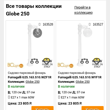
Все товары коллекции
Перейти в
коллекцию
Globe 250
163528
163527
Садово-парковый фонарь
Садово-парковый фонарь
Fumagalli G25.163.S10.WZF1R
Fumagalli G25.163.S10.WYF1R
Коллекция:
Globe 250
Коллекция:
Globe 250
В наличии
В наличии
В:
120 см
Д:
37 см
В:
120 см
Д:
37 см
E27 x 1 max 60W
E27 x 1 max 60W
Цена: 23 805 Р.
Цена: 23 805 Р.
Купить
Купить