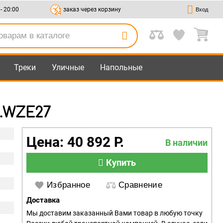
 - 20:00
заказ через корзину
Вход
Треки
Уличные
Напольные
0.WZE27
Цена: 40 892 Р.
В наличии
Купить
Избранное
Сравнение
Доставка
Мы доставим заказанный Вами товар в любую точку