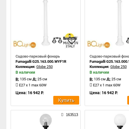
Садово-парковый фонарь
Садово-парковый фон
Fumagalli G25.163.000.WYF1R
Fumagalli G25.163.000
Коллекция:
Globe 250
Коллекция:
Globe 250
В наличии
В наличии
В:
135 см
Д:
25 см
В:
135 см
Д:
25 см
E27 x 1 max 60W
E27 x 1 max 60W
Цена: 16 942 Р.
Цена: 16 942 Р.
Купить
163513