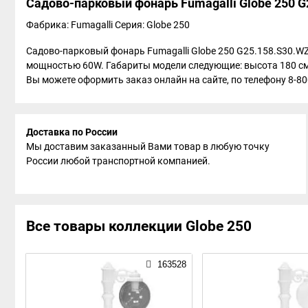
Садово-парковый фонарь Fumagalli Globe 250 
Фабрика: Fumagalli
Серия: Globe 250
Садово-парковый фонарь Fumagalli Globe 250 G25.158.S30.WZ
мощностью 60W. Габариты модели следующие: высота 180 см,
Вы можете оформить заказ онлайн на сайте, по телефону 8-800
Доставка по России
Мы доставим заказанный Вами товар в любую точку
России любой транспортной компанией.
Все товары коллекции Globe 250
163528