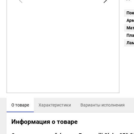
Пок
Арм
Мат
Пл
Ла
О товаре
Характеристики
Варианты исполнения
Информация о товаре