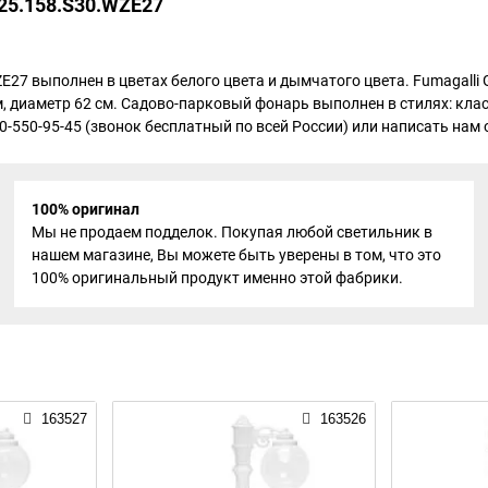
G25.158.S30.WZE27
E27 выполнен в цветах белого цвета и дымчатого цвета. Fumagalli
 диаметр 62 см. Садово-парковый фонарь выполнен в стилях: класс
-550-95-45 (звонок бесплатный по всей России) или написать нам он
100% оригинал
Мы не продаем подделок. Покупая любой светильник в
нашем магазине, Вы можете быть уверены в том, что это
100% оригинальный продукт именно этой фабрики.
163527
163526