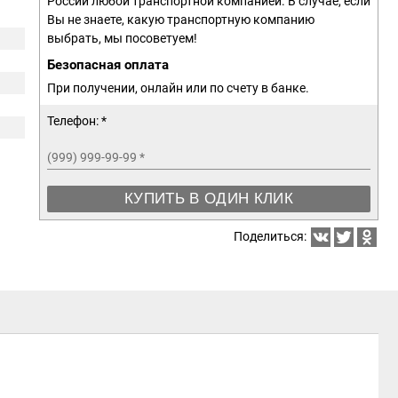
России любой транспортной компанией. В случае, если
Вы не знаете, какую транспортную компанию
выбрать, мы посоветуем!
Безопасная оплата
При получении, онлайн или по счету в банке.
Телефон: *
(999) 999-99-99
*
КУПИТЬ В ОДИН КЛИК
Поделиться: