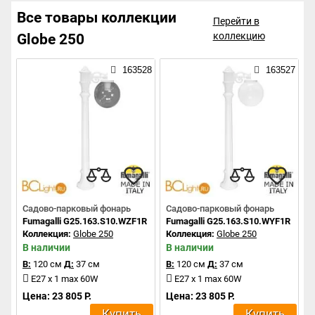
Все товары коллекции
Перейти в
коллекцию
Globe 250
163528
163527
Садово-парковый фонарь
Садово-парковый фонарь
Fumagalli G25.163.S10.WZF1R
Fumagalli G25.163.S10.WYF1R
Коллекция:
Globe 250
Коллекция:
Globe 250
В наличии
В наличии
В:
120 см
Д:
37 см
В:
120 см
Д:
37 см
E27 x 1 max 60W
E27 x 1 max 60W
Цена: 23 805 Р.
Цена: 23 805 Р.
Купить
Купить