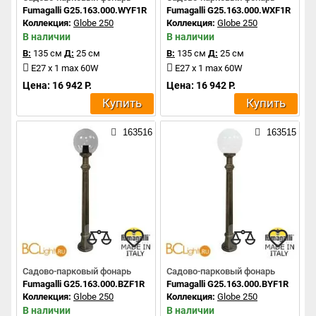
Fumagalli G25.163.000.WYF1R
Fumagalli G25.163.000.WXF1R
Коллекция:
Globe 250
Коллекция:
Globe 250
В наличии
В наличии
В:
135 см
Д:
25 см
В:
135 см
Д:
25 см
E27 x 1 max 60W
E27 x 1 max 60W
Цена: 16 942 Р.
Цена: 16 942 Р.
Купить
Купить
163516
163515
Садово-парковый фонарь
Садово-парковый фонарь
Fumagalli G25.163.000.BZF1R
Fumagalli G25.163.000.BYF1R
Коллекция:
Globe 250
Коллекция:
Globe 250
В наличии
В наличии