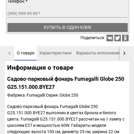
Телефон: *
(999) 999-99-99
*
КУПИТЬ В ОДИН КЛИК
Поделиться:
О товаре
Характеристики
Варианты исполнения
Пох
Информация о товаре
Садово-парковый фонарь Fumagalli Globe 250
G25.151.000.BYE27
Фабрика: Fumagalli
Серия: Globe 250
Садово-парковый фонарь Fumagalli Globe 250
G25.151.000.BYE27 выполнен в цветах бронза и белого
цвета. Fumagalli G25.151.000.BYE27 рассчитан на 1 лампу с
цоколем E27 и мощностью 60W. Габариты модели
следующие: высота 100 см, диаметр 25 см, ширина 22 см.