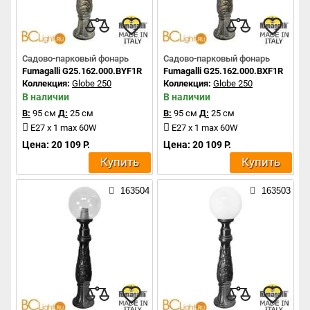
Садово-парковый фонарь
Садово-парковый фонарь
Fumagalli G25.162.000.BYF1R
Fumagalli G25.162.000.BXF1R
Коллекция:
Globe 250
Коллекция:
Globe 250
В наличии
В наличии
В:
95 см
Д:
25 см
В:
95 см
Д:
25 см
E27 x 1 max 60W
E27 x 1 max 60W
Цена: 20 109 Р.
Цена: 20 109 Р.
Купить
Купить
163504
163503