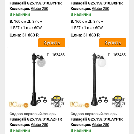
Fumagalli G25.158.S10.BYF1R
Fumagalli G25.158.S10.BXF1R
Коллекция:
Globe 250
Коллекция:
Globe 250
В наличии
В наличии
В:
160 см
Д:
37 см
В:
160 см
Д:
37 см
E27 x 1 max 60W
E27 x 1 max 60W
Цена: 31 683 Р.
Цена: 31 683 Р.
Купить
Купить
163486
163485
Садово-парковый фонарь
Садово-парковый фонарь
Fumagalli G25.158.S10.AZF1R
Fumagalli G25.158.S10.AYF1R
Коллекция:
Globe 250
Коллекция:
Globe 250
В наличии
В наличии