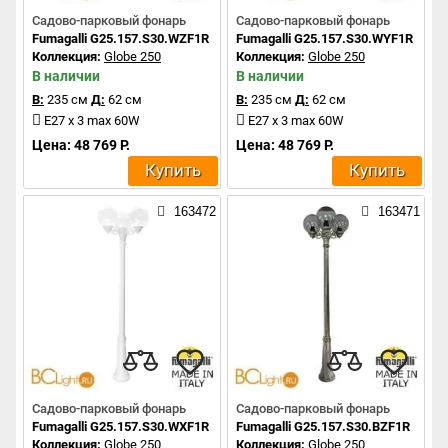
Садово-парковый фонарь
Садово-парковый фонарь
Fumagalli G25.157.S30.WZF1R
Fumagalli G25.157.S30.WYF1R
Коллекция:
Globe 250
Коллекция:
Globe 250
В наличии
В наличии
В:
235 см
Д:
62 см
В:
235 см
Д:
62 см
E27 x 3 max 60W
E27 x 3 max 60W
Цена: 48 769 Р.
Цена: 48 769 Р.
Купить
Купить
163472
163471
Садово-парковый фонарь
Садово-парковый фонарь
Fumagalli G25.157.S30.WXF1R
Fumagalli G25.157.S30.BZF1R
Коллекция:
Globe 250
Коллекция:
Globe 250