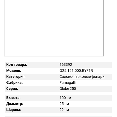
Код товара:
163392
Модель:
G25.151.000.BYF1R
Категория:
Садово-парковые фонари
Фабрика:
Fumagalli
Серия:
Globe 250
Высота:
100 см
Диаметр:
25 см
Ширина:
22 см