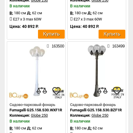
Коллекция:
Globe 250
Коллекция:
Globe 250
В наличии
В наличии
В:
180 см
Д:
62 см
В:
180 см
Д:
62 см
E27 x 3 max 60W
E27 x 3 max 60W
Цена: 40 892 Р.
Цена: 40 892 Р.
Купить
Купить
163500
163499
Садово-парковый фонарь
Садово-парковый фонарь
Fumagalli G25.158.S30.WXF1R
Fumagalli G25.158.S30.BZF1R
Коллекция:
Globe 250
Коллекция:
Globe 250
В наличии
В наличии
В:
180 см
Д:
62 см
В:
180 см
Д:
62 см