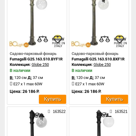
Садово-парковый фонарь
Садово-парковый фонарь
Fumagalli G25.163.S10.BYF1R
Fumagalli G25.163.S10.BXF1R
Коллекция:
Globe 250
Коллекция:
Globe 250
В наличии
В наличии
В:
120 см
Д:
37 см
В:
120 см
Д:
37 см
E27 x 1 max 60W
E27 x 1 max 60W
Цена: 26 186 Р.
Цена: 26 186 Р.
Купить
Купить
163522
163521