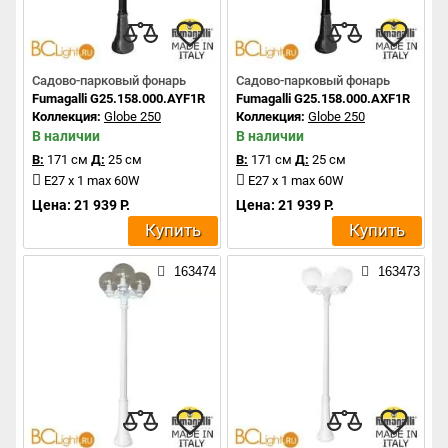
Садово-парковый фонарь
Садово-парковый фонарь
Fumagalli G25.158.000.AYF1R
Fumagalli G25.158.000.AXF1R
Коллекция:
Globe 250
Коллекция:
Globe 250
В наличии
В наличии
В:
171 см
Д:
25 см
В:
171 см
Д:
25 см
E27 x 1 max 60W
E27 x 1 max 60W
Цена: 21 939 Р.
Цена: 21 939 Р.
Купить
Купить
163474
163473