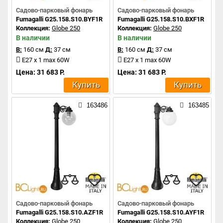
Садово-парковый фонарь
Садово-парковый фонарь
Fumagalli G25.158.S10.BYF1R
Fumagalli G25.158.S10.BXF1R
Коллекция:
Globe 250
Коллекция:
Globe 250
В наличии
В наличии
В:
160 см
Д:
37 см
В:
160 см
Д:
37 см
E27 x 1 max 60W
E27 x 1 max 60W
Цена: 31 683 Р.
Цена: 31 683 Р.
Купить
Купить
163486
163485
Садово-парковый фонарь
Садово-парковый фонарь
Fumagalli G25.158.S10.AZF1R
Fumagalli G25.158.S10.AYF1R
Коллекция:
Globe 250
Коллекция:
Globe 250