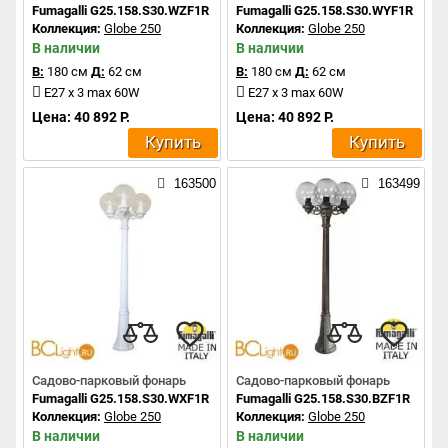
Fumagalli G25.158.S30.WZF1R
Fumagalli G25.158.S30.WYF1R
Коллекция:
Globe 250
Коллекция:
Globe 250
В наличии
В наличии
В:
180 см
Д:
62 см
В:
180 см
Д:
62 см
E27 x 3 max 60W
E27 x 3 max 60W
Цена: 40 892 Р.
Цена: 40 892 Р.
Купить
Купить
163500
163499
Садово-парковый фонарь
Садово-парковый фонарь
Fumagalli G25.158.S30.WXF1R
Fumagalli G25.158.S30.BZF1R
Коллекция:
Globe 250
Коллекция:
Globe 250
В наличии
В наличии