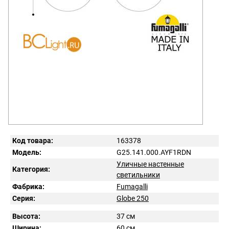
Код товара:
163378
Модель:
G25.141.000.AYF1RDN
Уличные настенные
Категория:
светильники
Фабрика:
Fumagalli
Серия:
Globe 250
Высота:
37 см
Ширина:
60 см