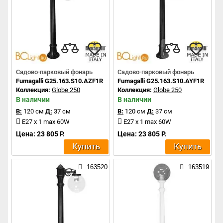
Садово-парковый фонарь
Садово-парковый фонарь
Fumagalli G25.163.S10.AZF1R
Fumagalli G25.163.S10.AYF1R
Коллекция:
Globe 250
Коллекция:
Globe 250
В наличии
В наличии
В:
120 см
Д:
37 см
В:
120 см
Д:
37 см
E27 x 1 max 60W
E27 x 1 max 60W
Цена: 23 805 Р.
Цена: 23 805 Р.
Купить
Купить
163520
163519