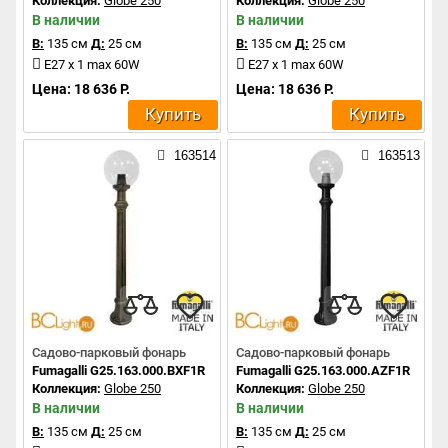
Коллекция:
Globe 250
Коллекция:
Globe 250
В наличии
В наличии
В:
135 см
Д:
25 см
В:
135 см
Д:
25 см
E27 x 1 max 60W
E27 x 1 max 60W
Цена: 18 636 Р.
Цена: 18 636 Р.
Купить
Купить
163514
163513
Садово-парковый фонарь
Садово-парковый фонарь
Fumagalli G25.163.000.BXF1R
Fumagalli G25.163.000.AZF1R
Коллекция:
Globe 250
Коллекция:
Globe 250
В наличии
В наличии
В:
135 см
Д:
25 см
В:
135 см
Д:
25 см