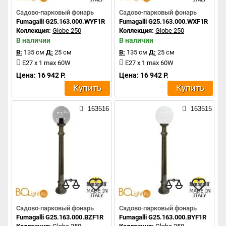
Садово-парковый фонарь
Садово-парковый фонарь
Fumagalli G25.163.000.WYF1R
Fumagalli G25.163.000.WXF1R
Коллекция:
Globe 250
Коллекция:
Globe 250
В наличии
В наличии
В:
135 см
Д:
25 см
В:
135 см
Д:
25 см
E27 x 1 max 60W
E27 x 1 max 60W
Цена: 16 942 Р.
Цена: 16 942 Р.
Купить
Купить
163516
163515
Садово-парковый фонарь
Садово-парковый фонарь
Fumagalli G25.163.000.BZF1R
Fumagalli G25.163.000.BYF1R