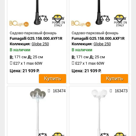
Садово-парковый фонарь
Садово-парковый фонарь
Fumagalli G25.158.000.AYF1R
Fumagalli G25.158.000.AXF1R
Коллекция:
Globe 250
Коллекция:
Globe 250
В наличии
В наличии
В:
171 см
Д:
25 см
В:
171 см
Д:
25 см
E27 x 1 max 60W
E27 x 1 max 60W
Цена: 21 939 Р.
Цена: 21 939 Р.
Купить
Купить
163474
163473