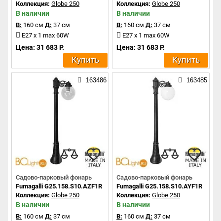
Коллекция:
Globe 250
Коллекция:
Globe 250
В наличии
В наличии
В:
160 см
Д:
37 см
В:
160 см
Д:
37 см
E27 x 1 max 60W
E27 x 1 max 60W
Цена: 31 683 Р.
Цена: 31 683 Р.
Купить
Купить
163486
163485
Садово-парковый фонарь
Садово-парковый фонарь
Fumagalli G25.158.S10.AZF1R
Fumagalli G25.158.S10.AYF1R
Коллекция:
Globe 250
Коллекция:
Globe 250
В наличии
В наличии
В:
160 см
Д:
37 см
В:
160 см
Д:
37 см