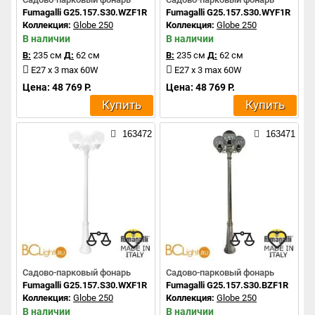
Fumagalli G25.157.S30.WZF1R
Fumagalli G25.157.S30.WYF1R
Коллекция:
Globe 250
Коллекция:
Globe 250
В наличии
В наличии
В:
235 см
Д:
62 см
В:
235 см
Д:
62 см
E27 x 3 max 60W
E27 x 3 max 60W
Цена: 48 769 Р.
Цена: 48 769 Р.
Купить
Купить
163472
163471
Садово-парковый фонарь
Садово-парковый фонарь
Fumagalli G25.157.S30.WXF1R
Fumagalli G25.157.S30.BZF1R
Коллекция:
Globe 250
Коллекция:
Globe 250
В наличии
В наличии