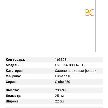
Код товара:
163398
Модель:
G25.156.000.AYF1R
Категория:
Садово-парковые фонари
Фабрика:
Fumagalli
Серия:
Globe 250
Высота:
200 см
Диаметр:
25 см
Ширина:
22 см