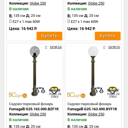
Коллекция:
Globe 250
Коллекция:
Globe 250
В наличии
В наличии
В:
135 см
Д:
25 см
В:
135 см
Д:
25 см
E27 x 1 max 60W
E27 x 1 max 60W
Цена: 16 942 Р.
Цена: 16 942 Р.
Купить
Купить
163516
163515
Садово-парковый фонарь
Садово-парковый фонарь
Fumagalli G25.163.000.BZF1R
Fumagalli G25.163.000.BYF1R
Коллекция:
Globe 250
Коллекция:
Globe 250
В наличии
В наличии
В:
135 см
Д:
25 см
В:
135 см
Д:
25 см