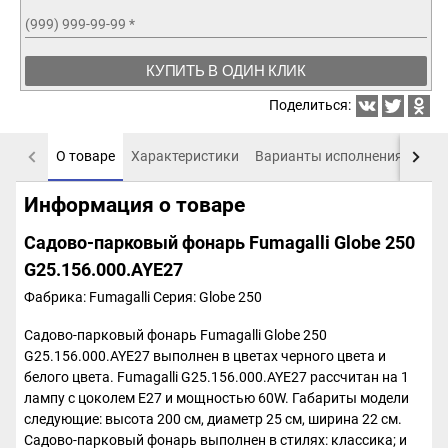
(999) 999-99-99
*
КУПИТЬ В ОДИН КЛИК
Поделиться:
О товаре
Характеристики
Варианты исполнения
Пох
Информация о товаре
Садово-парковый фонарь Fumagalli Globe 250
G25.156.000.AYE27
Фабрика: Fumagalli
Серия: Globe 250
Садово-парковый фонарь Fumagalli Globe 250
G25.156.000.AYE27 выполнен в цветах черного цвета и
белого цвета. Fumagalli G25.156.000.AYE27 рассчитан на 1
лампу с цоколем E27 и мощностью 60W. Габариты модели
следующие: высота 200 см, диаметр 25 см, ширина 22 см.
Садово-парковый фонарь выполнен в стилях: классика; и