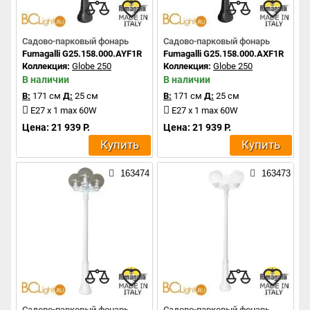
Садово-парковый фонарь
Садово-парковый фонарь
Fumagalli G25.158.000.AYF1R
Fumagalli G25.158.000.AXF1R
Коллекция:
Globe 250
Коллекция:
Globe 250
В наличии
В наличии
В:
171 см
Д:
25 см
В:
171 см
Д:
25 см
E27 x 1 max 60W
E27 x 1 max 60W
Цена: 21 939 Р.
Цена: 21 939 Р.
Купить
Купить
163474
163473
Садово-парковый фонарь
Садово-парковый фонарь