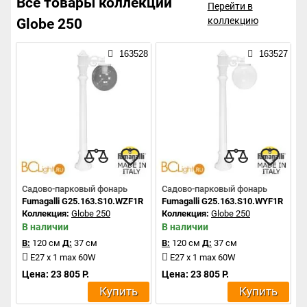
Все товары коллекции
Перейти в
коллекцию
Globe 250
163528
163527
Садово-парковый фонарь
Садово-парковый фонарь
Fumagalli G25.163.S10.WZF1R
Fumagalli G25.163.S10.WYF1R
Коллекция:
Globe 250
Коллекция:
Globe 250
В наличии
В наличии
В:
120 см
Д:
37 см
В:
120 см
Д:
37 см
E27 x 1 max 60W
E27 x 1 max 60W
Цена: 23 805 Р.
Цена: 23 805 Р.
Купить
Купить