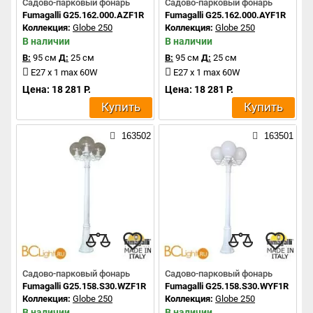
Садово-парковый фонарь
Садово-парковый фонарь
Fumagalli G25.162.000.AZF1R
Fumagalli G25.162.000.AYF1R
Коллекция:
Globe 250
Коллекция:
Globe 250
В наличии
В наличии
В:
95 см
Д:
25 см
В:
95 см
Д:
25 см
E27 x 1 max 60W
E27 x 1 max 60W
Цена: 18 281 Р.
Цена: 18 281 Р.
Купить
Купить
163502
163501
Садово-парковый фонарь
Садово-парковый фонарь
Fumagalli G25.158.S30.WZF1R
Fumagalli G25.158.S30.WYF1R
Коллекция:
Globe 250
Коллекция:
Globe 250
В наличии
В наличии