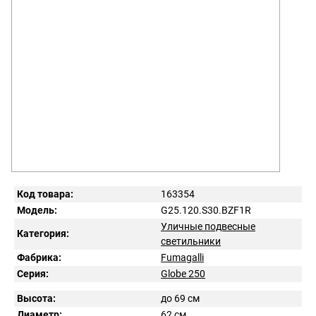
Код товара:
163354
Модель:
G25.120.S30.BZF1R
Уличные подвесные
Категория:
светильники
Фабрика:
Fumagalli
Серия:
Globe 250
Высота:
до 69 см
Диаметр:
62 см