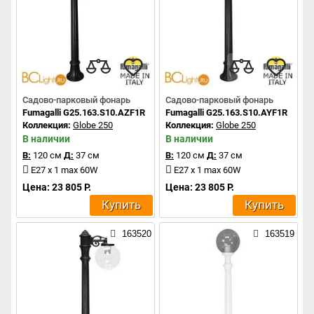
Садово-парковый фонарь
Садово-парковый фонарь
Fumagalli G25.163.S10.AZF1R
Fumagalli G25.163.S10.AYF1R
Коллекция:
Globe 250
Коллекция:
Globe 250
В наличии
В наличии
В:
120 см
Д:
37 см
В:
120 см
Д:
37 см
E27 x 1 max 60W
E27 x 1 max 60W
Цена: 23 805 Р.
Цена: 23 805 Р.
Купить
Купить
163520
163519