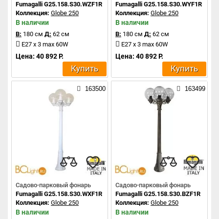
Fumagalli G25.158.S30.WZF1R
Fumagalli G25.158.S30.WYF1R
Коллекция:
Globe 250
Коллекция:
Globe 250
В наличии
В наличии
В:
180 см
Д:
62 см
В:
180 см
Д:
62 см
E27 x 3 max 60W
E27 x 3 max 60W
Цена: 40 892 Р.
Цена: 40 892 Р.
Купить
Купить
163500
163499
Садово-парковый фонарь
Садово-парковый фонарь
Fumagalli G25.158.S30.WXF1R
Fumagalli G25.158.S30.BZF1R
Коллекция:
Globe 250
Коллекция:
Globe 250
В наличии
В наличии