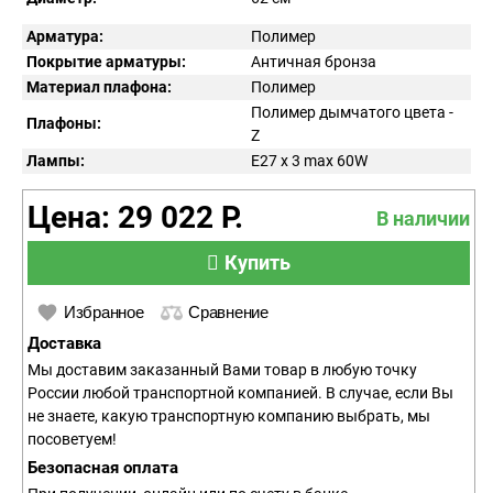
Арматура:
Полимер
Покрытие арматуры:
Античная бронза
Материал плафона:
Полимер
Полимер дымчатого цвета -
Плафоны:
Z
Лампы:
E27 x 3 max 60W
Цена: 29 022 Р.
В наличии
Купить
Избранное
Сравнение
Доставка
Мы доставим заказанный Вами товар в любую точку
России любой транспортной компанией. В случае, если Вы
не знаете, какую транспортную компанию выбрать, мы
посоветуем!
Безопасная оплата