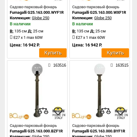
Садово-парковый фонарь
Садово-парковый фонарь
Fumagalli G25.163.000.WYF1R
Fumagalli G25.163.000.WXF1R
Коллекция:
Globe 250
Коллекция:
Globe 250
В наличии
В наличии
В:
135 см
Д:
25 см
В:
135 см
Д:
25 см
E27 x 1 max 60W
E27 x 1 max 60W
Цена: 16 942 Р.
Цена: 16 942 Р.
Купить
Купить
163516
163515
Садово-парковый фонарь
Садово-парковый фонарь
Fumagalli G25.163.000.BZF1R
Fumagalli G25.163.000.BYF1R
Коллекция:
Globe 250
Коллекция:
Globe 250