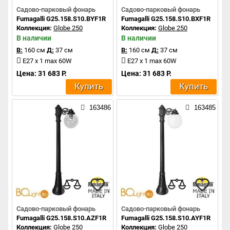
Садово-парковый фонарь
Садово-парковый фонарь
Fumagalli G25.158.S10.BYF1R
Fumagalli G25.158.S10.BXF1R
Коллекция:
Globe 250
Коллекция:
Globe 250
В наличии
В наличии
В:
160 см
Д:
37 см
В:
160 см
Д:
37 см
E27 x 1 max 60W
E27 x 1 max 60W
Цена: 31 683 Р.
Цена: 31 683 Р.
Купить
Купить
163486
163485
Садово-парковый фонарь
Садово-парковый фонарь
Fumagalli G25.158.S10.AZF1R
Fumagalli G25.158.S10.AYF1R
Коллекция:
Globe 250
Коллекция:
Globe 250