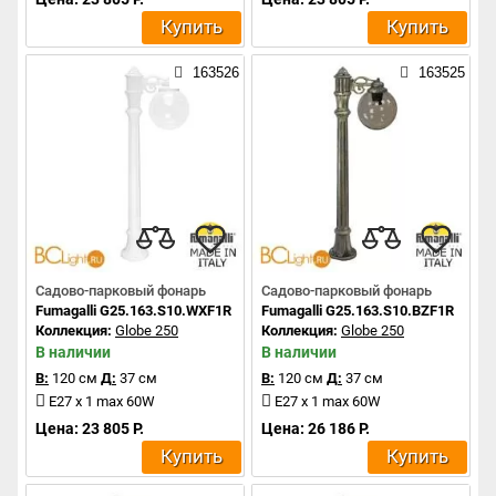
Купить
Купить
163526
163525
Садово-парковый фонарь
Садово-парковый фонарь
Fumagalli G25.163.S10.WXF1R
Fumagalli G25.163.S10.BZF1R
Коллекция:
Globe 250
Коллекция:
Globe 250
В наличии
В наличии
В:
120 см
Д:
37 см
В:
120 см
Д:
37 см
E27 x 1 max 60W
E27 x 1 max 60W
Цена: 23 805 Р.
Цена: 26 186 Р.
Купить
Купить