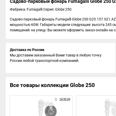
Садово-парковый фонарь Fumagalli Globe 250 G
Фабрика: Fumagalli
Серия: Globe 250
Садово-парковый фонарь Fumagalli Globe 250 G25.157.S21.AZE
мощностью 60W. Габариты модели следующие: высота 245 см,
помещений: на улицу. Вы можете оформить заказ онлайн на сай
Доставка по России
Мы доставим заказанный Вами товар в любую точку
России любой транспортной компанией.
Все товары коллекции Globe 250
163528