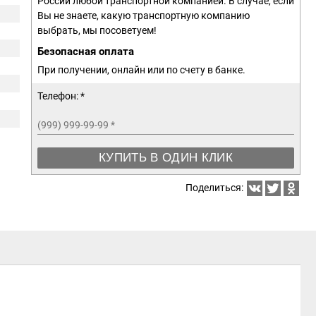
России любой транспортной компанией. В случае, если
Вы не знаете, какую транспортную компанию
выбрать, мы посоветуем!
Безопасная оплата
При получении, онлайн или по счету в банке.
Телефон: *
(999) 999-99-99
*
КУПИТЬ В ОДИН КЛИК
Поделиться: