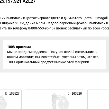
25.157.S21.AZE27
27 выполнен в цветах черного цвета и дымчатого цвета. Fumagalli
 ширина 25 см, длина 67 см. Садово-парковый фонарь выполнен в с
те, по телефону 8-800-550-95-45 (звонок бесплатный по всей России
100% оригинал
Мы не продаем подделок. Покупая любой светильник в
нашем магазине, Вы можете быть уверены в том, что это
100% оригинальный продукт именно этой фабрики.
163527
163526