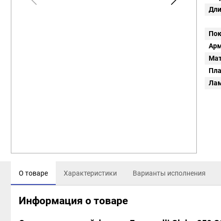
Дли
Пок
Арм
Мат
Пл
Ла
О товаре
Характеристики
Варианты исполнения
Информация о товаре