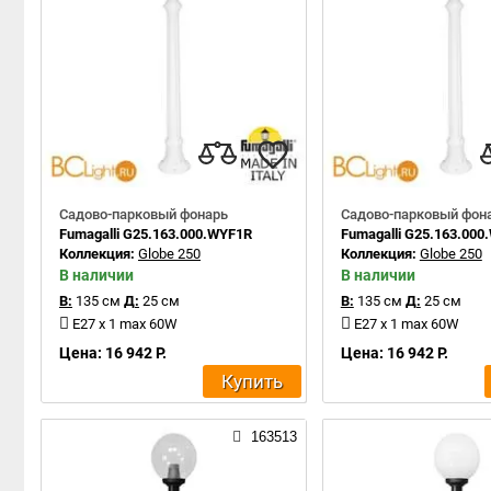
Садово-парковый фонарь
Садово-парковый фон
Fumagalli G25.163.000.WYF1R
Fumagalli G25.163.000
Коллекция:
Globe 250
Коллекция:
Globe 250
В наличии
В наличии
В:
135 см
Д:
25 см
В:
135 см
Д:
25 см
E27 x 1 max 60W
E27 x 1 max 60W
Цена: 16 942 Р.
Цена: 16 942 Р.
Купить
163513