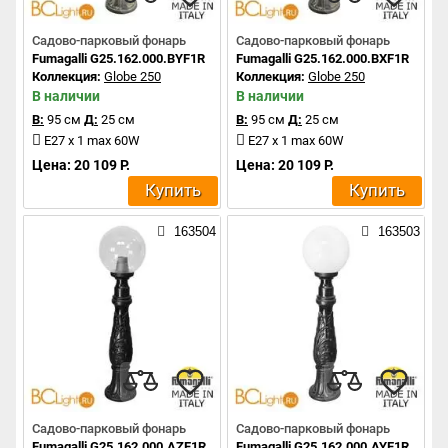
Садово-парковый фонарь
Садово-парковый фонарь
Fumagalli G25.162.000.BYF1R
Fumagalli G25.162.000.BXF1R
Коллекция:
Globe 250
Коллекция:
Globe 250
В наличии
В наличии
В:
95 см
Д:
25 см
В:
95 см
Д:
25 см
E27 x 1 max 60W
E27 x 1 max 60W
Цена: 20 109 Р.
Цена: 20 109 Р.
Купить
Купить
163504
163503
Садово-парковый фонарь
Садово-парковый фонарь
Fumagalli G25.162.000.AZF1R
Fumagalli G25.162.000.AYF1R