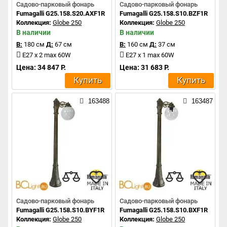
Садово-парковый фонарь
Садово-парковый фонарь
Fumagalli G25.158.S20.AXF1R
Fumagalli G25.158.S10.BZF1R
Коллекция:
Globe 250
Коллекция:
Globe 250
В наличии
В наличии
В:
180 см
Д:
67 см
В:
160 см
Д:
37 см
E27 x 2 max 60W
E27 x 1 max 60W
Цена: 34 847 Р.
Цена: 31 683 Р.
Купить
Купить
163488
163487
Садово-парковый фонарь
Садово-парковый фонарь
Fumagalli G25.158.S10.BYF1R
Fumagalli G25.158.S10.BXF1R
Коллекция:
Globe 250
Коллекция:
Globe 250