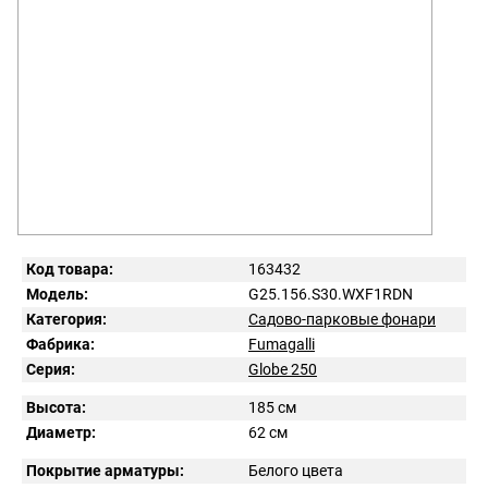
Код товара:
163432
Модель:
G25.156.S30.WXF1RDN
Категория:
Садово-парковые фонари
Фабрика:
Fumagalli
Серия:
Globe 250
Высота:
185 см
Диаметр:
62 см
Покрытие арматуры:
Белого цвета