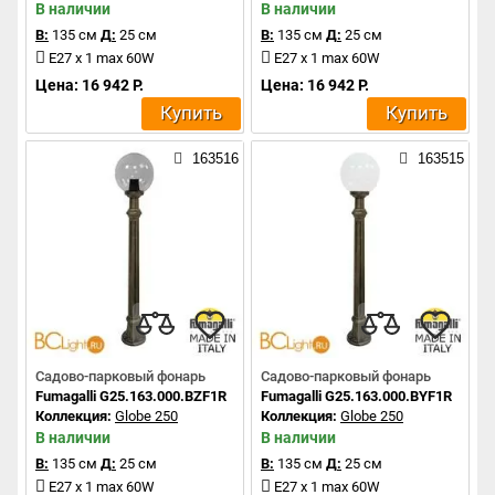
В наличии
В наличии
В:
135 см
Д:
25 см
В:
135 см
Д:
25 см
E27 x 1 max 60W
E27 x 1 max 60W
Цена: 16 942 Р.
Цена: 16 942 Р.
Купить
Купить
163516
163515
Садово-парковый фонарь
Садово-парковый фонарь
Fumagalli G25.163.000.BZF1R
Fumagalli G25.163.000.BYF1R
Коллекция:
Globe 250
Коллекция:
Globe 250
В наличии
В наличии
В:
135 см
Д:
25 см
В:
135 см
Д:
25 см
E27 x 1 max 60W
E27 x 1 max 60W