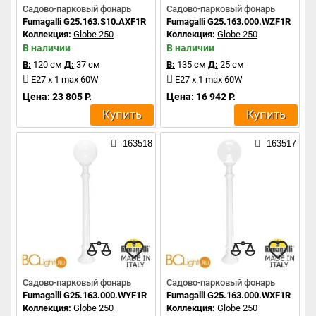
Садово-парковый фонарь
Садово-парковый фонарь
Fumagalli G25.163.S10.AXF1R
Fumagalli G25.163.000.WZF1R
Коллекция:
Globe 250
Коллекция:
Globe 250
В наличии
В наличии
В:
120 см
Д:
37 см
В:
135 см
Д:
25 см
E27 x 1 max 60W
E27 x 1 max 60W
Цена: 23 805 Р.
Цена: 16 942 Р.
Купить
Купить
163518
163517
Садово-парковый фонарь
Садово-парковый фонарь
Fumagalli G25.163.000.WYF1R
Fumagalli G25.163.000.WXF1R
Коллекция:
Globe 250
Коллекция:
Globe 250