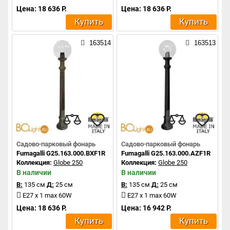
Цена: 18 636 Р.
Цена: 18 636 Р.
Купить
Купить
163514
163513
Садово-парковый фонарь
Садово-парковый фонарь
Fumagalli G25.163.000.BXF1R
Fumagalli G25.163.000.AZF1R
Коллекция:
Globe 250
Коллекция:
Globe 250
В наличии
В наличии
В:
135 см
Д:
25 см
В:
135 см
Д:
25 см
E27 x 1 max 60W
E27 x 1 max 60W
Цена: 18 636 Р.
Цена: 16 942 Р.
Купить
Купить