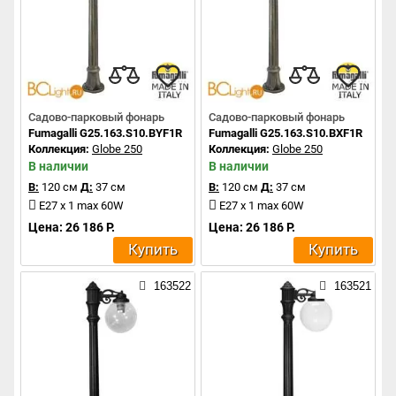
Садово-парковый фонарь
Садово-парковый фонарь
Fumagalli G25.163.S10.BYF1R
Fumagalli G25.163.S10.BXF1R
Коллекция:
Globe 250
Коллекция:
Globe 250
В наличии
В наличии
В:
120 см
Д:
37 см
В:
120 см
Д:
37 см
E27 x 1 max 60W
E27 x 1 max 60W
Цена: 26 186 Р.
Цена: 26 186 Р.
Купить
Купить
163522
163521