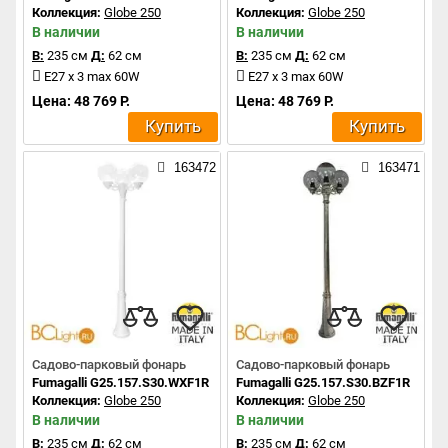
Коллекция:
Globe 250
Коллекция:
Globe 250
В наличии
В наличии
В:
235 см
Д:
62 см
В:
235 см
Д:
62 см
E27 x 3 max 60W
E27 x 3 max 60W
Цена: 48 769 Р.
Цена: 48 769 Р.
Купить
Купить
163472
163471
Садово-парковый фонарь
Садово-парковый фонарь
Fumagalli G25.157.S30.WXF1R
Fumagalli G25.157.S30.BZF1R
Коллекция:
Globe 250
Коллекция:
Globe 250
В наличии
В наличии
В:
235 см
Д:
62 см
В:
235 см
Д:
62 см