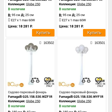
Коллекция:
Globe 250
Коллекция:
Globe 250
В наличии
В наличии
В:
95 см
Д:
25 см
В:
95 см
Д:
25 см
E27 x 1 max 60W
E27 x 1 max 60W
Цена: 18 281 Р.
Цена: 18 281 Р.
Купить
Купить
163502
163501
Садово-парковый фонарь
Садово-парковый фонарь
Fumagalli G25.158.S30.WZF1R
Fumagalli G25.158.S30.WYF1R
Коллекция:
Globe 250
Коллекция:
Globe 250
В наличии
В наличии
В:
180 см
Д:
62 см
В:
180 см
Д:
62 см