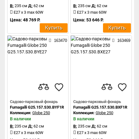
В:
235 см
Д:
62 см
В:
235 см
Д:
62 см
E27 x 3 max 60W
E27 x 3 max 60W
Цена: 48 769 Р.
Цена: 53 646 Р.
Купить
Купить
163470
163469
Садово-парковый фонарь
Садово-парковый фонарь
Fumagalli G25.157.S30.BYF1R
Fumagalli G25.157.S30.BXF1R
Коллекция:
Globe 250
Коллекция:
Globe 250
В наличии
В наличии
В:
235 см
Д:
62 см
В:
235 см
Д:
62 см
E27 x 3 max 60W
E27 x 3 max 60W