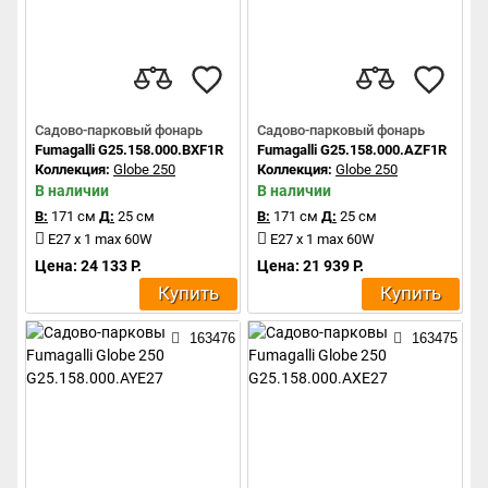
Садово-парковый фонарь
Садово-парковый фонарь
Fumagalli G25.158.000.BXF1R
Fumagalli G25.158.000.AZF1R
Коллекция:
Globe 250
Коллекция:
Globe 250
В наличии
В наличии
В:
171 см
Д:
25 см
В:
171 см
Д:
25 см
E27 x 1 max 60W
E27 x 1 max 60W
Цена: 24 133 Р.
Цена: 21 939 Р.
Купить
Купить
163476
163475