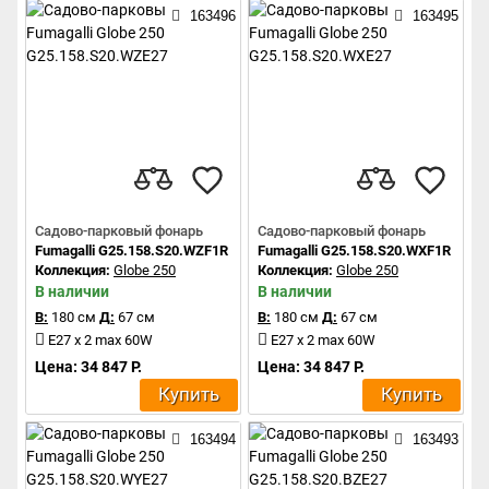
163496
163495
Садово-парковый фонарь
Садово-парковый фонарь
Fumagalli G25.158.S20.WZF1R
Fumagalli G25.158.S20.WXF1R
Коллекция:
Globe 250
Коллекция:
Globe 250
В наличии
В наличии
В:
180 см
Д:
67 см
В:
180 см
Д:
67 см
E27 x 2 max 60W
E27 x 2 max 60W
Цена: 34 847 Р.
Цена: 34 847 Р.
Купить
Купить
163494
163493