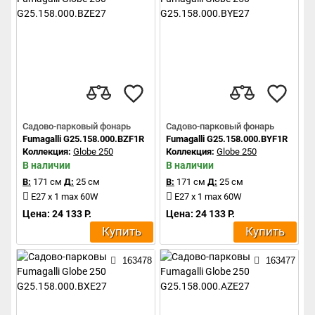
Садово-парковый фонарь
Садово-парковый фонарь
Fumagalli G25.158.000.BZF1R
Fumagalli G25.158.000.BYF1R
Коллекция:
Globe 250
Коллекция:
Globe 250
В наличии
В наличии
В:
171 см
Д:
25 см
В:
171 см
Д:
25 см
E27 x 1 max 60W
E27 x 1 max 60W
Цена: 24 133 Р.
Цена: 24 133 Р.
Купить
Купить
163478
163477