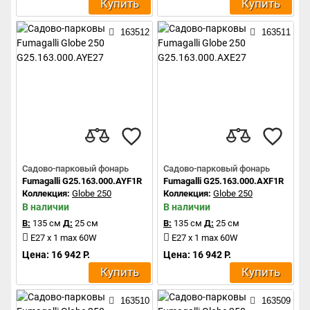
Купить
Купить
163512
163511
Садово-парковый фонарь
Садово-парковый фонарь
Fumagalli G25.163.000.AYF1R
Fumagalli G25.163.000.AXF1R
Коллекция:
Globe 250
Коллекция:
Globe 250
В наличии
В наличии
В:
135 см
Д:
25 см
В:
135 см
Д:
25 см
E27 x 1 max 60W
E27 x 1 max 60W
Цена: 16 942 Р.
Цена: 16 942 Р.
Купить
Купить
163510
163509