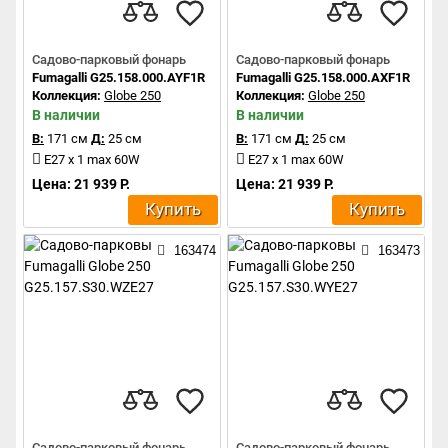
Садово-парковый фонарь
Садово-парковый фонарь
Fumagalli G25.158.000.AYF1R
Fumagalli G25.158.000.AXF1R
Коллекция:
Globe 250
Коллекция:
Globe 250
В наличии
В наличии
В:
171 см
Д:
25 см
В:
171 см
Д:
25 см
E27 x 1 max 60W
E27 x 1 max 60W
Цена: 21 939 Р.
Цена: 21 939 Р.
Купить
Купить
163474
163473
Садово-парковый фонарь
Садово-парковый фонарь