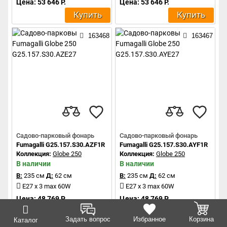
Цена: 53 646 Р.
Цена: 53 646 Р.
Купить
Купить
163468
163467
Садово-парковый фонарь
Садово-парковый фонарь
Fumagalli G25.157.S30.AZF1R
Fumagalli G25.157.S30.AYF1R
Коллекция:
Globe 250
Коллекция:
Globe 250
В наличии
В наличии
В:
235 см
Д:
62 см
В:
235 см
Д:
62 см
E27 x 3 max 60W
E27 x 3 max 60W
Цена: 48 769 Р.
Цена: 48 769 Р.
Купить
Купить
Задать вопрос
Избранное
Корзина
Каталог