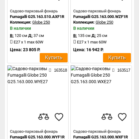
Садово-парковый фонарь
Садово-парковый фонарь
Fumagalli G25.163.S10.AXF1R
Fumagalli G25.163.000.WZF1R
Коллекция:
Globe 250
Коллекция:
Globe 250
В наличии
В наличии
В:
120 см
Д:
37 см
В:
135 см
Д:
25 см
E27 x 1 max 60W
E27 x 1 max 60W
Цена: 23 805 Р.
Цена: 16 942 Р.
Купить
Купить
163518
163517
Садово-парковый фонарь
Садово-парковый фонарь
Fumagalli G25.163.000.WYF1R
Fumagalli G25.163.000.WXF1R