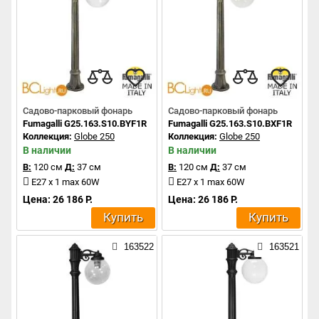
Садово-парковый фонарь
Садово-парковый фонарь
Fumagalli G25.163.S10.BYF1R
Fumagalli G25.163.S10.BXF1R
Коллекция:
Globe 250
Коллекция:
Globe 250
В наличии
В наличии
В:
120 см
Д:
37 см
В:
120 см
Д:
37 см
E27 x 1 max 60W
E27 x 1 max 60W
Цена: 26 186 Р.
Цена: 26 186 Р.
Купить
Купить
163522
163521