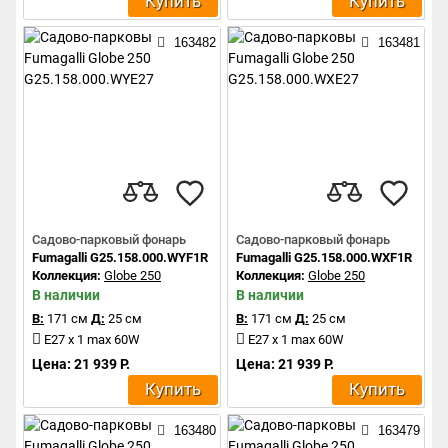
Купить
Купить
163482
163481
Садово-парковый фонарь
Садово-парковый фонарь
Fumagalli G25.158.000.WYF1R
Fumagalli G25.158.000.WXF1R
Коллекция:
Globe 250
Коллекция:
Globe 250
В наличии
В наличии
В:
171 см
Д:
25 см
В:
171 см
Д:
25 см
E27 x 1 max 60W
E27 x 1 max 60W
Цена: 21 939 Р.
Цена: 21 939 Р.
Купить
Купить
163480
163479