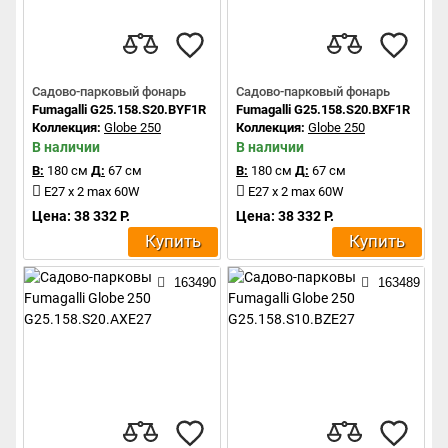
Садово-парковый фонарь
Садово-парковый фонарь
Fumagalli G25.158.S20.BYF1R
Fumagalli G25.158.S20.BXF1R
Коллекция:
Globe 250
Коллекция:
Globe 250
В наличии
В наличии
В:
180 см
Д:
67 см
В:
180 см
Д:
67 см
E27 x 2 max 60W
E27 x 2 max 60W
Цена: 38 332 Р.
Цена: 38 332 Р.
Купить
Купить
163490
163489