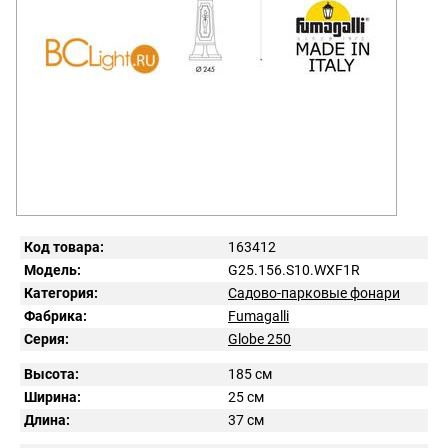
Код товара:
163412
Модель:
G25.156.S10.WXF1R
Категория:
Садово-парковые фонари
Фабрика:
Fumagalli
Серия:
Globe 250
Высота:
185 см
Ширина:
25 см
Длина:
37 см