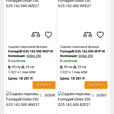
Садово-парковый фонарь
Садово-парковый фонарь
Fumagalli G25.162.000.WZF1R
Fumagalli G25.162.000.WYF1R
Коллекция:
Globe 250
Коллекция:
Globe 250
В наличии
В наличии
В:
95 см
Д:
25 см
В:
95 см
Д:
25 см
E27 x 1 max 60W
E27 x 1 max 60W
Цена: 18 281 Р.
Цена: 18 281 Р.
Купить
Купить
163508
163507