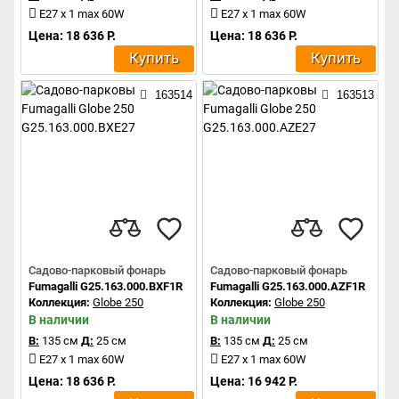
E27 x 1 max 60W
E27 x 1 max 60W
Цена: 18 636 Р.
Цена: 18 636 Р.
Купить
Купить
163514
163513
Садово-парковый фонарь
Садово-парковый фонарь
Fumagalli G25.163.000.BXF1R
Fumagalli G25.163.000.AZF1R
Коллекция:
Globe 250
Коллекция:
Globe 250
В наличии
В наличии
В:
135 см
Д:
25 см
В:
135 см
Д:
25 см
E27 x 1 max 60W
E27 x 1 max 60W
Цена: 18 636 Р.
Цена: 16 942 Р.