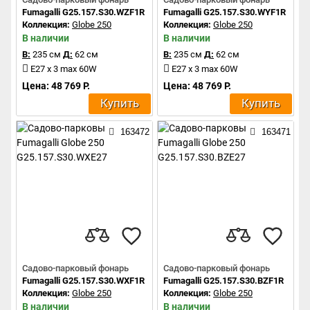
Fumagalli G25.157.S30.WZF1R
Fumagalli G25.157.S30.WYF1R
Коллекция:
Globe 250
Коллекция:
Globe 250
В наличии
В наличии
В:
235 см
Д:
62 см
В:
235 см
Д:
62 см
E27 x 3 max 60W
E27 x 3 max 60W
Цена: 48 769 Р.
Цена: 48 769 Р.
Купить
Купить
163472
163471
Садово-парковый фонарь
Садово-парковый фонарь
Fumagalli G25.157.S30.WXF1R
Fumagalli G25.157.S30.BZF1R
Коллекция:
Globe 250
Коллекция:
Globe 250
В наличии
В наличии