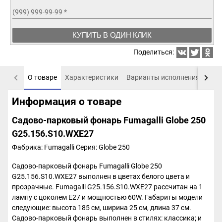
(999) 999-99-99
*
КУПИТЬ В ОДИН КЛИК
Поделиться:
О товаре
Характеристики
Варианты исполнения
Пох
Информация о товаре
Садово-парковый фонарь Fumagalli Globe 250
G25.156.S10.WXE27
Фабрика: Fumagalli
Серия: Globe 250
Садово-парковый фонарь Fumagalli Globe 250
G25.156.S10.WXE27 выполнен в цветах белого цвета и
прозрачные. Fumagalli G25.156.S10.WXE27 рассчитан на 1
лампу с цоколем E27 и мощностью 60W. Габариты модели
следующие: высота 185 см, ширина 25 см, длина 37 см.
Садово-парковый фонарь выполнен в стилях: классика; и