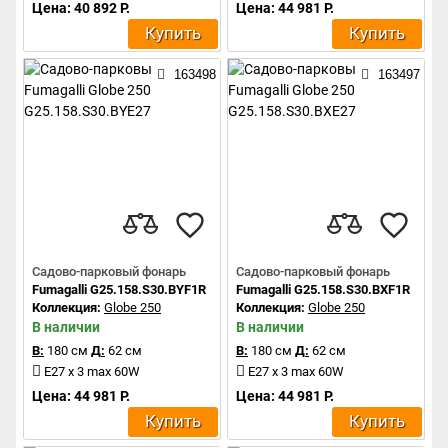
Цена: 40 892 Р.
Цена: 44 981 Р.
Купить
Купить
163498
163497
Садово-парковый фонарь
Садово-парковый фонарь
Fumagalli G25.158.S30.BYF1R
Fumagalli G25.158.S30.BXF1R
Коллекция:
Globe 250
Коллекция:
Globe 250
В наличии
В наличии
В:
180 см
Д:
62 см
В:
180 см
Д:
62 см
E27 x 3 max 60W
E27 x 3 max 60W
Цена: 44 981 Р.
Цена: 44 981 Р.
Купить
Купить