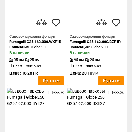
Садово-парковый фонарь
Садово-парковый фонарь
Fumagalli G25.162.000.WXF1R
Fumagalli G25.162.000.BZF1R
Коллекция:
Globe 250
Коллекция:
Globe 250
В наличии
В наличии
В:
95 см
Д:
25 см
В:
95 см
Д:
25 см
E27 x 1 max 60W
E27 x 1 max 60W
Цена: 18 281 Р.
Цена: 20 109 Р.
Купить
Купить
163506
163505