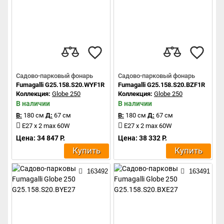
Садово-парковый фонарь
Садово-парковый фонарь
Fumagalli G25.158.S20.WYF1R
Fumagalli G25.158.S20.BZF1R
Коллекция:
Globe 250
Коллекция:
Globe 250
В наличии
В наличии
В:
180 см
Д:
67 см
В:
180 см
Д:
67 см
E27 x 2 max 60W
E27 x 2 max 60W
Цена: 34 847 Р.
Цена: 38 332 Р.
Купить
Купить
163492
163491