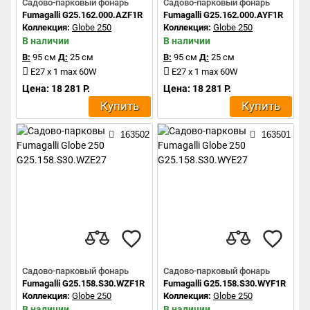
Садово-парковый фонарь
Садово-парковый фонарь
Fumagalli G25.162.000.AZF1R
Fumagalli G25.162.000.AYF1R
Коллекция:
Globe 250
Коллекция:
Globe 250
В наличии
В наличии
В:
95 см
Д:
25 см
В:
95 см
Д:
25 см
E27 x 1 max 60W
E27 x 1 max 60W
Цена: 18 281 Р.
Цена: 18 281 Р.
Купить
Купить
163502
163501
Садово-парковый фонарь
Садово-парковый фонарь
Fumagalli G25.158.S30.WZF1R
Fumagalli G25.158.S30.WYF1R
Коллекция:
Globe 250
Коллекция:
Globe 250
В наличии
В наличии