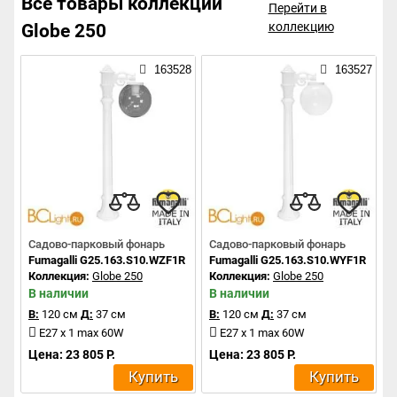
Все товары коллекции
Перейти в
коллекцию
Globe 250
163528
163527
Садово-парковый фонарь
Садово-парковый фонарь
Fumagalli G25.163.S10.WZF1R
Fumagalli G25.163.S10.WYF1R
Коллекция:
Globe 250
Коллекция:
Globe 250
В наличии
В наличии
В:
120 см
Д:
37 см
В:
120 см
Д:
37 см
E27 x 1 max 60W
E27 x 1 max 60W
Цена: 23 805 Р.
Цена: 23 805 Р.
Купить
Купить