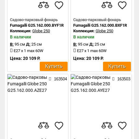
Садово-парковый фонарь
Садово-парковый фонарь
Fumagalli G25.162.000.BYF1R
Fumagalli G25.162.000.BXF1R
Коллекция:
Globe 250
Коллекция:
Globe 250
В наличии
В наличии
В:
95 см
Д:
25 см
В:
95 см
Д:
25 см
E27 x 1 max 60W
E27 x 1 max 60W
Цена: 20 109 Р.
Цена: 20 109 Р.
Купить
Купить
163504
163503