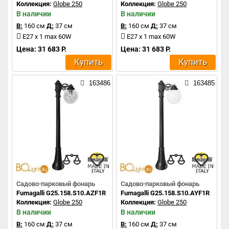
Коллекция:
Globe 250
Коллекция:
Globe 250
В наличии
В наличии
В:
160 см
Д:
37 см
В:
160 см
Д:
37 см
E27 x 1 max 60W
E27 x 1 max 60W
Цена: 31 683 Р.
Цена: 31 683 Р.
Купить
Купить
163486
163485
Садово-парковый фонарь
Садово-парковый фонарь
Fumagalli G25.158.S10.AZF1R
Fumagalli G25.158.S10.AYF1R
Коллекция:
Globe 250
Коллекция:
Globe 250
В наличии
В наличии
В:
160 см
Д:
37 см
В:
160 см
Д:
37 см