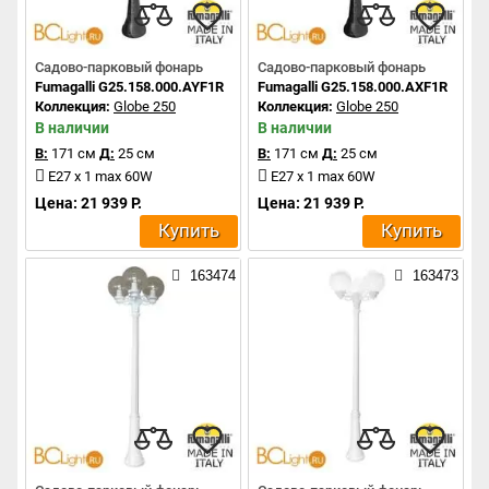
Садово-парковый фонарь
Садово-парковый фонарь
Fumagalli G25.158.000.AYF1R
Fumagalli G25.158.000.AXF1R
Коллекция:
Globe 250
Коллекция:
Globe 250
В наличии
В наличии
В:
171 см
Д:
25 см
В:
171 см
Д:
25 см
E27 x 1 max 60W
E27 x 1 max 60W
Цена: 21 939 Р.
Цена: 21 939 Р.
Купить
Купить
163474
163473