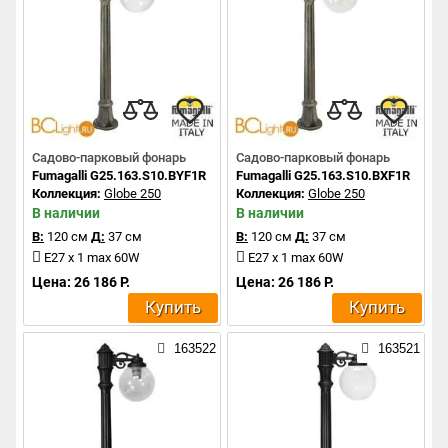
Садово-парковый фонарь
Садово-парковый фонарь
Fumagalli G25.163.S10.BYF1R
Fumagalli G25.163.S10.BXF1R
Коллекция:
Globe 250
Коллекция:
Globe 250
В наличии
В наличии
В:
120 см
Д:
37 см
В:
120 см
Д:
37 см
E27 x 1 max 60W
E27 x 1 max 60W
Цена: 26 186 Р.
Цена: 26 186 Р.
Купить
Купить
163522
163521