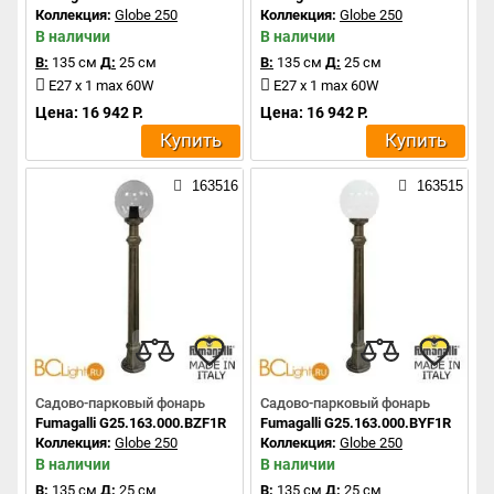
Коллекция:
Globe 250
Коллекция:
Globe 250
В наличии
В наличии
В:
135 см
Д:
25 см
В:
135 см
Д:
25 см
E27 x 1 max 60W
E27 x 1 max 60W
Цена: 16 942 Р.
Цена: 16 942 Р.
Купить
Купить
163516
163515
Садово-парковый фонарь
Садово-парковый фонарь
Fumagalli G25.163.000.BZF1R
Fumagalli G25.163.000.BYF1R
Коллекция:
Globe 250
Коллекция:
Globe 250
В наличии
В наличии
В:
135 см
Д:
25 см
В:
135 см
Д:
25 см