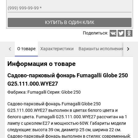
(999) 999-99-99
*
КУПИТЬ В ОДИН КЛИК
Поделиться:
О товаре
Характеристики
Варианты исполнения
Пох
Информация о товаре
Садово-парковый фонарь Fumagalli Globe 250
G25.111.000.WYE27
Фабрика: Fumagalli
Серия: Globe 250
Садово-парковый фонарь Fumagalli Globe 250
G25.111.000.WYE27 выполнен в цветах белого цвета и
белого цвета. Fumagalli G25.111.000.WYE27 рассчитан на 1
лампу с цоколем E27 и мощностью 60W. Габариты модели
следующие: высота 39 см, диаметр 25 см, ширина 22 см.
Садово-парковый фонарь выполнен в стилях: современный;