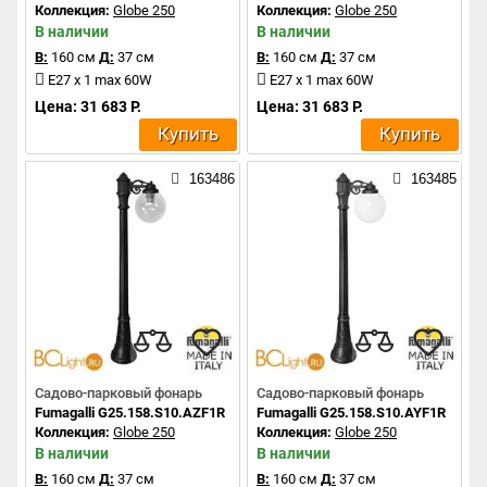
Коллекция:
Globe 250
Коллекция:
Globe 250
В наличии
В наличии
В:
160 см
Д:
37 см
В:
160 см
Д:
37 см
E27 x 1 max 60W
E27 x 1 max 60W
Цена: 31 683 Р.
Цена: 31 683 Р.
Купить
Купить
163486
163485
Садово-парковый фонарь
Садово-парковый фонарь
Fumagalli G25.158.S10.AZF1R
Fumagalli G25.158.S10.AYF1R
Коллекция:
Globe 250
Коллекция:
Globe 250
В наличии
В наличии
В:
160 см
Д:
37 см
В:
160 см
Д:
37 см