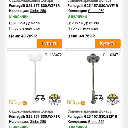
Садово-парковый фонарь
Садово-парковый фонарь
Fumagalli G25.157.S30.WZF1R
Fumagalli G25.157.S30.WYF1R
Коллекция:
Globe 250
Коллекция:
Globe 250
В наличии
В наличии
В:
235 см
Д:
62 см
В:
235 см
Д:
62 см
E27 x 3 max 60W
E27 x 3 max 60W
Цена: 48 769 Р.
Цена: 48 769 Р.
Купить
Купить
163472
163471
Садово-парковый фонарь
Садово-парковый фонарь
Fumagalli G25.157.S30.WXF1R
Fumagalli G25.157.S30.BZF1R
Коллекция:
Globe 250
Коллекция:
Globe 250
В наличии
В наличии