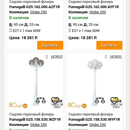
Садово-парковый фонарь
Садово-парковый фонарь
Fumagalli G25.162.000.AZF1R
Fumagalli G25.162.000.AYF1R
Коллекция:
Globe 250
Коллекция:
Globe 250
В наличии
В наличии
В:
95 см
Д:
25 см
В:
95 см
Д:
25 см
E27 x 1 max 60W
E27 x 1 max 60W
Цена: 18 281 Р.
Цена: 18 281 Р.
Купить
Купить
163502
163501
Садово-парковый фонарь
Садово-парковый фонарь
Fumagalli G25.158.S30.WZF1R
Fumagalli G25.158.S30.WYF1R
Коллекция:
Globe 250
Коллекция:
Globe 250