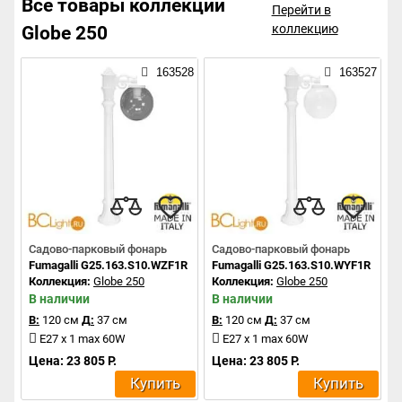
Все товары коллекции
Перейти в
коллекцию
Globe 250
163528
163527
Садово-парковый фонарь
Садово-парковый фонарь
Fumagalli G25.163.S10.WZF1R
Fumagalli G25.163.S10.WYF1R
Коллекция:
Globe 250
Коллекция:
Globe 250
В наличии
В наличии
В:
120 см
Д:
37 см
В:
120 см
Д:
37 см
E27 x 1 max 60W
E27 x 1 max 60W
Цена: 23 805 Р.
Цена: 23 805 Р.
Купить
Купить