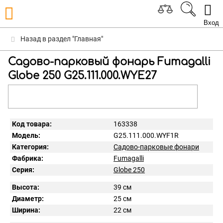
Вход
Назад в раздел "Главная"
Садово-парковый фонарь Fumagalli
Globe 250 G25.111.000.WYE27
Код товара:
163338
Модель:
G25.111.000.WYF1R
Категория:
Садово-парковые фонари
Фабрика:
Fumagalli
Серия:
Globe 250
Высота:
39 см
Диаметр:
25 см
Ширина:
22 см