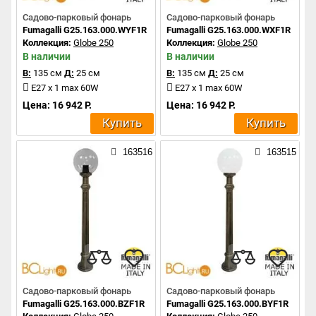
Садово-парковый фонарь
Садово-парковый фонарь
Fumagalli G25.163.000.WYF1R
Fumagalli G25.163.000.WXF1R
Коллекция:
Globe 250
Коллекция:
Globe 250
В наличии
В наличии
В:
135 см
Д:
25 см
В:
135 см
Д:
25 см
E27 x 1 max 60W
E27 x 1 max 60W
Цена: 16 942 Р.
Цена: 16 942 Р.
Купить
Купить
163516
163515
Садово-парковый фонарь
Садово-парковый фонарь
Fumagalli G25.163.000.BZF1R
Fumagalli G25.163.000.BYF1R