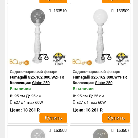
163510
163509
Садово-парковый фонарь
Садово-парковый фонарь
Fumagalli G25.162.000.WZF1R
Fumagalli G25.162.000.WYF1R
Коллекция:
Globe 250
Коллекция:
Globe 250
В наличии
В наличии
В:
95 см
Д:
25 см
В:
95 см
Д:
25 см
E27 x 1 max 60W
E27 x 1 max 60W
Цена: 18 281 Р.
Цена: 18 281 Р.
Купить
Купить
163508
163507