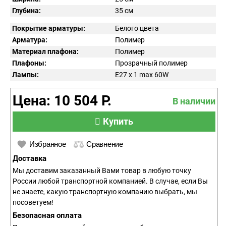
Глубина:
35 см
Покрытие арматуры:
Белого цвета
Арматура:
Полимер
Материал плафона:
Полимер
Плафоны:
Прозрачный полимер
Лампы:
E27 x 1 max 60W
Цена: 10 504 Р.
В наличии
Купить
Избранное
Сравнение
Доставка
Мы доставим заказанный Вами товар в любую точку
России любой транспортной компанией. В случае, если Вы
не знаете, какую транспортную компанию выбрать, мы
посоветуем!
Безопасная оплата