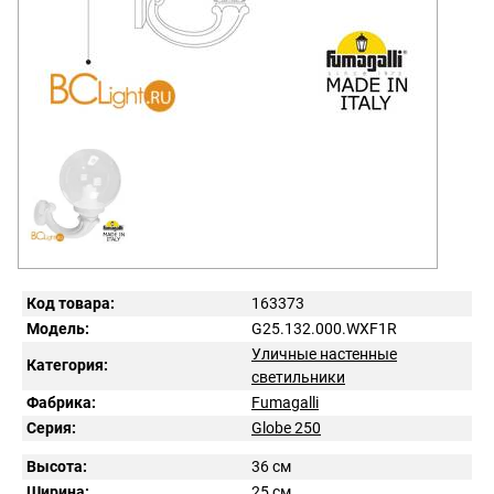
Код товара:
163373
Модель:
G25.132.000.WXF1R
Уличные настенные
Категория:
светильники
Фабрика:
Fumagalli
Серия:
Globe 250
Высота:
36 см
Ширина:
25 см