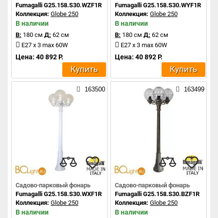
Fumagalli G25.158.S30.WZF1R
Fumagalli G25.158.S30.WYF1R
Коллекция:
Globe 250
Коллекция:
Globe 250
В наличии
В наличии
В:
180 см
Д:
62 см
В:
180 см
Д:
62 см
E27 x 3 max 60W
E27 x 3 max 60W
Цена: 40 892 Р.
Цена: 40 892 Р.
Купить
Купить
163500
163499
Садово-парковый фонарь
Садово-парковый фонарь
Fumagalli G25.158.S30.WXF1R
Fumagalli G25.158.S30.BZF1R
Коллекция:
Globe 250
Коллекция:
Globe 250
В наличии
В наличии