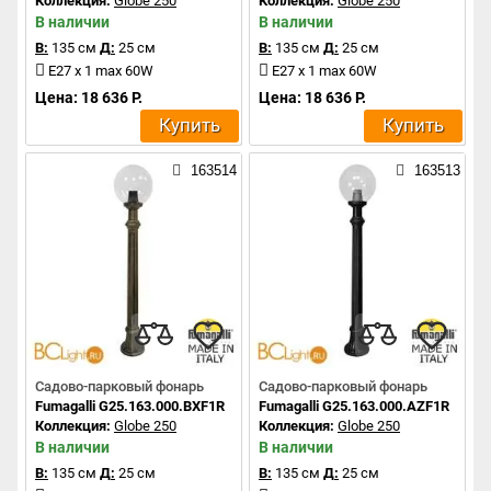
Коллекция:
Globe 250
Коллекция:
Globe 250
В наличии
В наличии
В:
135 см
Д:
25 см
В:
135 см
Д:
25 см
E27 x 1 max 60W
E27 x 1 max 60W
Цена: 18 636 Р.
Цена: 18 636 Р.
Купить
Купить
163514
163513
Садово-парковый фонарь
Садово-парковый фонарь
Fumagalli G25.163.000.BXF1R
Fumagalli G25.163.000.AZF1R
Коллекция:
Globe 250
Коллекция:
Globe 250
В наличии
В наличии
В:
135 см
Д:
25 см
В:
135 см
Д:
25 см