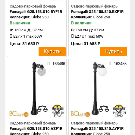
Садово-парковый фонарь
Садово-парковый фонарь
Fumagalli G25.158.S10.BYF1R
Fumagalli G25.158.S10.BXF1R
Коллекция:
Globe 250
Коллекция:
Globe 250
В наличии
В наличии
В:
160 см
Д:
37 см
В:
160 см
Д:
37 см
E27 x 1 max 60W
E27 x 1 max 60W
Цена: 31 683 Р.
Цена: 31 683 Р.
Купить
Купить
163486
163485
Садово-парковый фонарь
Садово-парковый фонарь
Fumagalli G25.158.S10.AZF1R
Fumagalli G25.158.S10.AYF1R
Коллекция:
Globe 250
Коллекция:
Globe 250