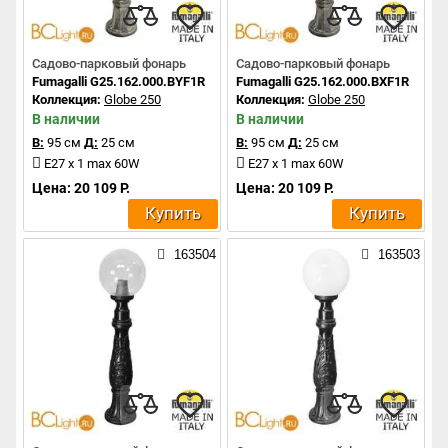
Садово-парковый фонарь
Садово-парковый фонарь
Fumagalli G25.162.000.BYF1R
Fumagalli G25.162.000.BXF1R
Коллекция:
Globe 250
Коллекция:
Globe 250
В наличии
В наличии
В:
95 см
Д:
25 см
В:
95 см
Д:
25 см
E27 x 1 max 60W
E27 x 1 max 60W
Цена: 20 109 Р.
Цена: 20 109 Р.
Купить
Купить
163504
163503