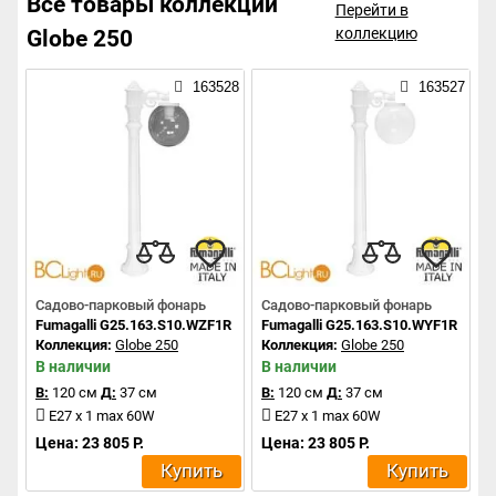
Все товары коллекции
Перейти в
коллекцию
Globe 250
163528
163527
Садово-парковый фонарь
Садово-парковый фонарь
Fumagalli G25.163.S10.WZF1R
Fumagalli G25.163.S10.WYF1R
Коллекция:
Globe 250
Коллекция:
Globe 250
В наличии
В наличии
В:
120 см
Д:
37 см
В:
120 см
Д:
37 см
E27 x 1 max 60W
E27 x 1 max 60W
Цена: 23 805 Р.
Цена: 23 805 Р.
Купить
Купить