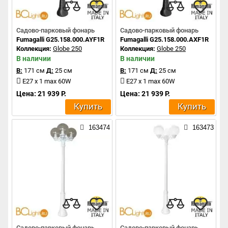
Садово-парковый фонарь
Садово-парковый фонарь
Fumagalli G25.158.000.AYF1R
Fumagalli G25.158.000.AXF1R
Коллекция:
Globe 250
Коллекция:
Globe 250
В наличии
В наличии
В:
171 см
Д:
25 см
В:
171 см
Д:
25 см
E27 x 1 max 60W
E27 x 1 max 60W
Цена: 21 939 Р.
Цена: 21 939 Р.
Купить
Купить
163474
163473
Садово-парковый фонарь
Садово-парковый фонарь