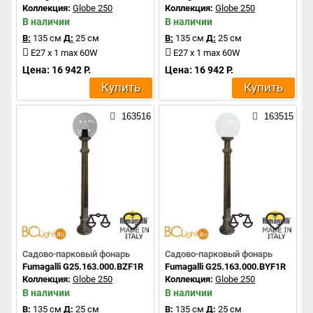
Коллекция:
Globe 250
Коллекция:
Globe 250
В наличии
В наличии
В:
135 см
Д:
25 см
В:
135 см
Д:
25 см
E27 x 1 max 60W
E27 x 1 max 60W
Цена: 16 942 Р.
Цена: 16 942 Р.
Купить
Купить
163516
163515
Садово-парковый фонарь
Садово-парковый фонарь
Fumagalli G25.163.000.BZF1R
Fumagalli G25.163.000.BYF1R
Коллекция:
Globe 250
Коллекция:
Globe 250
В наличии
В наличии
В:
135 см
Д:
25 см
В:
135 см
Д:
25 см