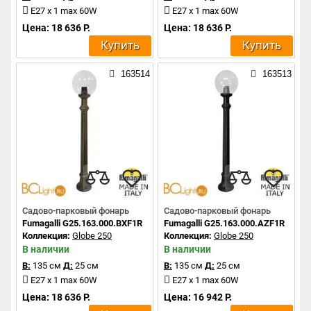
E27 x 1 max 60W
E27 x 1 max 60W
Цена: 18 636 Р.
Цена: 18 636 Р.
Купить
Купить
163514
163513
Садово-парковый фонарь
Садово-парковый фонарь
Fumagalli G25.163.000.BXF1R
Fumagalli G25.163.000.AZF1R
Коллекция:
Globe 250
Коллекция:
Globe 250
В наличии
В наличии
В:
135 см
Д:
25 см
В:
135 см
Д:
25 см
E27 x 1 max 60W
E27 x 1 max 60W
Цена: 18 636 Р.
Цена: 16 942 Р.