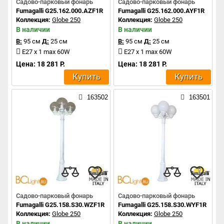
Садово-парковый фонарь
Садово-парковый фонарь
Fumagalli G25.162.000.AZF1R
Fumagalli G25.162.000.AYF1R
Коллекция:
Globe 250
Коллекция:
Globe 250
В наличии
В наличии
В:
95 см
Д:
25 см
В:
95 см
Д:
25 см
E27 x 1 max 60W
E27 x 1 max 60W
Цена: 18 281 Р.
Цена: 18 281 Р.
Купить
Купить
163502
163501
Садово-парковый фонарь
Садово-парковый фонарь
Fumagalli G25.158.S30.WZF1R
Fumagalli G25.158.S30.WYF1R
Коллекция:
Globe 250
Коллекция:
Globe 250
В наличии
В наличии