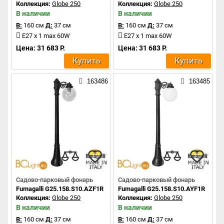
Коллекция:
Globe 250
Коллекция:
Globe 250
В наличии
В наличии
В:
160 см
Д:
37 см
В:
160 см
Д:
37 см
E27 x 1 max 60W
E27 x 1 max 60W
Цена: 31 683 Р.
Цена: 31 683 Р.
Купить
Купить
163486
163485
Садово-парковый фонарь
Садово-парковый фонарь
Fumagalli G25.158.S10.AZF1R
Fumagalli G25.158.S10.AYF1R
Коллекция:
Globe 250
Коллекция:
Globe 250
В наличии
В наличии
В:
160 см
Д:
37 см
В:
160 см
Д:
37 см