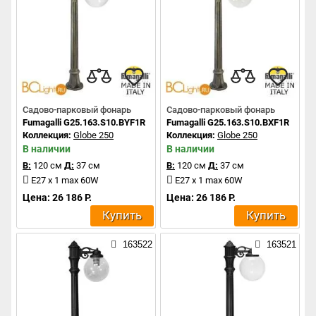
Садово-парковый фонарь
Садово-парковый фонарь
Fumagalli G25.163.S10.BYF1R
Fumagalli G25.163.S10.BXF1R
Коллекция:
Globe 250
Коллекция:
Globe 250
В наличии
В наличии
В:
120 см
Д:
37 см
В:
120 см
Д:
37 см
E27 x 1 max 60W
E27 x 1 max 60W
Цена: 26 186 Р.
Цена: 26 186 Р.
Купить
Купить
163522
163521