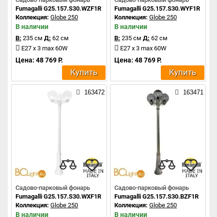
Fumagalli G25.157.S30.WZF1R
Fumagalli G25.157.S30.WYF1R
Коллекция:
Globe 250
Коллекция:
Globe 250
В наличии
В наличии
В:
235 см
Д:
62 см
В:
235 см
Д:
62 см
E27 x 3 max 60W
E27 x 3 max 60W
Цена: 48 769 Р.
Цена: 48 769 Р.
Купить
Купить
163472
163471
Садово-парковый фонарь
Садово-парковый фонарь
Fumagalli G25.157.S30.WXF1R
Fumagalli G25.157.S30.BZF1R
Коллекция:
Globe 250
Коллекция:
Globe 250
В наличии
В наличии