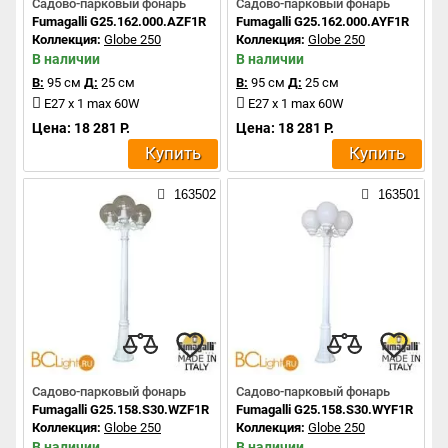
Садово-парковый фонарь
Садово-парковый фонарь
Fumagalli G25.162.000.AZF1R
Fumagalli G25.162.000.AYF1R
Коллекция:
Globe 250
Коллекция:
Globe 250
В наличии
В наличии
В:
95 см
Д:
25 см
В:
95 см
Д:
25 см
E27 x 1 max 60W
E27 x 1 max 60W
Цена: 18 281 Р.
Цена: 18 281 Р.
Купить
Купить
163502
163501
Садово-парковый фонарь
Садово-парковый фонарь
Fumagalli G25.158.S30.WZF1R
Fumagalli G25.158.S30.WYF1R
Коллекция:
Globe 250
Коллекция:
Globe 250
В наличии
В наличии