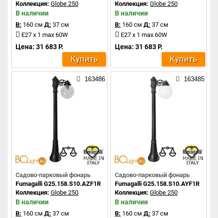
Коллекция:
Globe 250
Коллекция:
Globe 250
В наличии
В наличии
В:
160 см
Д:
37 см
В:
160 см
Д:
37 см
E27 x 1 max 60W
E27 x 1 max 60W
Цена: 31 683 Р.
Цена: 31 683 Р.
Купить
Купить
163486
163485
Садово-парковый фонарь
Садово-парковый фонарь
Fumagalli G25.158.S10.AZF1R
Fumagalli G25.158.S10.AYF1R
Коллекция:
Globe 250
Коллекция:
Globe 250
В наличии
В наличии
В:
160 см
Д:
37 см
В:
160 см
Д:
37 см