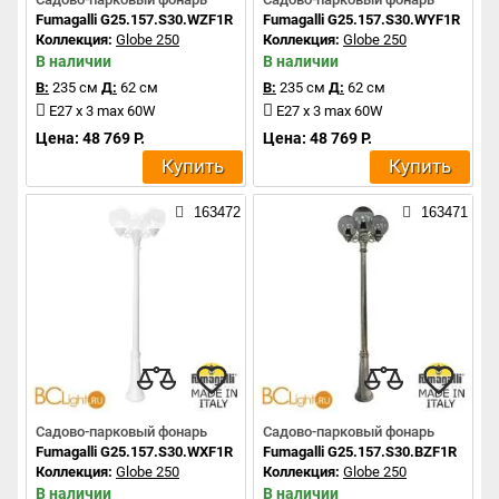
Fumagalli G25.157.S30.WZF1R
Fumagalli G25.157.S30.WYF1R
Коллекция:
Globe 250
Коллекция:
Globe 250
В наличии
В наличии
В:
235 см
Д:
62 см
В:
235 см
Д:
62 см
E27 x 3 max 60W
E27 x 3 max 60W
Цена: 48 769 Р.
Цена: 48 769 Р.
Купить
Купить
163472
163471
Садово-парковый фонарь
Садово-парковый фонарь
Fumagalli G25.157.S30.WXF1R
Fumagalli G25.157.S30.BZF1R
Коллекция:
Globe 250
Коллекция:
Globe 250
В наличии
В наличии