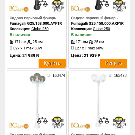
Садово-парковый фонарь
Садово-парковый фонарь
Fumagalli G25.158.000.AYF1R
Fumagalli G25.158.000.AXF1R
Коллекция:
Globe 250
Коллекция:
Globe 250
В наличии
В наличии
В:
171 см
Д:
25 см
В:
171 см
Д:
25 см
E27 x 1 max 60W
E27 x 1 max 60W
Цена: 21 939 Р.
Цена: 21 939 Р.
Купить
Купить
163474
163473
Садово-парковый фонарь
Садово-парковый фонарь