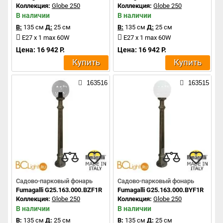
Коллекция:
Globe 250
Коллекция:
Globe 250
В наличии
В наличии
В:
135 см
Д:
25 см
В:
135 см
Д:
25 см
E27 x 1 max 60W
E27 x 1 max 60W
Цена: 16 942 Р.
Цена: 16 942 Р.
Купить
Купить
163516
163515
Садово-парковый фонарь
Садово-парковый фонарь
Fumagalli G25.163.000.BZF1R
Fumagalli G25.163.000.BYF1R
Коллекция:
Globe 250
Коллекция:
Globe 250
В наличии
В наличии
В:
135 см
Д:
25 см
В:
135 см
Д:
25 см