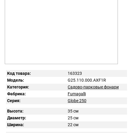
Код товара:
163323
Модель:
G25.110.000.AXF1R
Категория:
Садово-парковые фонари
Фабрика:
Fumagalli
Серия:
Globe 250
Высота:
35 см
Диаметр:
25 см
Ширина:
22 см