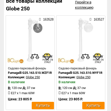
Все товары коллекции
Перейти в
коллекцию
Globe 250
163528
163527
Садово-парковый фонарь
Садово-парковый фонарь
Fumagalli G25.163.S10.WZF1R
Fumagalli G25.163.S10.WYF1R
Коллекция:
Globe 250
Коллекция:
Globe 250
В наличии
В наличии
В:
120 см
Д:
37 см
В:
120 см
Д:
37 см
E27 x 1 max 60W
E27 x 1 max 60W
Цена: 23 805 Р.
Цена: 23 805 Р.
Купить
Купить