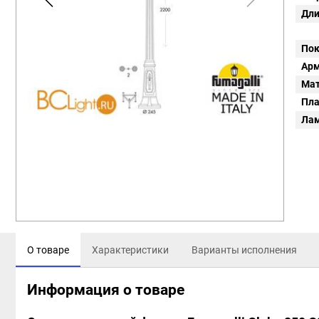
Дли
Пок
Арм
Мат
Пл
Ла
О товаре
Характеристики
Варианты исполнения
Информация о товаре