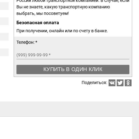
России любой транспортной компанией. В случае, если
Вы не знаете, какую транспортную компанию
выбрать, мы посоветуем!
Безопасная оплата
При получении, онлайн или по счету в банке.
Телефон: *
(999) 999-99-99
*
КУПИТЬ В ОДИН КЛИК
Поделиться: