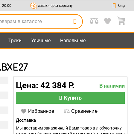
 - 20:00
заказ через корзину
Вход
Треки
Уличные
Напольные
.BXE27
Цена: 42 384 Р.
В наличии
Купить
Избранное
Сравнение
Доставка
Мы доставим заказанный Вами товар в любую точку