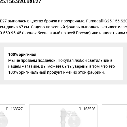
25.156.S20.BXE27
E27 выполнен в цветах бронза и прозрачные. Fumagalli G25.156.S
см, длина 67 см. Садово-парковый фонарь выполнен в стилях: клас
-550-95-45 (звонок бесплатный по всей России) или написать нам он
100% оригинал
Мы не продаем подделок. Покупая любой светильник в
нашем магазине, Вы можете быть уверены в том, что это
100% оригинальный продукт именно этой фабрики.
163527
163526