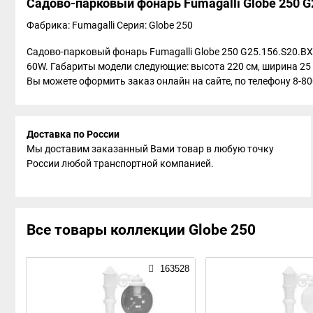
Садово-парковый фонарь Fumagalli Globe 250 G
Фабрика: Fumagalli
Серия: Globe 250
Садово-парковый фонарь Fumagalli Globe 250 G25.156.S20.BX
60W. Габариты модели следующие: высота 220 см, ширина 25 
Вы можете оформить заказ онлайн на сайте, по телефону 8-800
Доставка по России
Мы доставим заказанный Вами товар в любую точку
России любой транспортной компанией.
Все товары коллекции Globe 250
163528