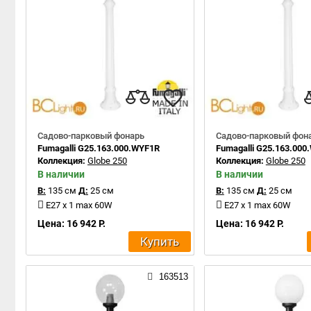
Садово-парковый фонарь
Садово-парковый фон
Fumagalli G25.163.000.WYF1R
Fumagalli G25.163.000
Коллекция:
Globe 250
Коллекция:
Globe 250
В наличии
В наличии
В:
135 см
Д:
25 см
В:
135 см
Д:
25 см
E27 x 1 max 60W
E27 x 1 max 60W
Цена: 16 942 Р.
Цена: 16 942 Р.
Купить
163513