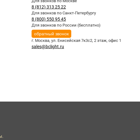
Для звонков по Москве
8 (812) 313 25 22
Для звонков по Санкт-Петербургу
8 (800) 550 95 45
Для звонков по России (бесплатно)
обратный звонок
г. Москва,
ул. Енисейская 7к3с2, 2 этаж, офис 1
sales@bclight.ru
ы.