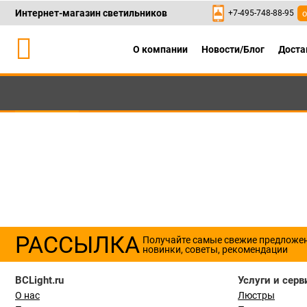
Интернет-магазин светильников
+7-495-748-88-95
о
О компании
Новости/Блог
Доста
Каталог
+7-495-748-88
РАССЫЛКА
Получайте самые свежие предложе
новинки, советы, рекомендации
BCLight.ru
Услуги и серв
О нас
Люстры