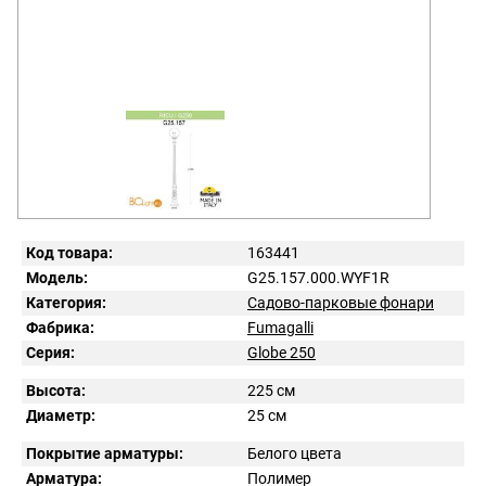
Код товара:
163441
Модель:
G25.157.000.WYF1R
Категория:
Садово-парковые фонари
Фабрика:
Fumagalli
Серия:
Globe 250
Высота:
225 см
Диаметр:
25 см
Покрытие арматуры:
Белого цвета
Арматура:
Полимер