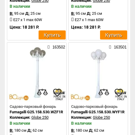
Коллекция:
Globe 250
Коллекция:
Globe 250
В наличии
В наличии
В:
95 см
Д:
25 см
В:
95 см
Д:
25 см
E27 x 1 max 60W
E27 x 1 max 60W
Цена: 18 281 Р.
Цена: 18 281 Р.
Купить
Купить
163502
163501
Садово-парковый фонарь
Садово-парковый фонарь
Fumagalli G25.158.S30.WZF1R
Fumagalli G25.158.S30.WYF1R
Коллекция:
Globe 250
Коллекция:
Globe 250
В наличии
В наличии
В:
180 см
Д:
62 см
В:
180 см
Д:
62 см