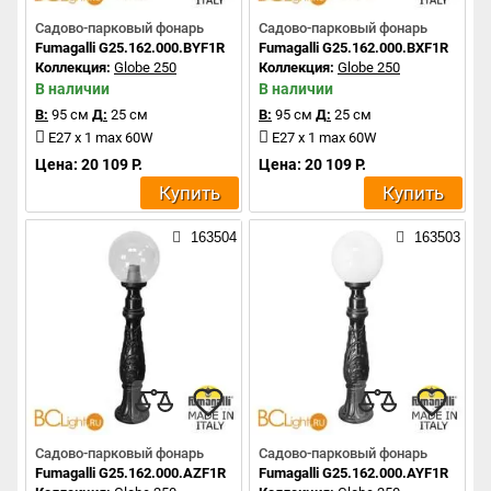
Садово-парковый фонарь
Садово-парковый фонарь
Fumagalli G25.162.000.BYF1R
Fumagalli G25.162.000.BXF1R
Коллекция:
Globe 250
Коллекция:
Globe 250
В наличии
В наличии
В:
95 см
Д:
25 см
В:
95 см
Д:
25 см
E27 x 1 max 60W
E27 x 1 max 60W
Цена: 20 109 Р.
Цена: 20 109 Р.
Купить
Купить
163504
163503
Садово-парковый фонарь
Садово-парковый фонарь
Fumagalli G25.162.000.AZF1R
Fumagalli G25.162.000.AYF1R