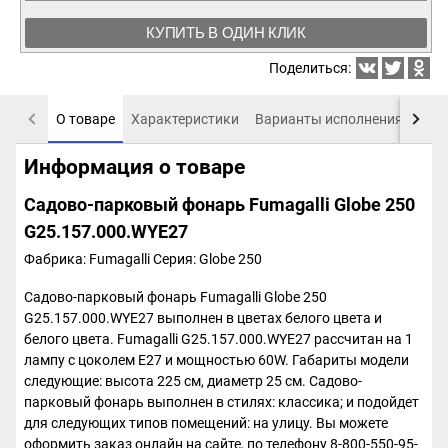
КУПИТЬ В ОДИН КЛИК
Поделиться:
О товаре
Характеристики
Варианты исполнения
Пох
Информация о товаре
Садово-парковый фонарь Fumagalli Globe 250
G25.157.000.WYE27
Фабрика: Fumagalli
Серия: Globe 250
Садово-парковый фонарь Fumagalli Globe 250
G25.157.000.WYE27 выполнен в цветах белого цвета и
белого цвета. Fumagalli G25.157.000.WYE27 рассчитан на 1
лампу с цоколем E27 и мощностью 60W. Габариты модели
следующие: высота 225 см, диаметр 25 см. Садово-
парковый фонарь выполнен в стилях: классика; и подойдет
для следующих типов помещений: на улицу. Вы можете
оформить заказ онлайн на сайте, по телефону 8-800-550-95-