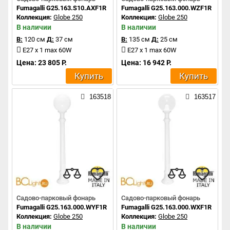
Fumagalli G25.163.S10.AXF1R
Fumagalli G25.163.000.WZF1R
Коллекция:
Globe 250
Коллекция:
Globe 250
В наличии
В наличии
В:
120 см
Д:
37 см
В:
135 см
Д:
25 см
E27 x 1 max 60W
E27 x 1 max 60W
Цена: 23 805 Р.
Цена: 16 942 Р.
Купить
Купить
163518
163517
Садово-парковый фонарь
Садово-парковый фонарь
Fumagalli G25.163.000.WYF1R
Fumagalli G25.163.000.WXF1R
Коллекция:
Globe 250
Коллекция:
Globe 250
В наличии
В наличии