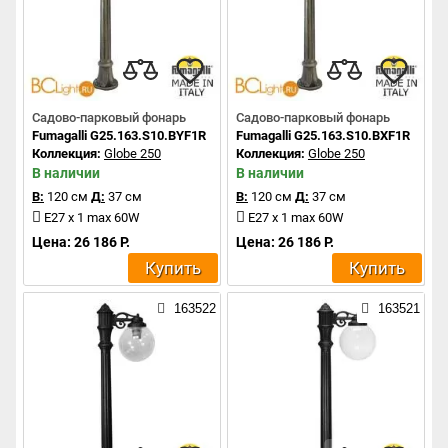
Садово-парковый фонарь
Садово-парковый фонарь
Fumagalli G25.163.S10.BYF1R
Fumagalli G25.163.S10.BXF1R
Коллекция:
Globe 250
Коллекция:
Globe 250
В наличии
В наличии
В:
120 см
Д:
37 см
В:
120 см
Д:
37 см
E27 x 1 max 60W
E27 x 1 max 60W
Цена: 26 186 Р.
Цена: 26 186 Р.
Купить
Купить
163522
163521