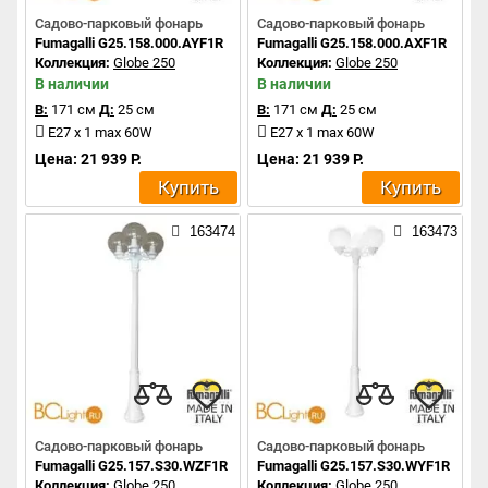
Садово-парковый фонарь
Садово-парковый фонарь
Fumagalli G25.158.000.AYF1R
Fumagalli G25.158.000.AXF1R
Коллекция:
Globe 250
Коллекция:
Globe 250
В наличии
В наличии
В:
171 см
Д:
25 см
В:
171 см
Д:
25 см
E27 x 1 max 60W
E27 x 1 max 60W
Цена: 21 939 Р.
Цена: 21 939 Р.
Купить
Купить
163474
163473
Садово-парковый фонарь
Садово-парковый фонарь
Fumagalli G25.157.S30.WZF1R
Fumagalli G25.157.S30.WYF1R
Коллекция:
Globe 250
Коллекция:
Globe 250