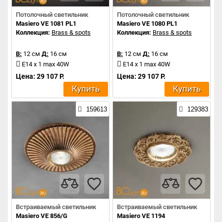
Потолочный светильник
Потолочный светильник
Masiero VE 1081 PL1
Masiero VE 1080 PL1
Коллекция:
Brass & spots
Коллекция:
Brass & spots
В:
12 см
Д:
16 см
В:
12 см
Д:
16 см
E14 x 1 max 40W
E14 x 1 max 40W
Цена: 29 107 Р.
Цена: 29 107 Р.
Купить
Купить
159613
129383
Встраиваемый светильник
Встраиваемый светильник
Masiero VE 856/G
Masiero VE 1194