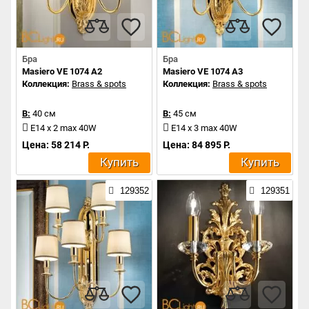
Бра
Бра
Masiero VE 1074 A2
Masiero VE 1074 A3
Коллекция:
Brass & spots
Коллекция:
Brass & spots
В:
40 см
В:
45 см
E14 x 2 max 40W
E14 x 3 max 40W
Цена: 58 214 Р.
Цена: 84 895 Р.
Купить
Купить
129352
129351