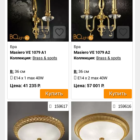
Бра
Бра
Masiero VE 1079 A1
Masiero VE 1079 A2
Коллекция:
Brass & spots
Коллекция:
Brass & spots
В:
36 см
В:
36 см
E14 x 1 max 40W
E14 x 2 max 40W
Цена: 41 235 Р.
Цена: 57 001 Р.
Купить
Купить
159617
159616