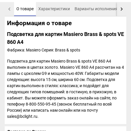
О товаре
Характеристики
Варианты исполнения
Пох
Информация о товаре
Подсветка для картин Masiero Brass & spots VE
860 A4
Фабрика: Masiero
Серия: Brass & spots
Подсветка для картин Masiero Brass & spots VE 860 A4
выполнен в цветах золото. Masiero VE 860 A4 рассчитан на 4
лампы с цоколем G9 и мощностью 40W. Габариты модели
следующие: высота 15 см, ширина 60 см. Подсветка для
картин выполнен в стилях: классика; и подойдет для
следующих типов помещений: в гостиную, в прихожую, в
кабинет. Вы можете оформить заказ онлайн на сайте, по
телефону 8-800-550-95-45 (звонок бесплатный по всей
России) или написать нам онлайн или на почту
sales@bclight.ru.