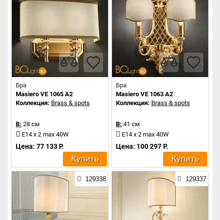
Бра
Бра
Masiero VE 1065 A2
Masiero VE 1063 A2
Коллекция:
Brass & spots
Коллекция:
Brass & spots
В:
28 см
В:
41 см
E14 x 2 max 40W
E14 x 2 max 40W
Цена: 77 133 Р.
Цена: 100 297 Р.
Купить
Купить
129338
129337