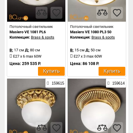
Потолочный светильник
Потолочный светильник
Masiero VE 1081 PL6
Masiero VE 1080 PL3 50
Коллекция:
Brass & spots
Коллекция:
Brass & spots
В:
17 см
Д:
80 см
В:
15 см
Д:
50 см
E27 x 6 max 60W
E27 x 3 max 60W
Цена: 259 535 Р.
Цена: 86 108 Р.
Купить
Купить
159615
159614