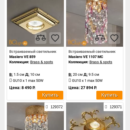
Встраиваемый светильник
Встраиваемый светильник
Masiero VE 859
Masiero VE 1107 MC
Коллекция:
Brass & spots
Коллекция:
Brass & spots
В:
1.5 см
Д:
10 см
В:
20 см
Д:
9.5 см
GU10 x 1 max 50W
GU10 x 1 max 50W
Цена: 8 490 Р.
Цена: 27 894 Р.
Купить
Купить
129372
129371