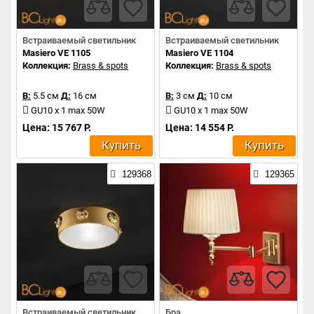
Встраиваемый светильник
Встраиваемый светильник
Masiero VE 1105
Masiero VE 1104
Коллекция:
Brass & spots
Коллекция:
Brass & spots
В:
5.5 см
Д:
16 см
В:
3 см
Д:
10 см
GU10 x 1 max 50W
GU10 x 1 max 50W
Цена: 15 767 Р.
Цена: 14 554 Р.
Купить
Купить
129368
129365
Встраиваемый светильник
Бра