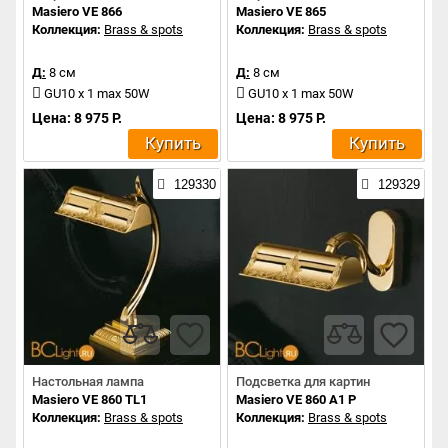
Masiero VE 866
Masiero VE 865
Коллекция:
Brass & spots
Коллекция:
Brass & spots
Д:
8 см
Д:
8 см
GU10 x 1 max 50W
GU10 x 1 max 50W
Цена: 8 975 Р.
Цена: 8 975 Р.
Купить
Купить
129330
129329
Настольная лампа
Подсветка для картин
Masiero VE 860 TL1
Masiero VE 860 A1 P
Коллекция:
Brass & spots
Коллекция:
Brass & spots