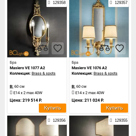
129358
129357
Бра
Бра
Masiero VE 1077 A2
Masiero VE 1076 A2
Коллекция:
Brass & spots
Коллекция:
Brass & spots
В:
60 см
В:
60 см
E14 x 2 max 40W
E14 x 2 max 40W
Цена: 219 514 Р.
Цена: 211 024 Р.
Купить
Купить
129356
129355