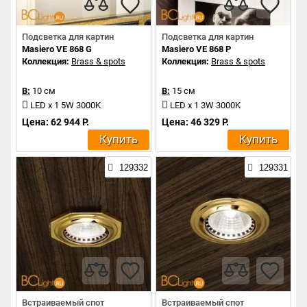
Подсветка для картин
Подсветка для картин
Masiero VE 868 G
Masiero VE 868 P
Коллекция:
Brass & spots
Коллекция:
Brass & spots
В:
10 см
В:
15 см
LED x 1 5W 3000K
LED x 1 3W 3000K
Цена: 62 944 Р.
Цена: 46 329 Р.
Купить
Купить
129332
129331
Встраиваемый спот
Встраиваемый спот