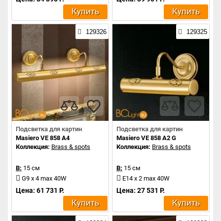
Купить
Купить
129326
129325
Подсветка для картин
Подсветка для картин
Masiero VE 858 A4
Masiero VE 858 A2 G
Коллекция:
Brass & spots
Коллекция:
Brass & spots
В:
15 см
В:
15 см
G9 x 4 max 40W
E14 x 2 max 40W
Цена: 61 731 Р.
Цена: 27 531 Р.
Купить
Купить