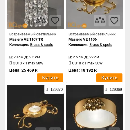
Встраиваемый светильник
Встраиваемый светильник
Masiero VE 1107 TR
Masiero VE 1106
Коллекция:
Brass & spots
Коллекция:
Brass & spots
В:
20 см
Д:
9.5 см
В:
2.5 см
Д:
22 см
GU10 x 1 max 50W
GU10 x 1 max 50W
Цена: 25 469 Р.
Цена: 18 192 Р.
Купить
Купить
129370
129369