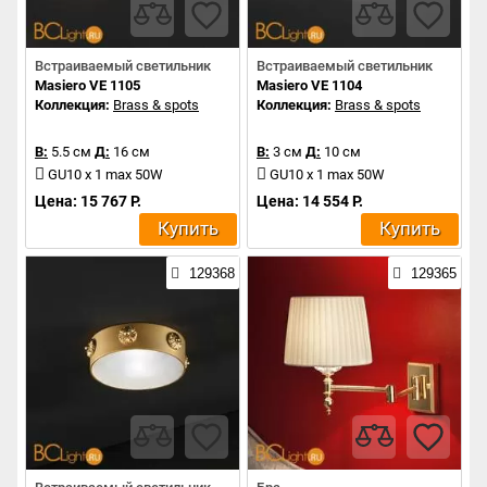
Встраиваемый светильник
Встраиваемый светильник
Masiero VE 1105
Masiero VE 1104
Коллекция:
Brass & spots
Коллекция:
Brass & spots
В:
5.5 см
Д:
16 см
В:
3 см
Д:
10 см
GU10 x 1 max 50W
GU10 x 1 max 50W
Цена: 15 767 Р.
Цена: 14 554 Р.
Купить
Купить
129368
129365