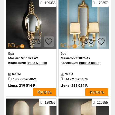
129358
129357
Бра
Бра
Masiero VE 1077 A2
Masiero VE 1076 A2
Коллекция:
Brass & spots
Коллекция:
Brass & spots
В:
60 см
В:
60 см
E14 x 2 max 40W
E14 x 2 max 40W
Цена: 219 514 Р.
Цена: 211 024 Р.
Купить
Купить
129356
129355