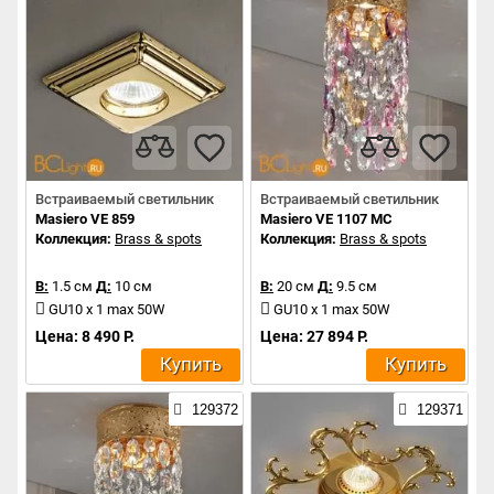
Встраиваемый светильник
Встраиваемый светильник
Masiero VE 859
Masiero VE 1107 MC
Коллекция:
Brass & spots
Коллекция:
Brass & spots
В:
1.5 см
Д:
10 см
В:
20 см
Д:
9.5 см
GU10 x 1 max 50W
GU10 x 1 max 50W
Цена: 8 490 Р.
Цена: 27 894 Р.
Купить
Купить
129372
129371