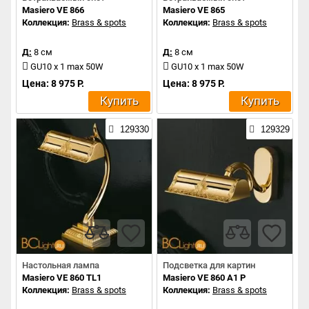
Masiero VE 866
Masiero VE 865
Коллекция:
Brass & spots
Коллекция:
Brass & spots
Д:
8 см
Д:
8 см
GU10 x 1 max 50W
GU10 x 1 max 50W
Цена: 8 975 Р.
Цена: 8 975 Р.
Купить
Купить
129330
129329
Настольная лампа
Подсветка для картин
Masiero VE 860 TL1
Masiero VE 860 A1 P
Коллекция:
Brass & spots
Коллекция:
Brass & spots