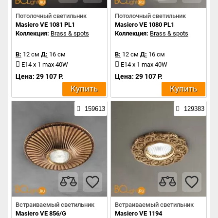
Потолочный светильник
Потолочный светильник
Masiero VE 1081 PL1
Masiero VE 1080 PL1
Коллекция:
Brass & spots
Коллекция:
Brass & spots
В:
12 см
Д:
16 см
В:
12 см
Д:
16 см
E14 x 1 max 40W
E14 x 1 max 40W
Цена: 29 107 Р.
Цена: 29 107 Р.
Купить
Купить
159613
129383
Встраиваемый светильник
Встраиваемый светильник
Masiero VE 856/G
Masiero VE 1194