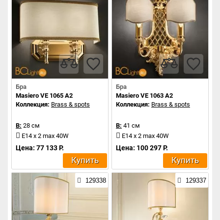
Бра
Бра
Masiero VE 1065 A2
Masiero VE 1063 A2
Коллекция:
Brass & spots
Коллекция:
Brass & spots
В:
28 см
В:
41 см
E14 x 2 max 40W
E14 x 2 max 40W
Цена: 77 133 Р.
Цена: 100 297 Р.
Купить
Купить
129338
129337