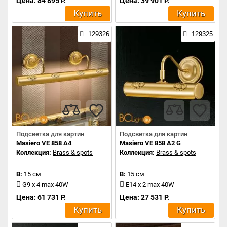
Цена: 84 895 Р.
Цена: 39 901 Р.
Купить
Купить
129326
129325
Подсветка для картин
Подсветка для картин
Masiero VE 858 A4
Masiero VE 858 A2 G
Коллекция:
Brass & spots
Коллекция:
Brass & spots
В:
15 см
В:
15 см
G9 x 4 max 40W
E14 x 2 max 40W
Цена: 61 731 Р.
Цена: 27 531 Р.
Купить
Купить