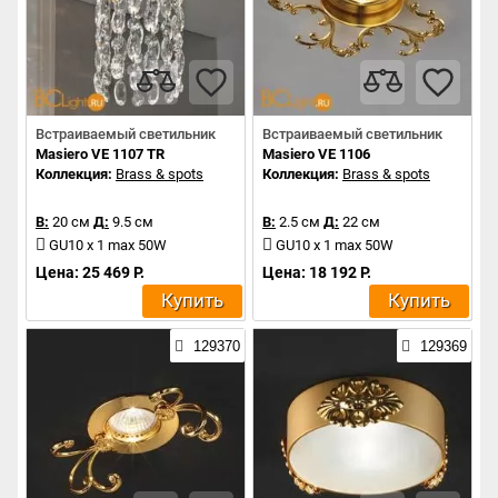
Встраиваемый светильник
Встраиваемый светильник
Masiero VE 1107 TR
Masiero VE 1106
Коллекция:
Brass & spots
Коллекция:
Brass & spots
В:
20 см
Д:
9.5 см
В:
2.5 см
Д:
22 см
GU10 x 1 max 50W
GU10 x 1 max 50W
Цена: 25 469 Р.
Цена: 18 192 Р.
Купить
Купить
129370
129369