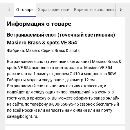
О товаре
Характеристики
Варианты исполнения
Пох
Информация о товаре
Встраиваемый спот (точечный светильник)
Masiero Brass & spots VE 854
Фабрика: Masiero
Серия: Brass & spots
Встраиваемый спот (точечный светильник) Masiero Brass &
spots VE 854 выполнен в цветах золото. Masiero VE 854
рассчитан на 1 лампу с цоколем GU10 и мощностью 50W.
Габариты модели следующие: , диаметр 12 см.
Встраиваемый спот выполнен в стилях: классика; и
подойдет для следующих типов помещений: на кухню, в
гостиную, в прихожую. Вы можете оформить заказ онлайн
на сайте, по телефону 8-800-550-95-45 (звонок бесплатный
по всей России) или написать нам онлайн или на почту
sales@bclight.ru.