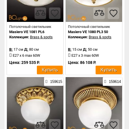
Потолочный светильник
Потолочный светильник
Masiero VE 1081 PL6
Masiero VE 1080 PL3 50
Коллекция:
Brass & spots
Коллекция:
Brass & spots
В:
17 см
Д:
80 см
В:
15 см
Д:
50 см
E27 x 6 max 60W
E27 x 3 max 60W
Цена: 259 535 Р.
Цена: 86 108 Р.
Купить
Купить
159615
159614